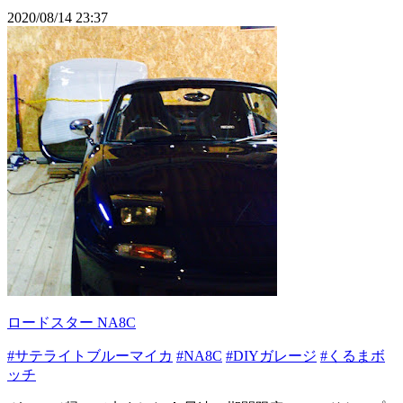
2020/08/14 23:37
ロードスター NA8C
#サテライトブルーマイカ
#NA8C
#DIYガレージ
#くるまボ
ッチ