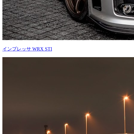
インプレッサ WRX STI