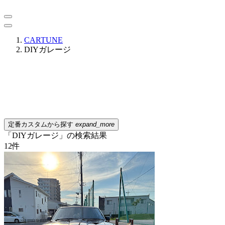
CARTUNE
DIYガレージ
定番カスタムから探す
expand_more
「DIYガレージ」の検索結果
12
件