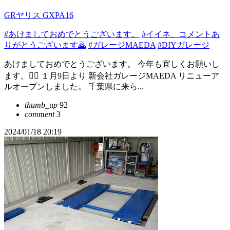
GRヤリス GXPA16
#あけましておめでとうございます。
#イイネ、コメントあ
りがとうございます🙇
#ガレージMAEDA
#DIYガレージ
あけましておめでとうございます。 今年も宜しくお願いし
ます。🙇‍♂️ １月9日より 新会社ガレージMAEDA リニューア
ルオープンしました。 千葉県に来ら...
thumb_up
92
comment
3
2024/01/18 20:19