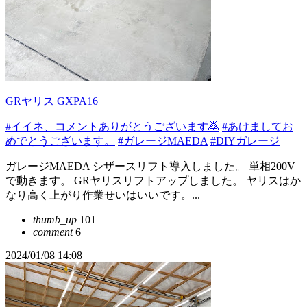
GRヤリス GXPA16
#イイネ、コメントありがとうございます🙇
#あけましてお
めでとうございます。
#ガレージMAEDA
#DIYガレージ
ガレージMAEDA シザースリフト導入しました。 単相200V
で動きます。 GRヤリスリフトアップしました。 ヤリスはか
なり高く上がり作業せいはいいです。...
thumb_up
101
comment
6
2024/01/08 14:08