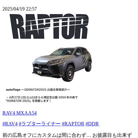
2025/04/19 22:57
RAV4 MXAA54
#RAV4
#ラプターライナー
#RAPTOR
#DDR
前の広島オフにカスタムは間に合わず… お披露目も出来ず