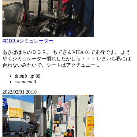
#DDR
#シミュレーター
あきばはらのＤＤＲ。 もてぎ＆VITA-01で走行です。 よう
やくシミュレーター慣れしたかしら・・・ いまいち私には
合わないみたいで、シートはアクチュエー...
thumb_up
89
comment
0
2022/02/01 20:10