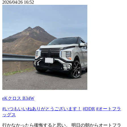
2026/04/26 16:52
eKクロス B34W
#いつもいいねありがとうございます！
#DDR
#オートフラ
ッグス
行かなかったら後悔すると思い、 明日の朝からオートフラ