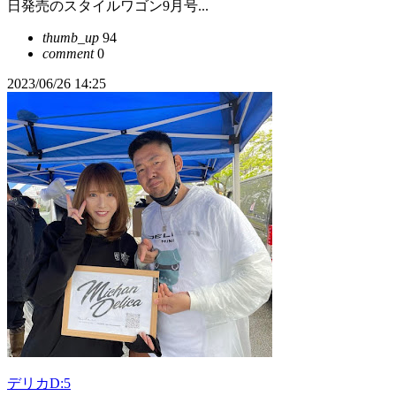
日発売のスタイルワゴン9月号...
thumb_up
94
comment
0
2023/06/26 14:25
デリカD:5