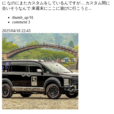
に なのにまたカスタムをしているんですが… カスタム間に
合いそうなんで 来週末にここに遊びに行こうと...
thumb_up
91
comment
3
2025/04/18 22:43