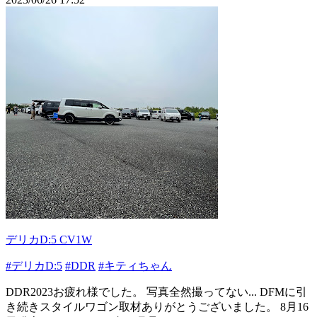
デリカD:5 CV1W
#デリカD:5
#DDR
#キティちゃん
DDR2023お疲れ様でした。 写真全然撮ってない... DFMに引
き続きスタイルワゴン取材ありがとうございました。 8月16