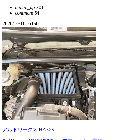
thumb_up
301
comment
54
2020/10/11 16:04
アルトワークス HA36S