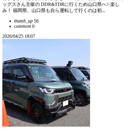
ッグスさん主催の DDR&TDRに行くため山口県へ✨楽し
み！ 福岡県、山口県も自ら運転して行くのは初...
thumb_up
56
comment
0
2026/04/25 18:07