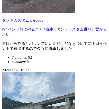
タントカスタム LA600S
#イベント前にやること
#洗車
#タントカスタム乗りと繋がり
たい
遠目から見るとバランスいいんだけどなぁついでに明日イベ
ントで遠出するので久々に洗車しました
thumb_up
93
comment
0
2024/09/20 19:27