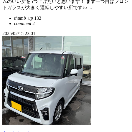
ムのいい所を5つ上げたいと思います！ まず一つ目はフロン
トガラスが大きく運転しやすい所です♪♪ ...
thumb_up
132
comment
2
2025/02/15 23:01