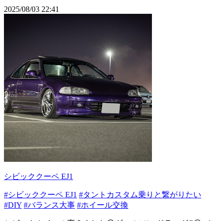
2025/08/03 22:41
シビッククーペ EJ1
#シビッククーペ EJ1
#タントカスタム乗りと繋がりたい
#DIY
#バランス大事
#ホイール交換