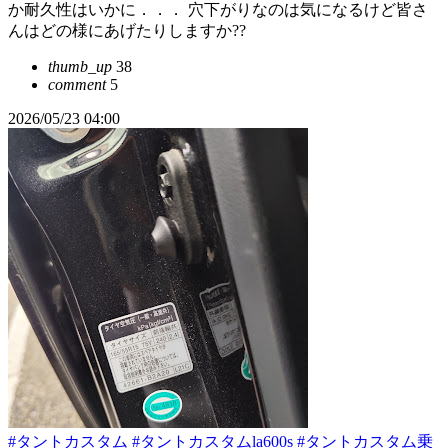
か耐久性はいかに．．． 穴下がりなのは気になるけど皆さ
んはどの様にあげたりしますか??
thumb_up
38
comment
5
2026/05/23 04:00
#タントカスタム
#タントカスタムla600s
#タントカスタム乗