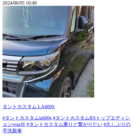
2024/06/05 10:49
タントカスタム LA600S
#タントカスタムla600s
#タントカスタムRSトップエディシ
ョンvssaⅢ
#タントカスタム乗りと繋がりたい
#久しぶりの
手洗新車