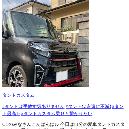
タントカスタム
#タントは手放す気ありません
#タントは永遠に不滅❗️
#タン
ト最高✨
#タントカスタム乗りと繋がりたい
CTのみなさんこんばんは♪♪ 今日は自分の愛車タントカスタ