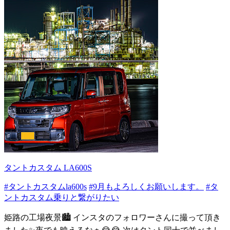
タントカスタム LA600S
#タントカスタムla600s
#9月もよろしくお願いします。
#タ
ントカスタム乗りと繋がりたい
姫路の工場夜景🏙 インスタのフォロワーさんに撮って頂き