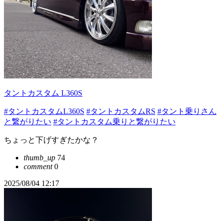
タントカスタム L360S
#タントカスタムL360S
#タントカスタムRS
#タント乗りさん
と繋がりたい
#タントカスタム乗りと繋がりたい
ちょっと下げすぎたかな？
thumb_up
74
comment
0
2025/08/04 12:17