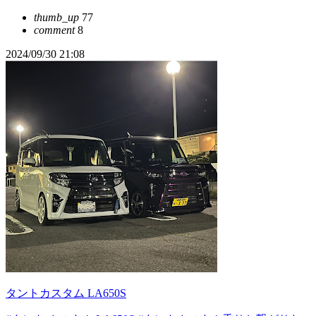
thumb_up
77
comment
8
2024/09/30 21:08
タントカスタム LA650S