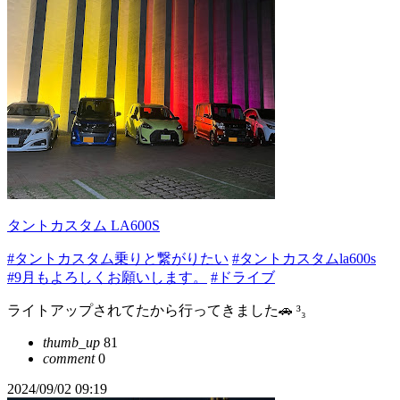
タントカスタム LA600S
#タントカスタム乗りと繋がりたい
#タントカスタムla600s
#9月もよろしくお願いします。
#ドライブ
ライトアップされてたから行ってきました🚗 ³₃
thumb_up
81
comment
0
2024/09/02 09:19