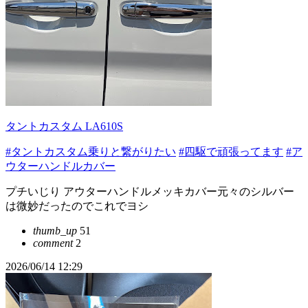
タントカスタム LA610S
#タントカスタム乗りと繋がりたい
#四駆で頑張ってます
#ア
ウターハンドルカバー
プチいじり アウターハンドルメッキカバー元々のシルバー
は微妙だったのでこれでヨシ
thumb_up
51
comment
2
2026/06/14 12:29