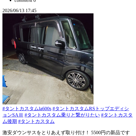
comment
0
2026/06/13 17:45
#タントカスタムla600s
#タントカスタムRSトップエディシ
ョンSAⅢ
#タントカスタム乗りと繋がりたい
#タントカスタ
ム後期
#タントカスタム
激安ダウンサスをとりあえず取り付け！ 5500円の新品です