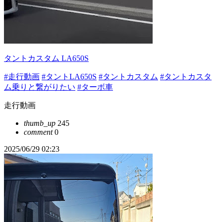
タントカスタム LA650S
#走行動画
#タントLA650S
#タントカスタム
#タントカスタ
ム乗りと繋がりたい
#ターボ車
走行動画
thumb_up
245
comment
0
2025/06/29 02:23