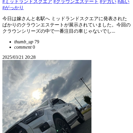
#ミッドランドスクエア
#クラウンエステート
#デカい
#高い
#がっかり
今日は嫁さんと名駅へ ミッドランドスクエアに発表された
ばかりのクラウンエステートが展示されていました。今回の
クラウンシリーズの中で一番注目の車じゃないでし...
thumb_up
79
comment
0
2025/03/21 20:28