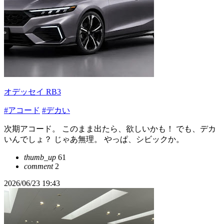
オデッセイ RB3
#アコード
#デカい
次期アコード。 このまま出たら、欲しいかも！ でも、デカ
いんでしょ？ じゃあ無理。 やっぱ、シビックか。
thumb_up
61
comment
2
2026/06/23 19:43