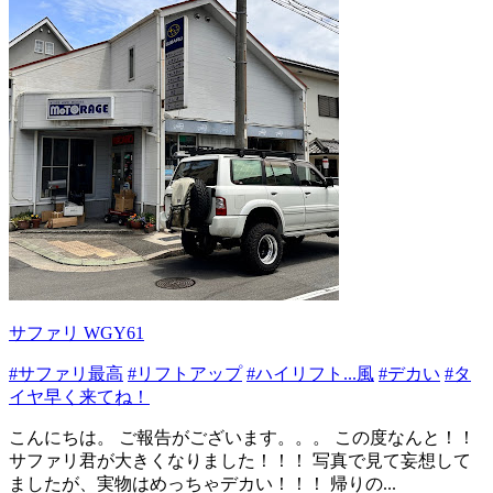
サファリ WGY61
#サファリ最高
#リフトアップ
#ハイリフト...風
#デカい
#タ
イヤ早く来てね！
こんにちは。 ご報告がございます。。。 この度なんと！！
サファリ君が大きくなりました！！！ 写真で見て妄想して
ましたが、実物はめっちゃデカい！！！ 帰りの...