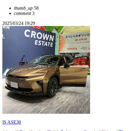
thumb_up
58
comment
3
2025/03/24 19:29
IS ASE30