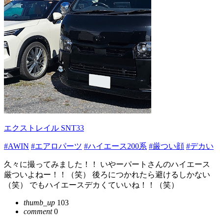
エクストレイル SNT33
#AWIN
#エアロパーツ
#ハイエース200系
#厳つい顔
#デカい
久々に撮ってみました！！ いやーパートさんのハイエース
厳ついよねー！！（笑） 後ろにつかれたら避けるしかない
（笑） でもハイエースデカくていいね！！（笑）
thumb_up
103
comment
0