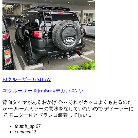
FJクルーザー GSJ15W
#fjクルーザー
#fjcruiser
#デカい
#ケツ
背面タイヤがあるおかげで••• それがカッコよくもあるのだ
が••• ルームミラーの意味をなしていないので ディーラーに
て モニター化とドラレコ装着して頂い...
thumb_up
67
comment
2