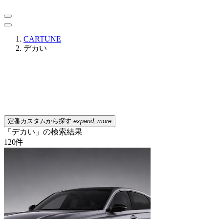
CARTUNE
デカい
定番カスタムから探す
expand_more
「デカい」の検索結果
120
件