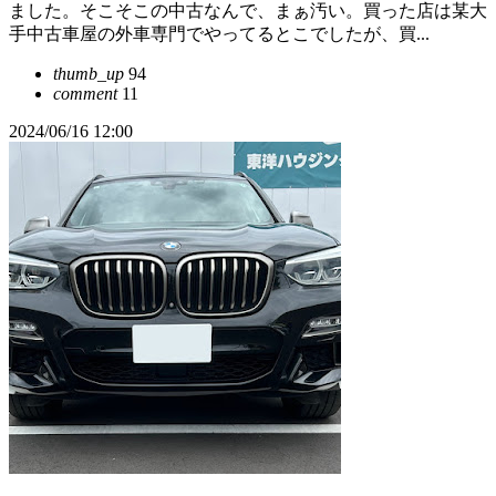
ました。そこそこの中古なんで、まぁ汚い。買った店は某大
手中古車屋の外車専門でやってるとこでしたが、買...
thumb_up
94
comment
11
2024/06/16 12:00