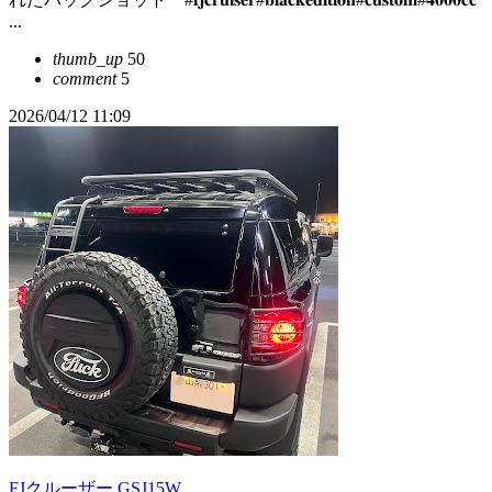
...
thumb_up
50
comment
5
2026/04/12 11:09
FJクルーザー GSJ15W