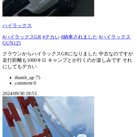
ハイラックス
#ハイラックスGR
#デカい
#納車されました
#ハイラックス
GUN125
クラウンからハイラックスGRになりました 中古なのですが
走行距離も1000キロ キャンプとか行くのが楽しみです それ
にしてもデカい
thumb_up
75
comment
0
2024/09/30 18:53