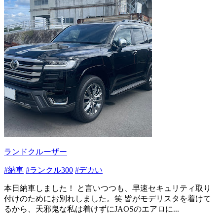
ランドクルーザー
#納車
#ランクル300
#デカい
本日納車しました！ と言いつつも、早速セキュリティ取り
付けのためにお別れしました。笑 皆がモデリスタを着けて
るから、天邪鬼な私は着けずにJAOSのエアロに...