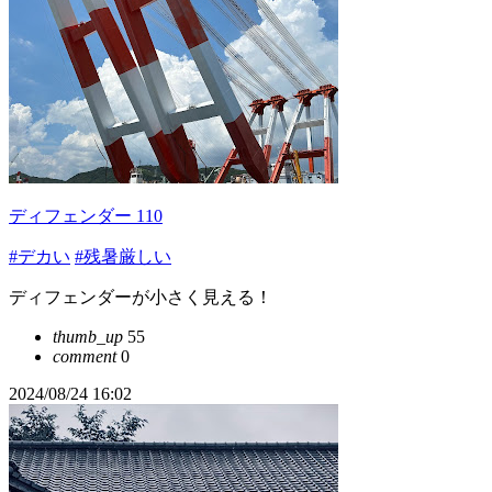
ディフェンダー 110
#デカい
#残暑厳しい
ディフェンダーが小さく見える！
thumb_up
55
comment
0
2024/08/24 16:02