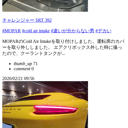
チャレンジャー SRT 392
#MOPAR
#cold air intake
#違いが分からない男
#デカい
MOPARのCold Air Intakeを取り付けしました。運転席のカバ
ーを取り外ししました。 エアクリボックス外した時に撮っ
たので、クーラントタンクが...
thumb_up
71
comment
0
2026/02/21 09:56