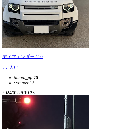
ディフェンダー 110
#デカい
thumb_up
76
comment
2
2024/01/29 19:23