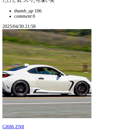
たけど気づいたら凄い笑
thumb_up
106
comment
0
2025/04/30 21:58
GR86 ZN8