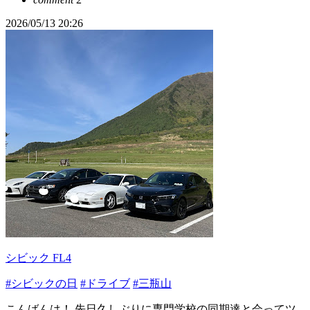
2026/05/13 20:26
シビック FL4
#シビックの日
#ドライブ
#三瓶山
こんばんは！ 先日久しぶりに専門学校の同期達と会ってツ