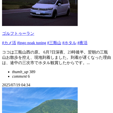
ゴルフトゥーラン
#カメ活
#ingo noak tuning
#三瓶山
#ホタル
#夜活
ココは三瓶山西の原。 6月7日深夜、23時後半。翌朝の三瓶
山お散歩を控え、現地到着しました。到着が遅くなった理由
は、途中の三次市でホタル観賞したからです。...
thumb_up
389
comment
6
2025/07/19 04:34