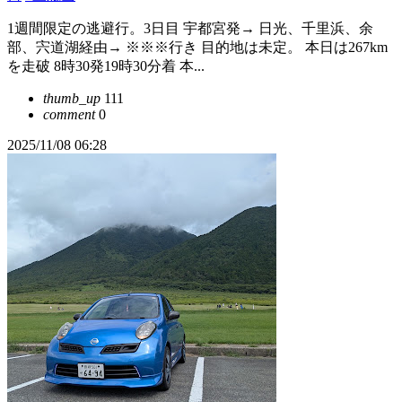
1週間限定の逃避行。3日目 宇都宮発→ 日光、千里浜、余
部、宍道湖経由→ ※※※行き 目的地は未定。 本日は267km
を走破 8時30発19時30分着 本...
thumb_up
111
comment
0
2025/11/08 06:28