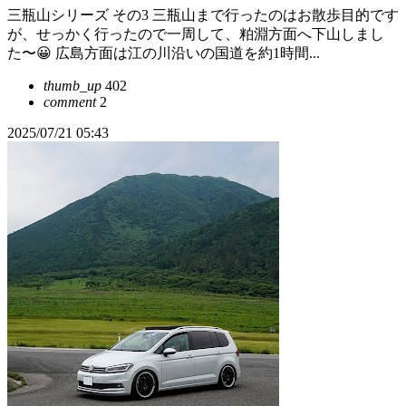
三瓶山シリーズ その3 三瓶山まで行ったのはお散歩目的です
が、せっかく行ったので一周して、粕淵方面へ下山しまし
た〜😀 広島方面は江の川沿いの国道を約1時間...
thumb_up
402
comment
2
2025/07/21 05:43