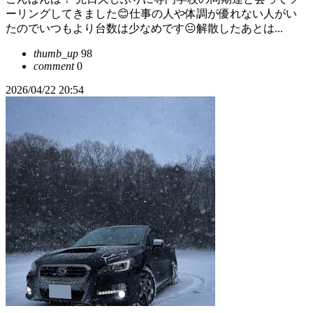
ーリングしてきました😊仕事の人や体調が優れない人がい
たのでいつもより台数は少なめです😐解散したあとは...
thumb_up
98
comment
0
2026/04/22 20:54