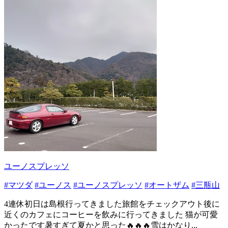
ユーノスプレッソ
#マツダ
#ユーノス
#ユーノスプレッソ
#オートザム
#三瓶山
4連休初日は島根行ってきました旅館をチェックアウト後に
近くのカフェにコーヒーを飲みに行ってきました 猫が可愛
かったです暑すぎて夏かと思った🔥🔥🔥雪はかなり...