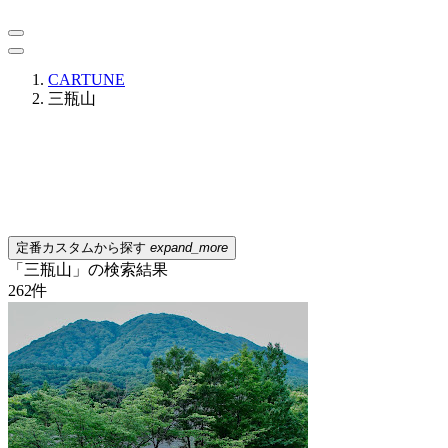
CARTUNE
三瓶山
定番カスタムから探す
expand_more
「三瓶山」の検索結果
262
件