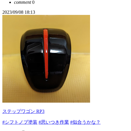
comment
0
2023/09/08 18:13
ステップワゴン RP3
#シフトノブ塗装
#思いつき作業
#似合うかな？