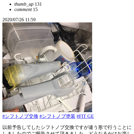
thumb_up
131
comment
15
2020/07/26 11:59
#シフトノブ交換
#シフトノブ塗装
#FIT GE
以前予告してしたシフトノブ交換ですが違う形で行うことに
しましたのでご報告させて頂きました。どうなるかはお楽し