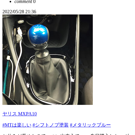
comment
0
2022/05/28 21:36
ヤリス MXPA10
#MTは楽しい
#シフトノブ塗装
#メタリックブルー