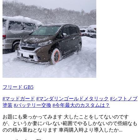
フリード GB5
#マッドガード
#マンダリンゴールドメタリック
#シフトノブ
塗装
#バッテリー交換
#今年最大のカスタムは？
お題にも乗っかってみます 大したことをしてないのです
が、というか妻にバレない範囲でやるしかないので些細なも
のの積み重ねとなります 車両購入時より導入したか...