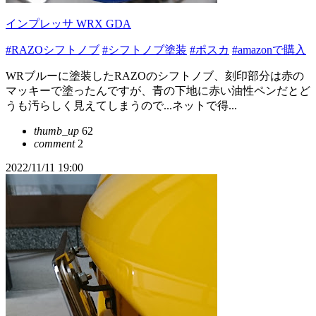
インプレッサ WRX GDA
#RAZOシフトノブ
#シフトノブ塗装
#ポスカ
#amazonで購入
WRブルーに塗装したRAZOのシフトノブ、刻印部分は赤の
マッキーで塗ったんですが、青の下地に赤い油性ペンだとど
うも汚らしく見えてしまうので...ネットで得...
thumb_up
62
comment
2
2022/11/11 19:00