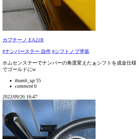
カプチーノ EA21R
#ナンバーステー 自作
#シフトノブ塗装
ホムセンステーでナンバーの角度変えたぁシフトを成金仕様
でゴールドにw
thumb_up
55
comment
0
2022/09/26 16:47