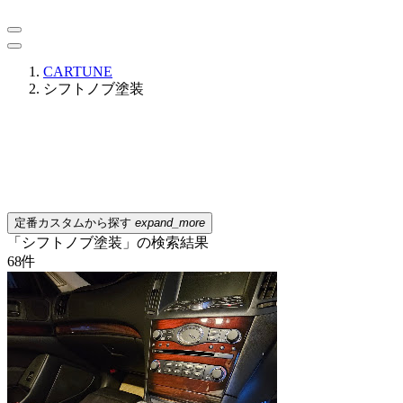
CARTUNE
シフトノブ塗装
定番カスタムから探す
expand_more
「シフトノブ塗装」の検索結果
68
件