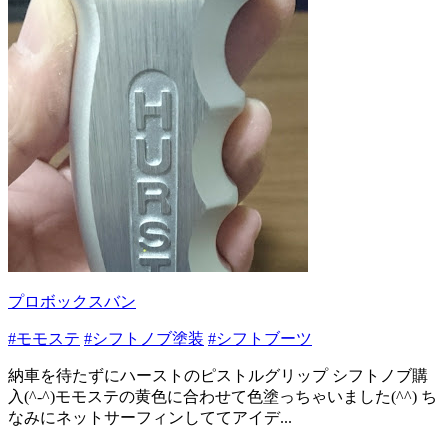
プロボックスバン
#モモステ
#シフトノブ塗装
#シフトブーツ
納車を待たずにハーストのピストルグリップ シフトノブ購
入(^-^)モモステの黄色に合わせて色塗っちゃいました(^^) ち
なみにネットサーフィンしててアイデ...