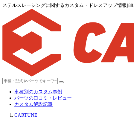
ステルスレーシングに関するカスタム・ドレスアップ情報[881
車種別のカスタム事例
パーツの口コミ・レビュー
カスタム解説記事
CARTUNE