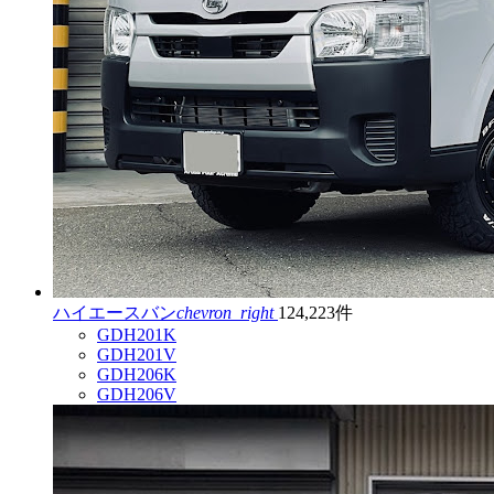
ハイエースバン
chevron_right
124,223件
GDH201K
GDH201V
GDH206K
GDH206V