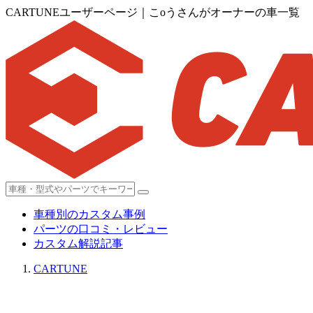
CARTUNEユーザーページ｜こoうさんがオーナーの車一覧
車種別のカスタム事例
パーツの口コミ・レビュー
カスタム解説記事
CARTUNE