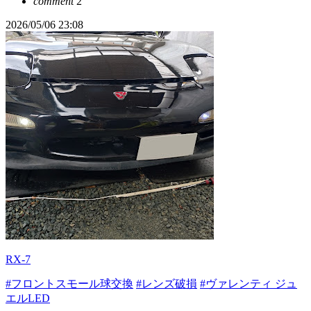
comment
2
2026/05/06 23:08
RX-7
#フロントスモール球交換
#レンズ破損
#ヴァレンティ ジュ
エルLED