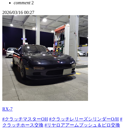
comment
2
2026/03/16 00:27
RX-7
#クラッチマスターOH
#クラッチレリーズシリンダーO/H
#
クラッチホース交換
#リヤロアアームブッシュ＆ピロ交換