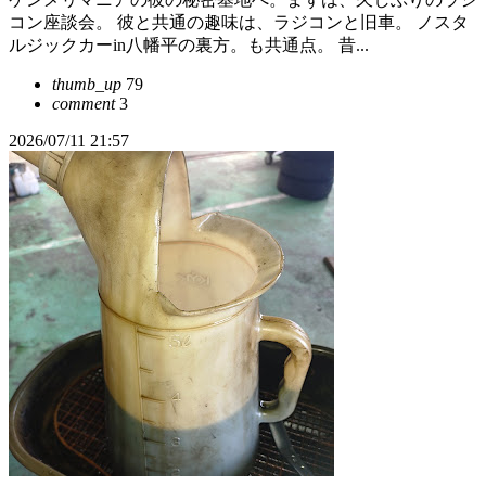
コン座談会。 彼と共通の趣味は、ラジコンと旧車。 ノスタ
ルジックカーin八幡平の裏方。も共通点。 昔...
thumb_up
79
comment
3
2026/07/11 21:57