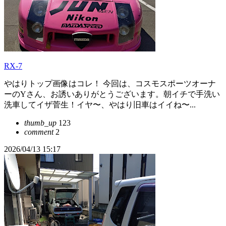
RX-7
やはりトップ画像はコレ！ 今回は、コスモスポーツオーナ
ーのYさん、お誘いありがとうございます。朝イチで手洗い
洗車してイザ菅生！イヤ〜、やはり旧車はイイね〜...
thumb_up
123
comment
2
2026/04/13 15:17