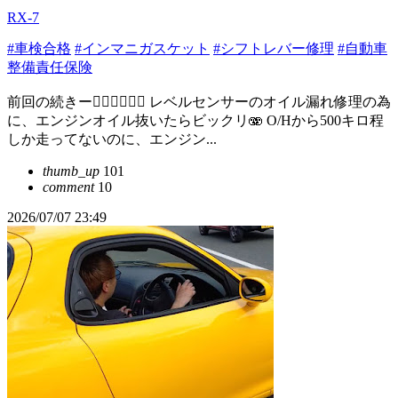
RX-7
#車検合格
#インマニガスケット
#シフトレバー修理
#自動車
整備責任保険
前回の続きー😮‍💨😮‍💨😮‍💨 レベルセンサーのオイル漏れ修理の為
に、エンジンオイル抜いたらビックリ🫨 O/Hから500キロ程
しか走ってないのに、エンジン...
thumb_up
101
comment
10
2026/07/07 23:49