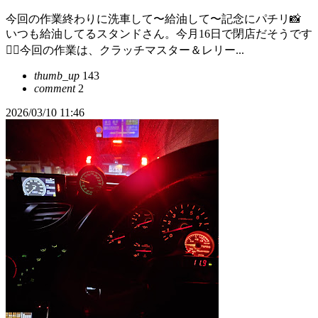
今回の作業終わりに洗車して〜給油して〜記念にパチリ📸
いつも給油してるスタンドさん。今月16日で閉店だそうです
😮‍💨今回の作業は、クラッチマスター＆レリー...
thumb_up
143
comment
2
2026/03/10 11:46