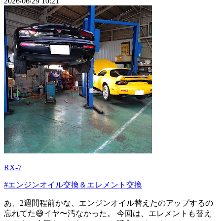
2026/06/29 10:21
RX-7
#エンジンオイル交換＆エレメント交換
あ、2週間程前かな、エンジンオイル替えたのアップするの
忘れてた😅イヤ〜汚なかった。 今回は、エレメントも替え