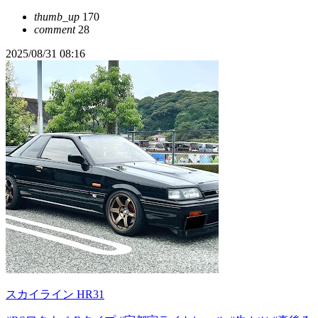
thumb_up
170
comment
28
2025/08/31 08:16
スカイライン HR31