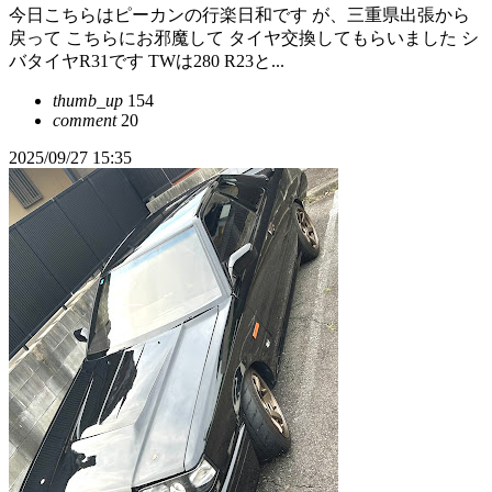
今日こちらはピーカンの行楽日和です が、三重県出張から
戻って こちらにお邪魔して タイヤ交換してもらいました シ
バタイヤR31です TWは280 R23と...
thumb_up
154
comment
20
2025/09/27 15:35