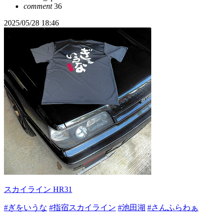
comment
36
2025/05/28 18:46
スカイライン HR31
#ぎをいうな
#指宿スカイライン
#池田湖
#さんふらわぁ