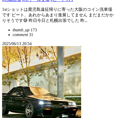
1stショットは鹿児島遠征帰りに寄った大阪のコイン洗車場
です ビート、あれからあまり進展してません まだまだかか
りそうです😅 昨日今日と札幌出張でした 昨...
thumb_up
173
comment
31
2025/06/13 20:54