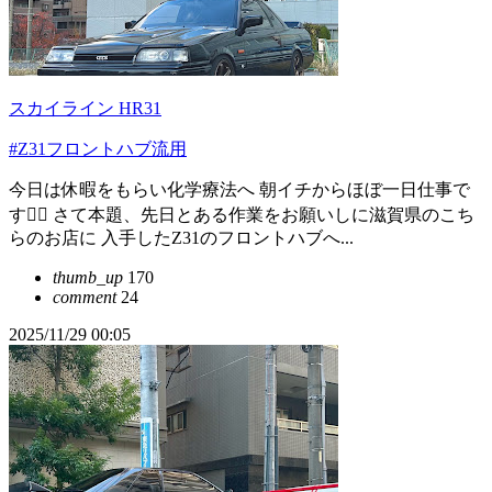
スカイライン HR31
#Z31フロントハブ流用
今日は休暇をもらい化学療法へ 朝イチからほぼ一日仕事で
す😮‍💨 さて本題、先日とある作業をお願いしに滋賀県のこち
らのお店に 入手したZ31のフロントハブへ...
thumb_up
170
comment
24
2025/11/29 00:05