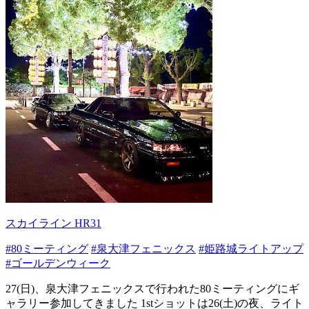
スカイライン HR31
#80ミーティング
#泉大津フェニックス
#姫路城ライトアップ
#ゴールデンウィーク
27(日)、泉大津フェニックスで行われた80ミーティングにギ
ャラリー参加してきました 1stショットは26(土)の夜、ライト