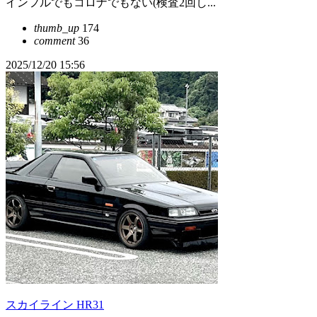
インフルでもコロナでもない(検査2回し...
thumb_up
174
comment
36
2025/12/20 15:56
スカイライン HR31