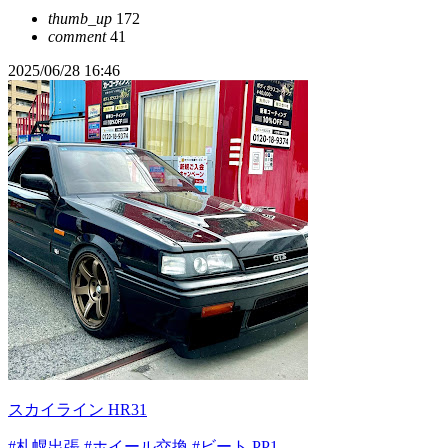
thumb_up
172
comment
41
2025/06/28 16:46
スカイライン HR31
#札幌出張
#ホイール交換
#ビート PP1