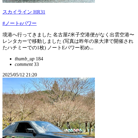
スカイライン HR31
#ノートeパワー
境港へ行ってきました 名古屋⇄米子空港便がなく出雲空港〜
レンタカーで移動しました (写真は昨年の泉大津で開催され
たハチミーでの1枚) ノートEパワー初め...
thumb_up
184
comment
33
2025/05/12 21:20