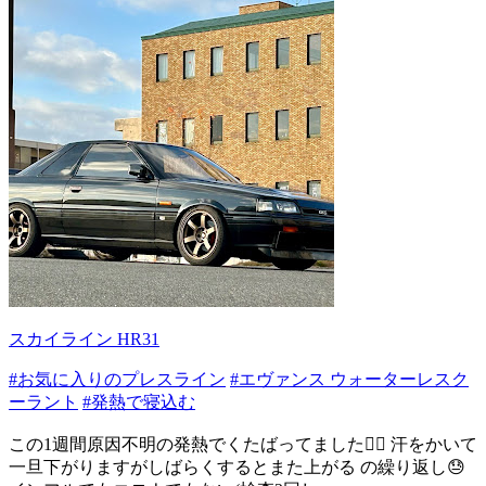
スカイライン HR31
#お気に入りのプレスライン
#エヴァンス ウォーターレスク
ーラント
#発熱で寝込む
この1週間原因不明の発熱でくたばってました😮‍💨 汗をかいて
一旦下がりますがしばらくするとまた上がる の繰り返し😓