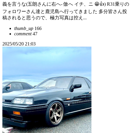
義を言うな(五朗さんに右へ- 倣へ イチ、ニ 😁👍) R31乗りの
フォロワーさん達と鹿児島へ行ってきました 多分皆さん投
稿されると思うので、極力写真は控え...
thumb_up
166
comment
47
2025/05/20 21:03