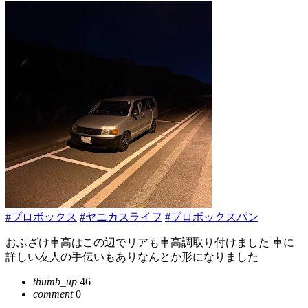
#プロボックス
#ヤニカスライフ
#プロボックスバン
おふざけ車高はこの辺でリアも車高調取り付けました 車に
詳しい友人の手伝いもありなんとか形になりました
thumb_up
46
comment
0