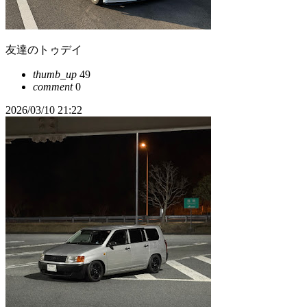
友達のトゥデイ
thumb_up
49
comment
0
2026/03/10 21:22