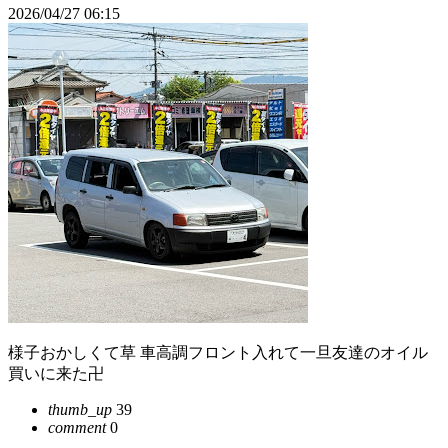
2026/04/27 06:15
様子おかしくて草 車高調フロント入れて一旦友達のオイル
買いに来た卍
thumb_up
39
comment
0