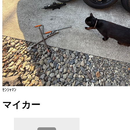
ｾﾝｼｬﾏﾝ
マイカー