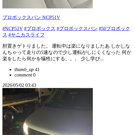
プロボックスバン NCP51V
#NCP51V
#プロボックス
#プロボックスバン
#50プロボック
ス
#ヤニカスライフ
肘置きゲトりました。 運転中は楽になりましたあ しかしな
んちゃって走りの5速なので少し運転がしにくくなった 何か
楽をしたら何かを犠牲にする。。。 少し学び...
thumb_up
41
comment
0
2026/05/02 03:43