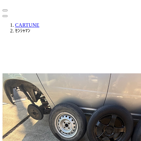
CARTUNE
ｾﾝｼｬﾏﾝ