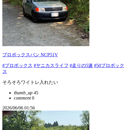
プロボックスバン NCP51V
#プロボックス
#ヤニカスライフ
#走りの5速
#50プロボック
ス
そろそろワイトレ入れたい
thumb_up
45
comment
0
2026/06/06 01:56