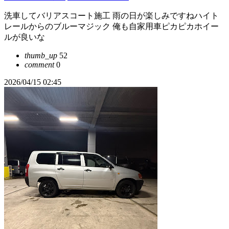
洗車してバリアスコート施工 雨の日が楽しみですねハイト
レールからのブルーマジック 俺も自家用車ピカピカホイー
ルが良いな
thumb_up
52
comment
0
2026/04/15 02:45