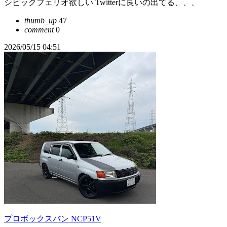
シビックフェリオ欲しい Twitterに良いの出てる、、、
thumb_up
47
comment
0
2026/05/15 04:51
プロボックスバン NCP51V