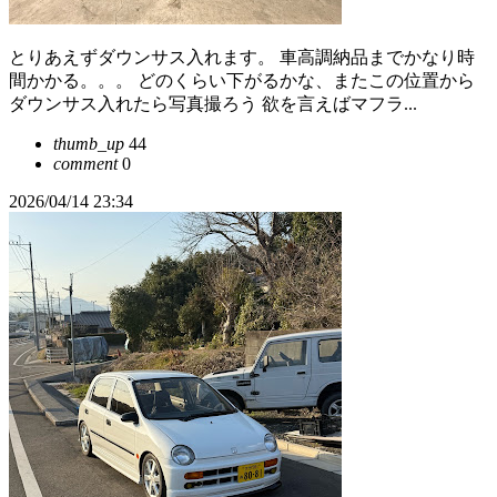
とりあえずダウンサス入れます。 車高調納品までかなり時
間かかる。。。 どのくらい下がるかな、またこの位置から
ダウンサス入れたら写真撮ろう 欲を言えばマフラ...
thumb_up
44
comment
0
2026/04/14 23:34