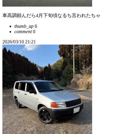
車高調頼んだら4月下旬頃なるち言われたちゃ
thumb_up
6
comment
0
2026/03/10 21:21