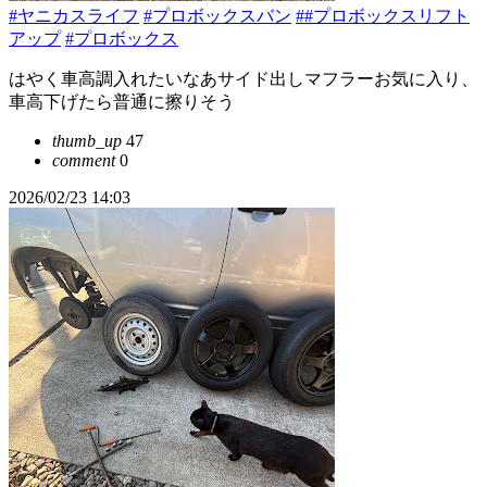
#ヤニカスライフ
#プロボックスバン
##プロボックスリフト
アップ
#プロボックス
はやく車高調入れたいなあサイド出しマフラーお気に入り、
車高下げたら普通に擦りそう
thumb_up
47
comment
0
2026/02/23 14:03