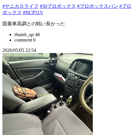
#ヤニカスライフ
#50プロボックス
#プロボックスバン
#プロ
ボックス
#NCP51V
固着車高調との戦い長かった
thumb_up
48
comment
0
2026/05/05 22:54