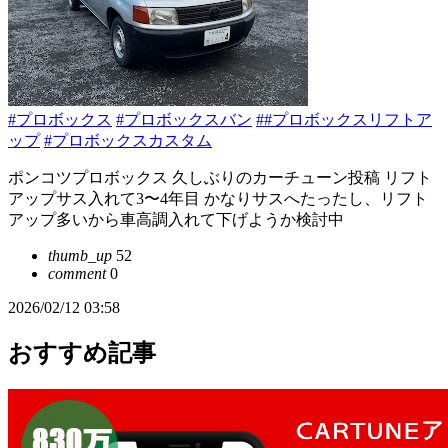
#プロボックス
#プロボックスバン
##プロボックスリフトア
ップ
#プロボックスカスタム
ポンコツプロボックス 久しぶりのカーチューン投稿 リフト
アップサス入れて3〜4年目 かなりサスへたったし、リフト
アップ多いから車高調入れて下げようか検討中
thumb_up
52
comment
0
2026/02/12 03:58
おすすめ記事