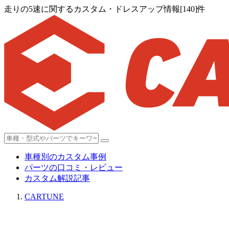
走りの5速に関するカスタム・ドレスアップ情報[140]件
車種別のカスタム事例
パーツの口コミ・レビュー
カスタム解説記事
CARTUNE