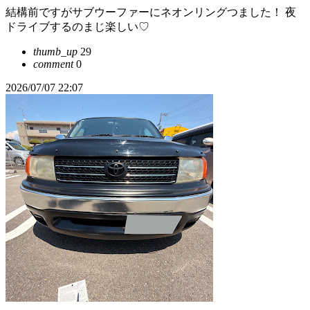
結構前ですがサブウーファーにネオンリングつました！ 夜
ドライブするのまじ楽しい♡
thumb_up
29
comment
0
2026/07/07 22:07