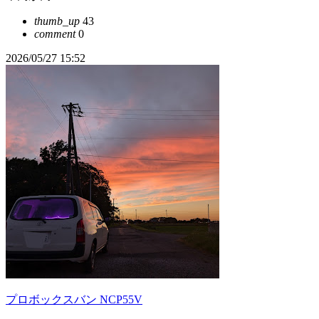
thumb_up
43
comment
0
2026/05/27 15:52
プロボックスバン NCP55V