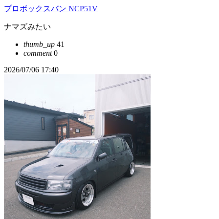
プロボックスバン NCP51V
ナマズみたい
thumb_up
41
comment
0
2026/07/06 17:40