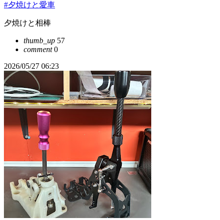
#夕焼けと愛車
夕焼けと相棒
thumb_up
57
comment
0
2026/05/27 06:23