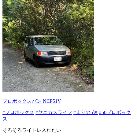
プロボックスバン NCP51V
#プロボックス
#ヤニカスライフ
#走りの5速
#50プロボック
ス
そろそろワイトレ入れたい