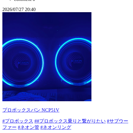
2026/07/27 20:40
プロボックスバン NCP51V
#プロボックス
##プロボックス乗りと繋がりたい
#サブウー
ファー
#ネオン管
#ネオンリング