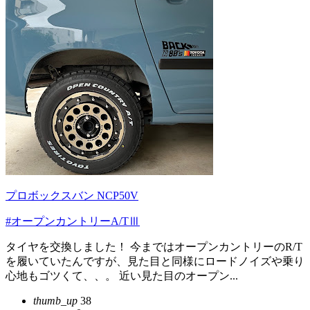
プロボックスバン NCP50V
#オープンカントリーA/TⅢ
タイヤを交換しました！ 今まではオープンカントリーのR/T
を履いていたんですが、見た目と同様にロードノイズや乗り
心地もゴツくて、、。 近い見た目のオープン...
thumb_up
38