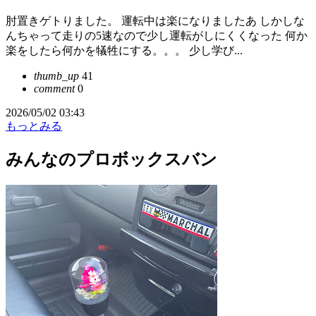
肘置きゲトりました。 運転中は楽になりましたあ しかしな
んちゃって走りの5速なので少し運転がしにくくなった 何か
楽をしたら何かを犠牲にする。。。 少し学び...
thumb_up
41
comment
0
2026/05/02 03:43
もっとみる
みんなのプロボックスバン