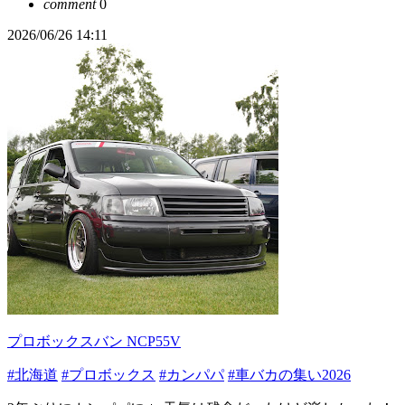
comment
0
2026/06/26 14:11
プロボックスバン NCP55V
#北海道
#プロボックス
#カンパパ
#車バカの集い2026