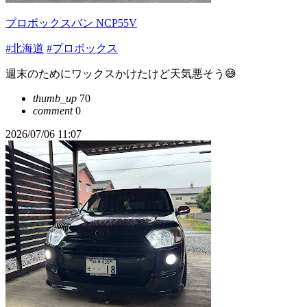
プロボックスバン NCP55V
#北海道
#プロボックス
週末のためにワックスかけたけど天気悪そう😅
thumb_up
70
comment
0
2026/07/06 11:07