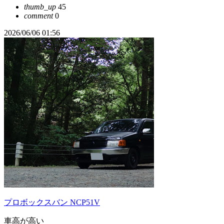
thumb_up
45
comment
0
2026/06/06 01:56
プロボックスバン NCP51V
車高が高い