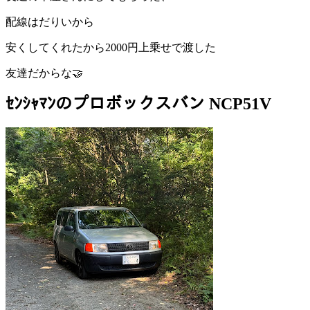
配線はだりいから
安くしてくれたから2000円上乗せで渡した
友達だからな🤝
ｾﾝｼｬﾏﾝのプロボックスバン NCP51V