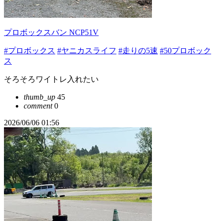
プロボックスバン NCP51V
#プロボックス
#ヤニカスライフ
#走りの5速
#50プロボック
ス
そろそろワイトレ入れたい
thumb_up
45
comment
0
2026/06/06 01:56