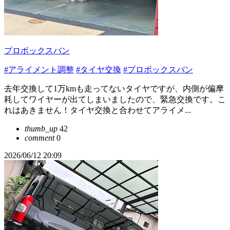
プロボックスバン
#アライメント調整
#タイヤ交換
#プロボックスバン
去年交換して1万kmも走ってないタイヤですが、内側が偏摩
耗してワイヤーが出てしまいましたので、緊急交換です。こ
れはあきません！タイヤ交換と合わせてアライメ...
thumb_up
42
comment
0
2026/06/12 20:09