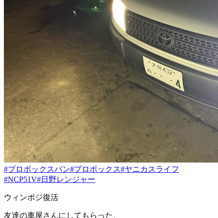
#プロボックスバン
#プロボックス
#ヤニカスライフ
#NCP51V
#日野レンジャー
ウィンポジ復活
友達の車屋さんにしてもらった、