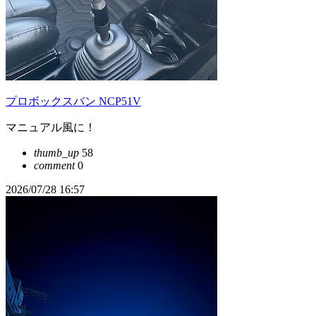
プロボックスバン NCP51V
マニュアル風に！
thumb_up
58
comment
0
2026/07/28 16:57