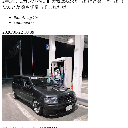
2年ぶりにカンパパに🔥 天気は残念だったけど楽しかった！
なんとか壊さず帰ってこれた😅
thumb_up
59
comment
0
2026/06/22 10:39