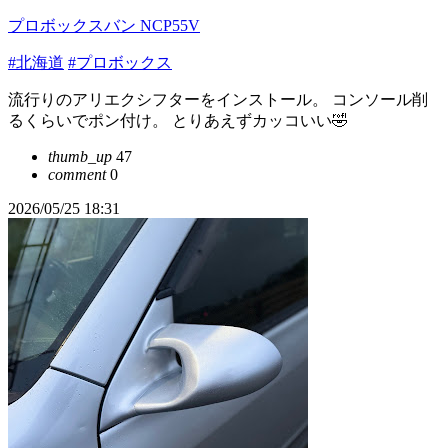
プロボックスバン NCP55V
#北海道
#プロボックス
流行りのアリエクシフターをインストール。 コンソール削
るくらいでポン付け。 とりあえずカッコいい🤣
thumb_up
47
comment
0
2026/05/25 18:31