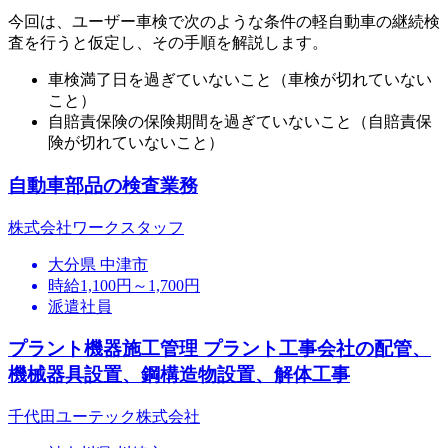
今回は、ユーザー車検で次のような条件の軽自動車の継続検
査を行うと仮定し、その手順を解説します。
車検満了日を過ぎていないこと（車検が切れていない
こと）
自賠責保険の保険期間を過ぎていないこと（自賠責保
険が切れていないこと）
自動車部品の検査業務
株式会社ワークスタッフ
大分県 中津市
時給1,100円～1,700円
派遣社員
プラント機器施工管理 プラント工事会社の配管、
機械器具設置、鋼構造物設置、解体工事
千代田ユーテック株式会社