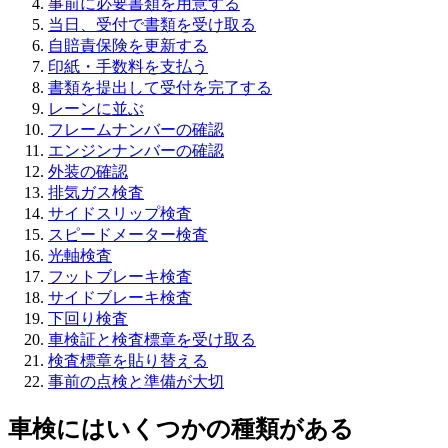
事前に必要書類を用意する
当日、受付で書類を受け取る
自賠責保険を更新する
印紙・手数料を支払う
書類を提出して受付を完了する
レーンに並ぶ
フレームナンバーの確認
エンジンナンバーの確認
外装の確認
排気ガス検査
サイドスリップ検査
スピードメーター検査
光軸検査
フットブレーキ検査
サイドブレーキ検査
下回り検査
車検証と検査標章を受け取る
検査標章を貼り替える
事前の点検と準備が大切
車検にはいくつかの種類がある