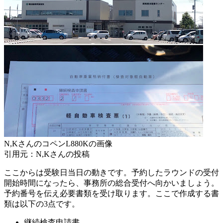
N,KさんのコペンL880Kの画像
引用元：N,Kさんの投稿
ここからは受験日当日の動きです。予約したラウンドの受付
開始時間になったら、事務所の総合受付へ向かいましょう。
予約番号を伝え必要書類を受け取ります。ここで作成する書
類は以下の3点です。
継続検査申請書