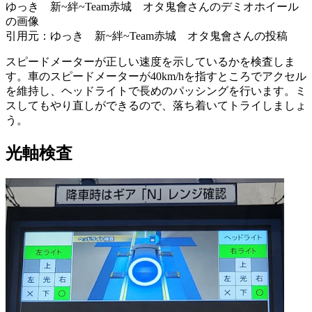
ゆっき 新~絆~Team赤城 オタ鬼會さんのデミオホイール
の画像
引用元：ゆっき 新~絆~Team赤城 オタ鬼會さんの投稿
スピードメーターが正しい速度を示しているかを検査しま
す。車のスピードメーターが40km/hを指すところでアクセル
を維持し、ヘッドライトで長めのパッシングを行います。ミ
スしてもやり直しができるので、落ち着いてトライしましょ
う。
光軸検査