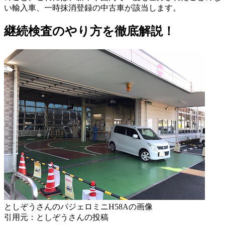
い輸入車、一時抹消登録の中古車が該当します。
継続検査のやり方を徹底解説！
としぞうさんのパジェロミニH58Aの画像
引用元：としぞうさんの投稿