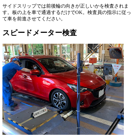
サイドスリップでは前後輪の向きが正しいかを検査されま
す。板の上を車で通過するだけでOK。検査員の指示に従っ
て車を前進させてください。
スピードメーター検査