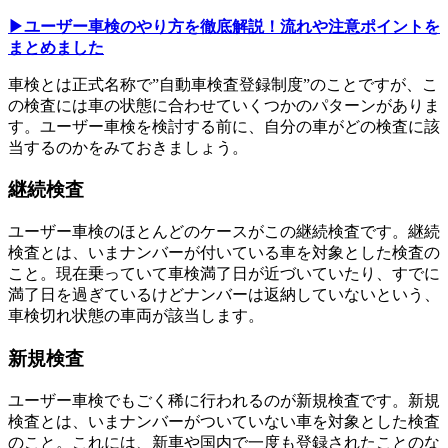
▶︎ユーザー車検のやり方を徹底解説！流れや注意ポイントを
まとめました
車検とは正式名称で”自動車検査登録制度”のことですが、こ
の検査には車の状態に合わせていくつかのパターンがありま
す。ユーザー車検を検討する前に、自分の車がどの検査に該
当するのかをみておきましょう。
継続検査
ユーザー車検のほとんどのケースがこの継続検査です。継続
検査とは、いまナンバーが付いている車を対象とした検査の
こと。現在乗っていて車検満了日が近づいていたり、すでに
満了日を過ぎているけどナンバーは返納していないという、
車検切れ状態の車両が該当します。
新規検査
ユーザー車検でもごく稀に行われるのが新規検査です。新規
検査とは、いまナンバーがついていない車を対象とした検査
のこと。これには、新車や国内で一度も登録されたことのな