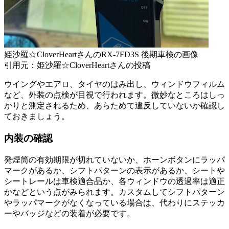
姫沙羅☆CloverHeartさんのRX-7FD3S 後期車検の画像
引用元：姫沙羅☆CloverHeartさんの投稿
ウイングやエアロ、タイヤのはみ出し、ウィンドウフィルム
など、外装の点検が目視で行われます。微妙なところはしっ
かりと測定されるため、あらためて違反していないか確認し
ておきましょう。
内装の確認
発煙筒の有効期限が切れていないか、ホーンボタンにラッパ
マークがあるか、シフトパターンの表示があるか、シートや
シートレールは車検適合品か、各ウィンドウの透過率は適正
かなどという点がみられます。カスタムしてシフトパターン
やラッパマークがなくなっている場合は、代わりにステッカ
ーやバッジなどの装着が必要です。