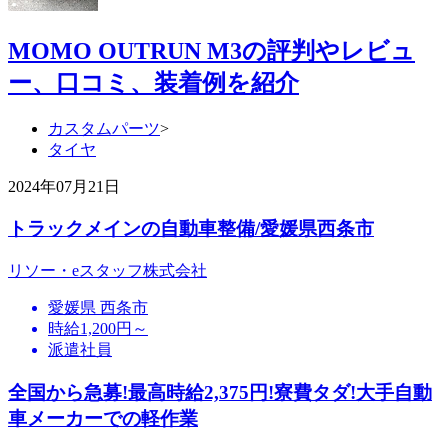
MOMO OUTRUN M3の評判やレビュ
ー、口コミ、装着例を紹介
カスタムパーツ
>
タイヤ
2024年07月21日
トラックメインの自動車整備/愛媛県西条市
リソー・eスタッフ株式会社
愛媛県 西条市
時給1,200円～
派遣社員
全国から急募!最高時給2,375円!寮費タダ!大手自動
車メーカーでの軽作業