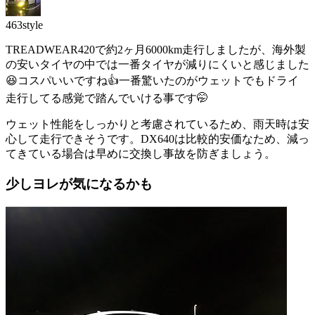
463style
TREADWEAR420で約2ヶ月6000km走行しましたが、海外製
の安いタイヤの中では一番タイヤが減りにくいと感じました
😆コスパいいですね👍一番驚いたのがウェットでもドライ
走行してる感覚で踏んでいける事です🤭
ウェット性能をしっかりと考慮されているため、雨天時は安
心して走行できそうです。DX640は比較的安価なため、減っ
てきている場合は早めに交換し事故を防ぎましょう。
少しヨレが気になるかも