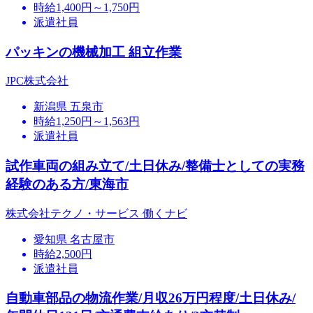
時給1,400円～1,750円
派遣社員
パッキンの機械加工 組立作業
JPC株式会社
新潟県 五泉市
時給1,250円～1,563円
派遣社員
試作車両の組み立て/土日休み/整備士としての実務
経験のある方/東海市
株式会社テクノ・サービス 働くナビ
愛知県 名古屋市
時給2,500円
派遣社員
自動車部品の物流作業/月収26万円程度/土日休み/