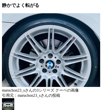
静かでよく転がる
maruchon23_sさんの3シリーズ クーペの画像
引用元：maruchon23_sさんの投稿