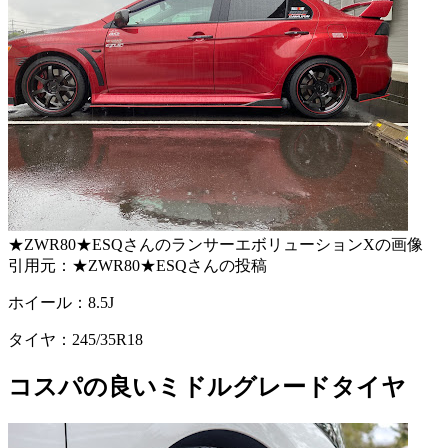
★ZWR80★ESQさんのランサーエボリューションXの画像
引用元：★ZWR80★ESQさんの投稿
ホイール：8.5J
タイヤ：245/35R18
コスパの良いミドルグレードタイヤ