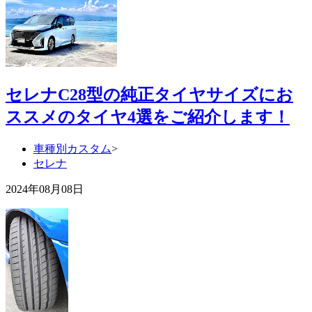
セレナC28型の純正タイヤサイズにお
ススメのタイヤ4選をご紹介します！
車種別カスタム
>
セレナ
2024年08月08日