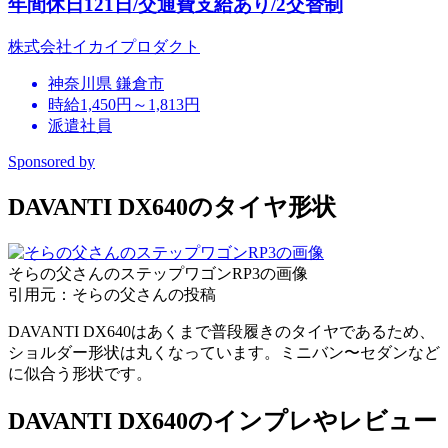
年間休日121日/交通費支給あり/2交替制
株式会社イカイプロダクト
神奈川県 鎌倉市
時給1,450円～1,813円
派遣社員
Sponsored by
DAVANTI DX640のタイヤ形状
そらの父さんのステップワゴンRP3の画像
引用元：そらの父さんの投稿
DAVANTI DX640はあくまで普段履きのタイヤであるため、
ショルダー形状は丸くなっています。ミニバン〜セダンなど
に似合う形状です。
DAVANTI DX640のインプレやレビュー