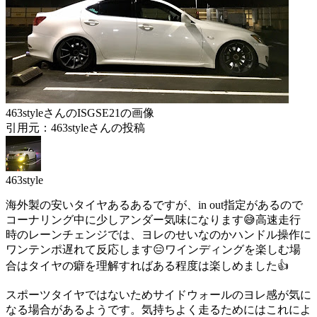
463styleさんのISGSE21の画像
引用元：463styleさんの投稿
463style
海外製の安いタイヤあるあるですが、in out指定があるので
コーナリング中に少しアンダー気味になります😅高速走行
時のレーンチェンジでは、ヨレのせいなのかハンドル操作に
ワンテンポ遅れて反応します😑ワインディングを楽しむ場
合はタイヤの癖を理解すればある程度は楽しめました👍
スポーツタイヤではないためサイドウォールのヨレ感が気に
なる場合があるようです。気持ちよく走るためにはこれによ