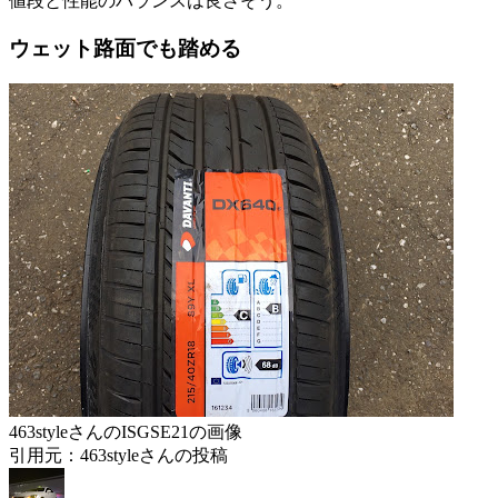
値段と性能のバランスは良さそう。
ウェット路面でも踏める
463styleさんのISGSE21の画像
引用元：463styleさんの投稿