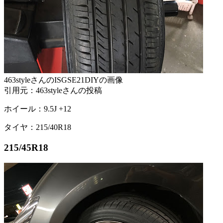
463styleさんのISGSE21DIYの画像
引用元：463styleさんの投稿
ホイール：9.5J +12
タイヤ：215/40R18
215/45R18