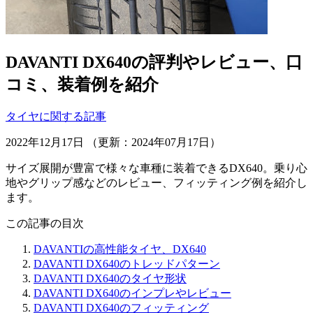
DAVANTI DX640の評判やレビュー、口
コミ、装着例を紹介
タイヤに関する記事
2022年12月17日 （更新：2024年07月17日）
サイズ展開が豊富で様々な車種に装着できるDX640。乗り心
地やグリップ感などのレビュー、フィッティング例を紹介し
ます。
この記事の目次
DAVANTIの高性能タイヤ、DX640
DAVANTI DX640のトレッドパターン
DAVANTI DX640のタイヤ形状
DAVANTI DX640のインプレやレビュー
DAVANTI DX640のフィッティング