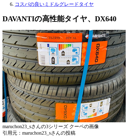
コスパの良いミドルグレードタイヤ
DAVANTIの高性能タイヤ、DX640
maruchon23_sさんの3シリーズ クーペの画像
引用元：maruchon23_sさんの投稿