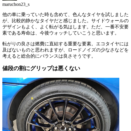
maruchon23_s
他の車に乗っていた時も含めて、色んなタイヤを試しました
が、比較的静かなタイヤだと感じました。サイドウォールの
デザインもよく、よく転がる気はします。ただ、一番不安要
素である寿命は、今後ウォッチしていこうと思います。
転がりの良さは燃費に直結する重要な要素。エコタイヤには
及ばないものと思われますが、ロードノイズの少なさなどを
考えると総合的にバランスは良さそうです。
値段の割にグリップは悪くない