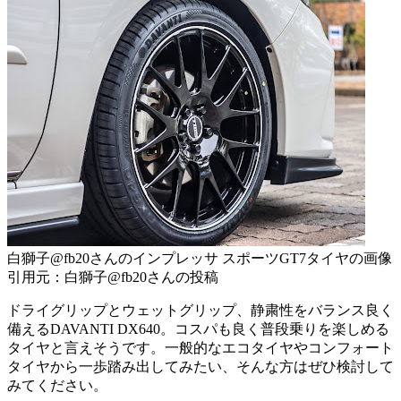
白獅子@fb20さんのインプレッサ スポーツGT7タイヤの画像
引用元：白獅子@fb20さんの投稿
ドライグリップとウェットグリップ、静粛性をバランス良く
備えるDAVANTI DX640。コスパも良く普段乗りを楽しめる
タイヤと言えそうです。一般的なエコタイヤやコンフォート
タイヤから一歩踏み出してみたい、そんな方はぜひ検討して
みてください。