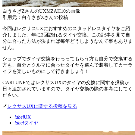
白うさぎZさんのUXMZAH10の画像
引用元：白うさぎZさんの投稿
今回はレクサスUXにおすすめのスタッドレスタイヤをご紹
介しました。年に2回訪れるタイヤ交換。この記事を見て自
分に合った方法が決まれば毎年どうしようなんて事もありま
せん。
ショップでタイヤ交換を行っってもらう方も自分で交換する
方も、自分とクルマに合ったタイヤを選んで装着してカーラ
イフを楽しいものにして行きましょう！
CARTUNEではレクサスUXのタイヤの交換に関する投稿が
日々追加されていますので、タイヤ交換の際の参考にしてく
ださい。
🔗
レクサスUXに関する投稿を見る
label
UX
label
タイヤ