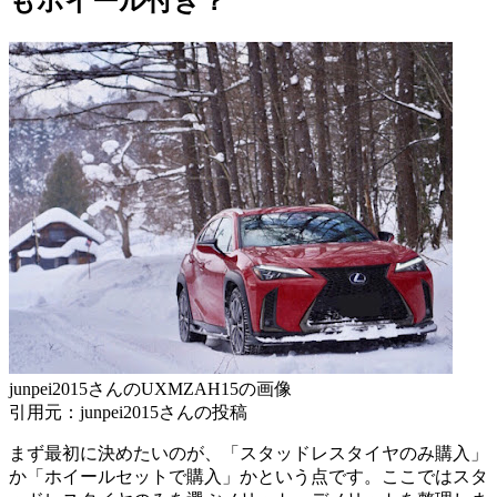
もホイール付き？
junpei2015さんのUXMZAH15の画像
引用元：junpei2015さんの投稿
まず最初に決めたいのが、「スタッドレスタイヤのみ購入」
か「ホイールセットで購入」かという点です。ここではスタ