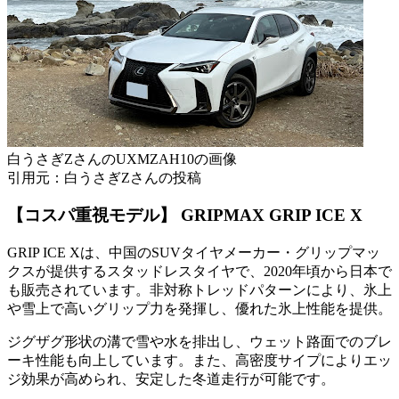
白うさぎZさんのUXMZAH10の画像
引用元：白うさぎZさんの投稿
【コスパ重視モデル】 GRIPMAX GRIP ICE X
GRIP ICE Xは、中国のSUVタイヤメーカー・グリップマッ
クスが提供するスタッドレスタイヤで、2020年頃から日本で
も販売されています。非対称トレッドパターンにより、氷上
や雪上で高いグリップ力を発揮し、優れた氷上性能を提供。
ジグザグ形状の溝で雪や水を排出し、ウェット路面でのブレ
ーキ性能も向上しています。また、高密度サイプによりエッ
ジ効果が高められ、安定した冬道走行が可能です。