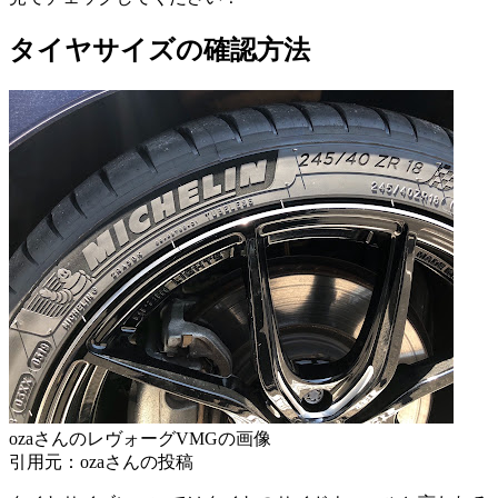
タイヤサイズの確認方法
ozaさんのレヴォーグVMGの画像
引用元：ozaさんの投稿