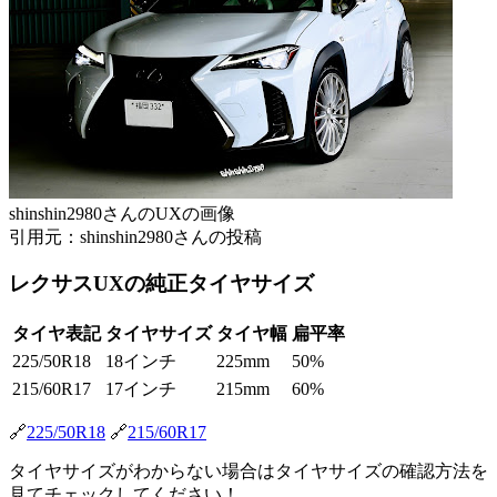
shinshin2980さんのUXの画像
引用元：shinshin2980さんの投稿
レクサスUXの純正タイヤサイズ
タイヤ表記
タイヤサイズ
タイヤ幅
扁平率
225/50R18
18インチ
225mm
50%
215/60R17
17インチ
215mm
60%
🔗
225/50R18
🔗
215/60R17
タイヤサイズがわからない場合はタイヤサイズの確認方法を
見てチェックしてください！