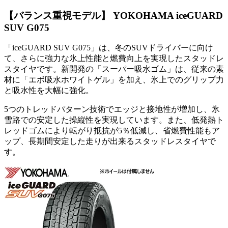
【バランス重視モデル】 YOKOHAMA iceGUARD
SUV G075
「iceGUARD SUV G075」は、冬のSUVドライバーに向け
て、さらに強力な氷上性能と燃費向上を実現したスタッドレ
スタイヤです。新開発の「スーパー吸水ゴム」は、従来の素
材に「エボ吸水ホワイトゲル」を加え、氷上でのグリップ力
と吸水性を大幅に強化。
5つのトレッドパターン技術でエッジと接地性が増加し、氷
雪路での安定した操縦性を実現しています。また、低発熱ト
レッドゴムにより転がり抵抗が5％低減し、省燃費性能もア
ップ、長期間安定した走りが出来るスタッドレスタイヤで
す。