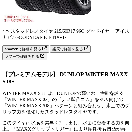
4本 スタッドレスタイヤ 215/60R17 96Q グッドイヤー アイス
ナビ7 GOODYEAR ICE NAVI7
amazonで詳細を見る
楽天で詳細を見る
ヤフーで詳細を見る
【プレミアムモデル】 DUNLOP WINTER MAXX
SJ8+
WINTER MAXX SJ8+は、DUNLOPの高い氷上性能を誇る
「WINTER MAXX 03」の『ナノ凹凸ゴム』をSUV向けの
「WINTER MAXX SJ8」パターンと組み合わせ、氷上でのグ
リップ力を強化したスタッドレスタイヤです。
このタイヤは水膜を素早く押し出し、氷面に密着する力を向
上。『MAXXグリップトリガー』により摩耗後も凹凸が再