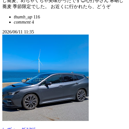
し蕎麦、めちゃくちゃ美味かったです😊心打亭さん 寒晒し
蕎麦 季節限定でした。 お近くに行かれたら、どうぞ
thumb_up
116
comment
4
2026/06/11 11:35