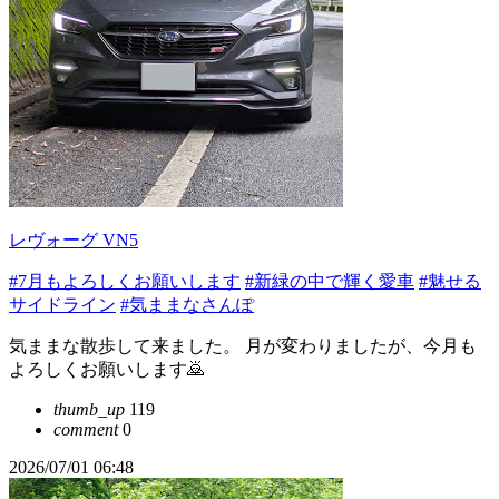
レヴォーグ VN5
#7月もよろしくお願いします
#新緑の中で輝く愛車
#魅せる
サイドライン
#気ままなさんぽ
気ままな散歩して来ました。 月が変わりましたが、今月も
よろしくお願いします🙇
thumb_up
119
comment
0
2026/07/01 06:48