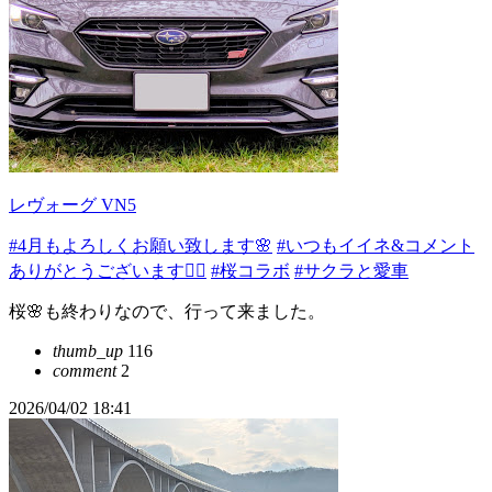
レヴォーグ VN5
#4月もよろしくお願い致します🌸
#いつもイイネ&コメント
ありがとうございます🙇‍♂️
#桜コラボ
#サクラと愛車
桜🌸も終わりなので、行って来ました。
thumb_up
116
comment
2
2026/04/02 18:41