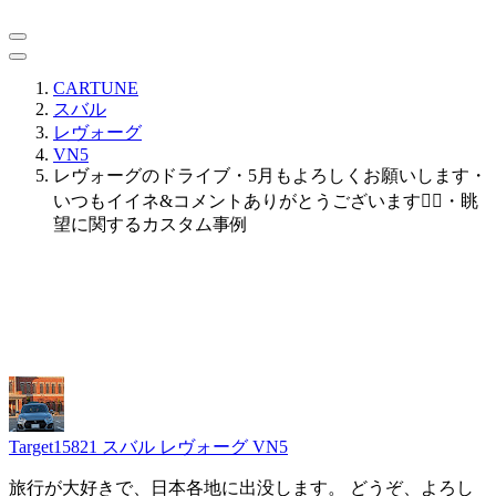
CARTUNE
スバル
レヴォーグ
VN5
レヴォーグのドライブ・5月もよろしくお願いします・
いつもイイネ&コメントありがとうございます🙇‍♂️・眺
望に関するカスタム事例
Target15821
スバル レヴォーグ VN5
旅行が大好きで、日本各地に出没します。 どうぞ、よろし