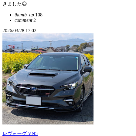
きました😊
thumb_up
108
comment
2
2026/03/28 17:02
レヴォーグ VN5