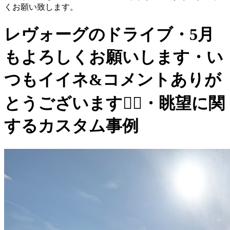
くお願い致します。
レヴォーグのドライブ・5月
もよろしくお願いします・い
つもイイネ&コメントありが
とうございます🙇‍♂️・眺望に関
するカスタム事例