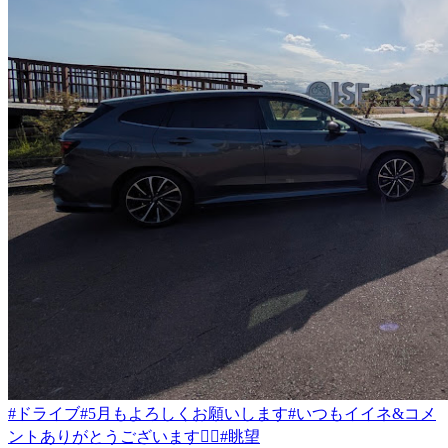
#ドライブ
#5月もよろしくお願いします
#いつもイイネ&コメ
ントありがとうございます🙇‍♂️
#眺望