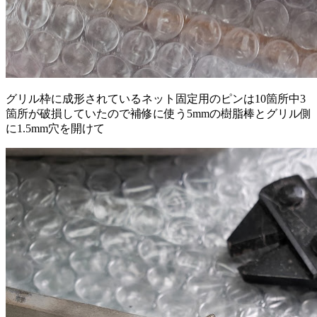
グリル枠に成形されているネット固定用のピンは10箇所中3
箇所が破損していたので補修に使う5mmの樹脂棒とグリル側
に1.5mm穴を開けて