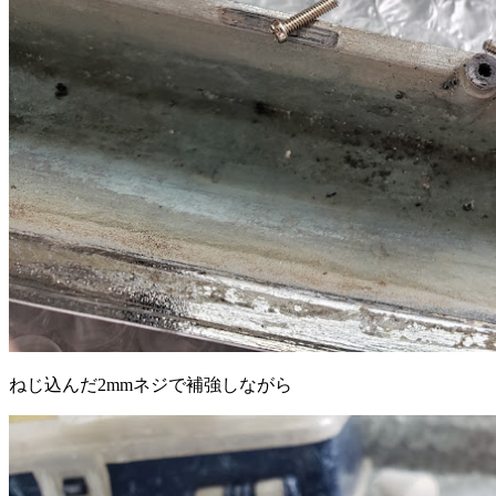
ねじ込んだ2mmネジで補強しながら