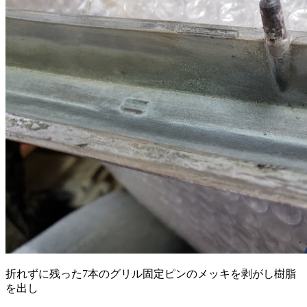
折れずに残った7本のグリル固定ピンのメッキを剥がし樹脂
を出し