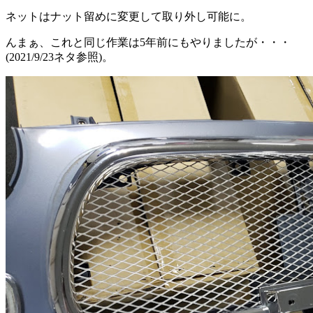
ネットはナット留めに変更して取り外し可能に。
んまぁ、これと同じ作業は5年前にもやりましたが・・・
(2021/9/23ネタ参照)。