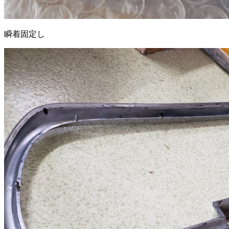
瞬着固定し