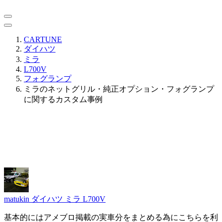
CARTUNE
ダイハツ
ミラ
L700V
フォグランプ
ミラのネットグリル・純正オプション・フォグランプ
に関するカスタム事例
matukin
ダイハツ ミラ L700V
基本的にはアメブロ掲載の実車分をまとめる為にこちらを利