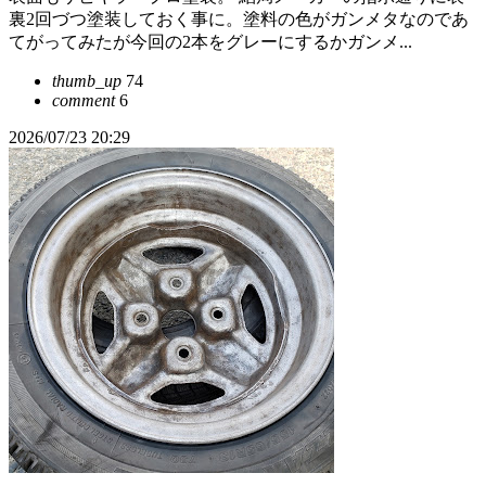
裏2回づつ塗装しておく事に。塗料の色がガンメタなのであ
てがってみたが今回の2本をグレーにするかガンメ...
thumb_up
74
comment
6
2026/07/23 20:29