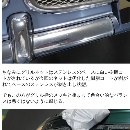
ちなみにグリルネットはステンレスのベースに白い樹脂コー
トがされているが今回のネットは劣化した樹脂コートが剥が
れてベースのステンレスが剥き出し状態。
でもこの方がグリル枠のメッキと相まって色合い的なバラン
スは悪くはないように感じる。