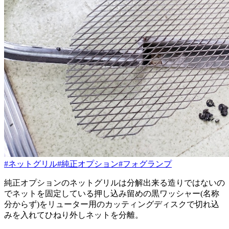
#ネットグリル
#純正オプション
#フォグランプ
純正オプションのネットグリルは分解出来る造りではないの
でネットを固定している押し込み留めの黒ワッシャー(名称
分からず)をリューター用のカッティングディスクで切れ込
みを入れてひねり外しネットを分離。