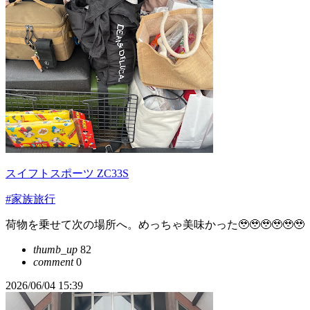
スイフトスポーツ ZC33S
#家族旅行
荷物を乗せて次の場所へ。めっちゃ美味かった🥹🥹🥹🥹🥹🥹
thumb_up
82
comment
0
2026/06/04 15:39