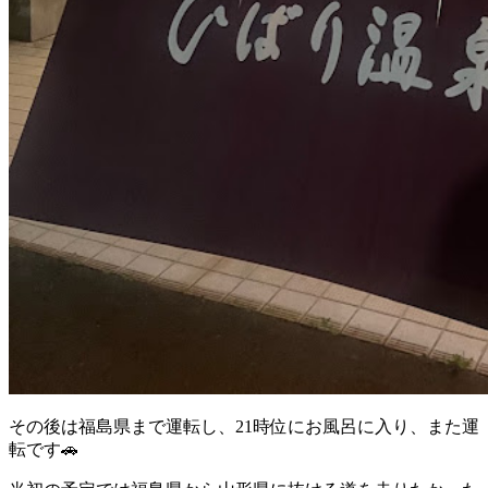
その後は福島県まで運転し、21時位にお風呂に入り、また運
転です🚗