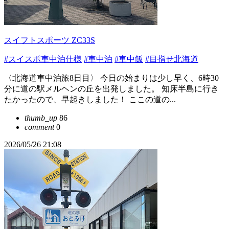
スイフトスポーツ ZC33S
#スイスポ車中泊仕様
#車中泊
#車中飯
#目指せ北海道
〈北海道車中泊旅8日目〉 今日の始まりは少し早く、6時30
分に道の駅メルヘンの丘を出発しました。 知床半島に行き
たかったので、早起きしました！ ここの道の...
thumb_up
86
comment
0
2026/05/26 21:08