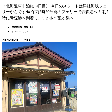
〈北海道車中泊旅14日目〉 今日のスタートは津軽海峡フェ
リーからです🛳️ 午前3時30分発のフェリーで青森港へ！ 朝7
時に青森港へ到着し、すかさず酸ヶ湯へ...
thumb_up
94
comment
0
2026/06/01 17:03