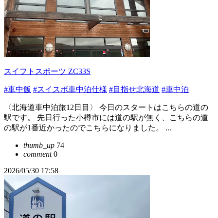
スイフトスポーツ ZC33S
#車中飯
#スイスポ車中泊仕様
#目指せ北海道
#車中泊
〈北海道車中泊旅12日目〉 今日のスタートはこちらの道の
駅です。 先日行った小樽市には道の駅が無く、こちらの道
の駅が1番近かったのでこちらになりました。 ...
thumb_up
74
comment
0
2026/05/30 17:58