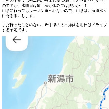
当初の予定では福島県から山形県に抜ける道を走りたかった
のですが、水曜日は龍上海が休みでは無いか！！
山形に行ってもラーメン食べれないので、山形は北海道帰り
に寄る事にします。
まだ行ったことのない、岩手県の太平洋側を明日はドライブ
する予定です。