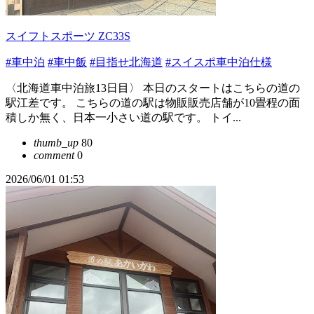
スイフトスポーツ ZC33S
#車中泊
#車中飯
#目指せ北海道
#スイスポ車中泊仕様
〈北海道車中泊旅13日目〉 本日のスタートはこちらの道の
駅江差です。 こちらの道の駅は物販販売店舗が10畳程の面
積しか無く、日本一小さい道の駅です。 トイ...
thumb_up
80
comment
0
2026/06/01 01:53