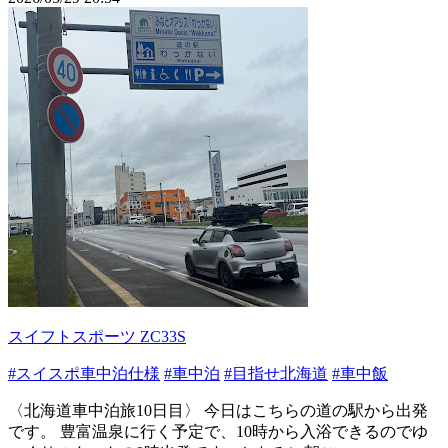
スイフトスポーツ ZC33S
#スイスポ車中泊仕様
#車中泊
#目指せ北海道
#車中飯
〈北海道車中泊旅10日目〉 今日はこちらの道の駅から出発
です。 豊富温泉に行く予定で、10時から入浴できるのでゆ