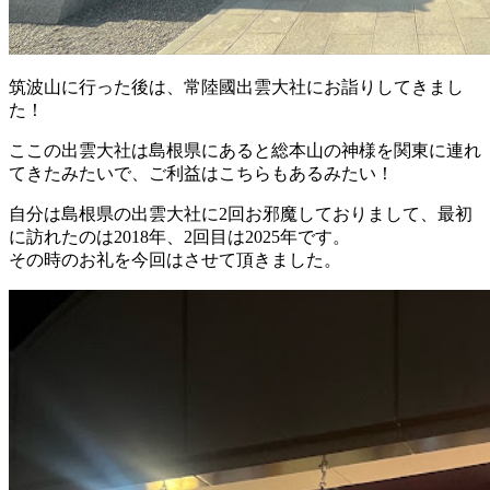
筑波山に行った後は、常陸國出雲大社にお詣りしてきまし
た！
ここの出雲大社は島根県にあると総本山の神様を関東に連れ
てきたみたいで、ご利益はこちらもあるみたい！
自分は島根県の出雲大社に2回お邪魔しておりまして、最初
に訪れたのは2018年、2回目は2025年です。
その時のお礼を今回はさせて頂きました。