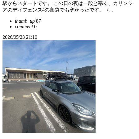
駅からスタートです。 この日の夜は一段と寒く、カリンシ
アのディフェンス4の寝袋でも寒かったです。（...
thumb_up
87
comment
0
2026/05/23 21:10