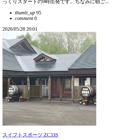
っくりスタートの9時出発です。ちなみに朝ご...
thumb_up
95
comment
0
2026/05/28 20:01
スイフトスポーツ ZC33S