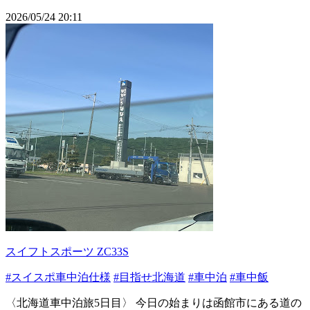
2026/05/24 20:11
スイフトスポーツ ZC33S
#スイスポ車中泊仕様
#目指せ北海道
#車中泊
#車中飯
〈北海道車中泊旅5日目〉 今日の始まりは函館市にある道の