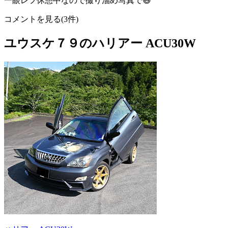
一眼レフ休憩中なので撮り溜め写真で😅
コメントを見る(3件)
ユウスケ７９のハリアー ACU30W