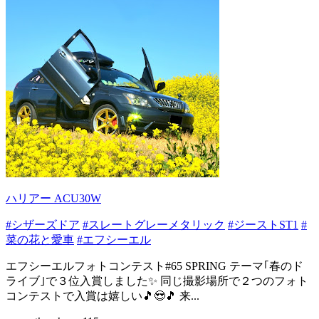
ハリアー ACU30W
#シザーズドア
#スレートグレーメタリック
#ジーストST1
#
菜の花と愛車
#エフシーエル
エフシーエルフォトコンテスト#65 SPRING テーマ｢春のド
ライブ｣で３位入賞しました✨ 同じ撮影場所で２つのフォト
コンテストで入賞は嬉しい🎵😍🎵 来...