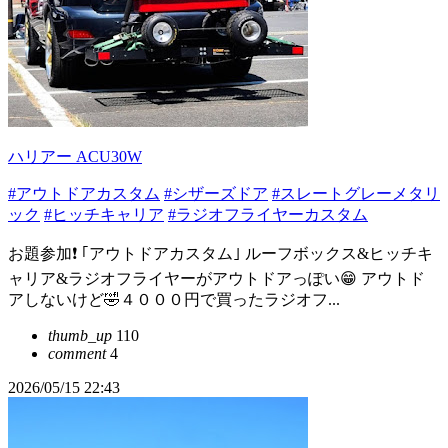
ハリアー ACU30W
#アウトドアカスタム
#シザーズドア
#スレートグレーメタリ
ック
#ヒッチキャリア
#ラジオフライヤーカスタム
お題参加❗ ｢アウトドアカスタム｣ ルーフボックス&ヒッチキ
ャリア&ラジオフライヤーがアウトドアっぽい😁 アウトド
アしないけど🤣４０００円で買ったラジオフ...
thumb_up
110
comment
4
2026/05/15 22:43