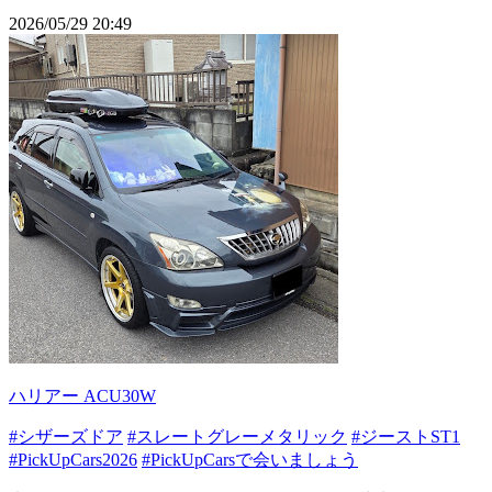
2026/05/29 20:49
ハリアー ACU30W
#シザーズドア
#スレートグレーメタリック
#ジーストST1
#PickUpCars2026
#PickUpCarsで会いましょう