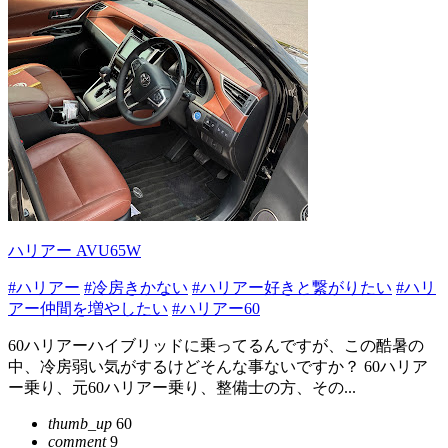
ハリアー AVU65W
#ハリアー
#冷房きかない
#ハリアー好きと繋がりたい
#ハリ
アー仲間を増やしたい
#ハリアー60
60ハリアーハイブリッドに乗ってるんですが、この酷暑の
中、冷房弱い気がするけどそんな事ないですか？ 60ハリア
ー乗り、元60ハリアー乗り、整備士の方、その...
thumb_up
60
comment
9