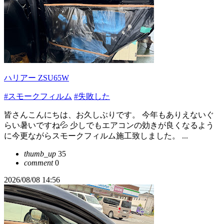
ハリアー ZSU65W
#スモークフィルム
#失敗した
皆さんこんにちは、お久しぶりです。 今年もありえないぐ
らい暑いですね💦 少しでもエアコンの効きが良くなるよう
に今更ながらスモークフィルム施工致しました。 ...
thumb_up
35
comment
0
2026/08/08 14:56