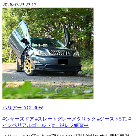
2026/07/23 23:12
ハリアー ACU30W
#シザーズドア
#スレートグレーメタリック
#ジーストST1
#
インペリアルゴールド
#一眼レフ練習中