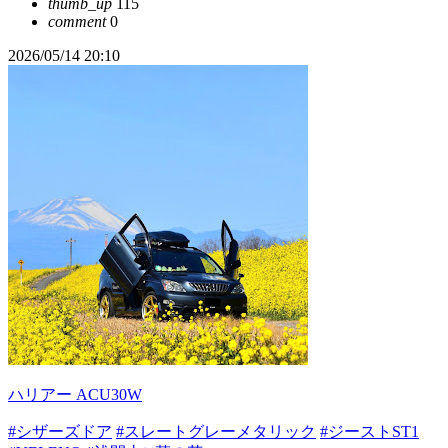
thumb_up
115
comment
0
2026/05/14 20:10
ハリアー ACU30W
#シザーズドア
#スレートグレーメタリック
#ジーストST1