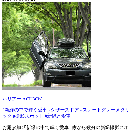
ハリアー ACU30W
#新緑の中で輝く愛車
#シザーズドア
#スレートグレーメタリ
ック
#撮影スポット
#新緑と愛車
お題参加❗ ｢新緑の中で輝く愛車｣ 家から数分の新緑撮影スポ