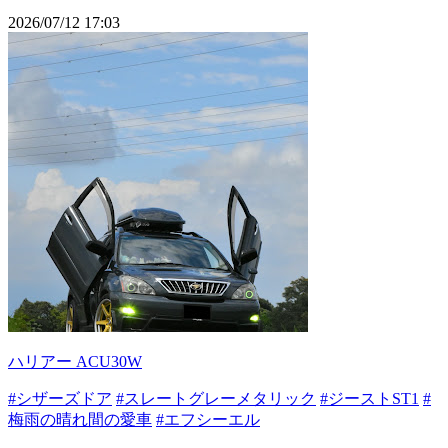
2026/07/12 17:03
ハリアー ACU30W
#シザーズドア
#スレートグレーメタリック
#ジーストST1
#
梅雨の晴れ間の愛車
#エフシーエル