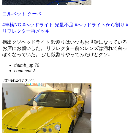
コルベット クーペ
#車検NG
#ヘッドライト 光量不足
#ヘッドライトから割り
#
リフレクター再メッキ
摘出クソヘッドライト 殻割りはいつもお世話になっている
お店にお願いした。 リフレクター前のレンズは汚れて白っ
ぽくなっていた。 少し殻割りやってみたけどクソ...
thumb_up
76
comment
2
2026/04/17 22:12