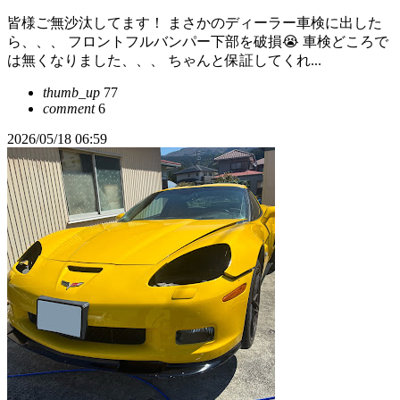
皆様ご無沙汰してます！ まさかのディーラー車検に出した
ら、、、 フロントフルバンパー下部を破損😭 車検どころで
は無くなりました、、、 ちゃんと保証してくれ...
thumb_up
77
comment
6
2026/05/18 06:59