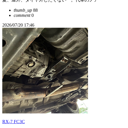
thumb_up
88
comment
0
2026/07/20 17:46
RX-7 FC3C