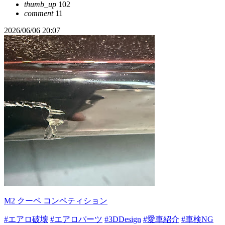
thumb_up
102
comment
11
2026/06/06 20:07
M2 クーペ コンペティション
#エアロ破壊
#エアロパーツ
#3DDesign
#愛車紹介
#車検NG