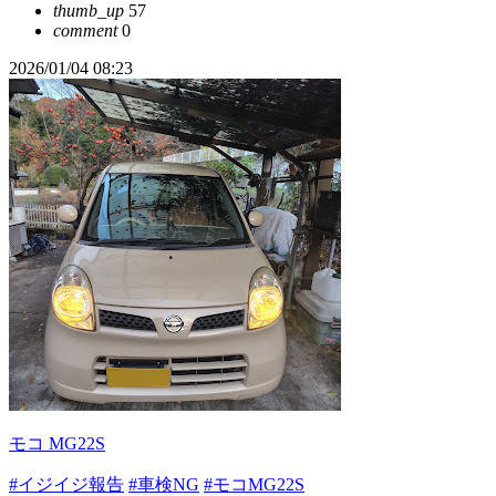
thumb_up
57
comment
0
2026/01/04 08:23
モコ MG22S
#イジイジ報告
#車検NG
#モコMG22S