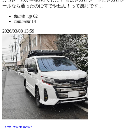
ールなら通ったのに何でやねん！って感じです…
thumb_up
62
comment
14
2026/03/08 13:59
ノア ZWR80W