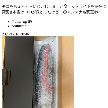
モコをちょっくらいじいじしました🤭ヘッドライトを黄色に
変更✌️本当はLEDが良かったけど…😅アンテナも変更👍
thumb_up
69
comment
0
2025/12/18 18:46