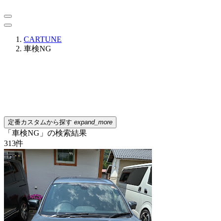
CARTUNE
車検NG
定番カスタムから探す
expand_more
「車検NG」の検索結果
313
件