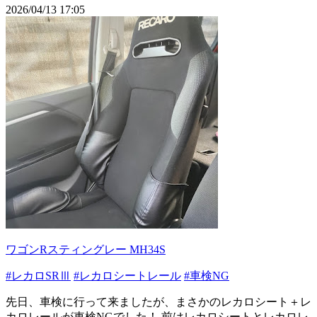
2026/04/13 17:05
ワゴンRスティングレー MH34S
#レカロSRⅢ
#レカロシートレール
#車検NG
先日、車検に行って来ましたが、まさかのレカロシート＋レ
カロレールが車検NGでした！ 前はレカロシートとレカロレ