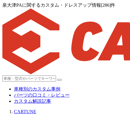
泉大津PAに関するカスタム・ドレスアップ情報[286]件
車種別のカスタム事例
パーツの口コミ・レビュー
カスタム解説記事
CARTUNE