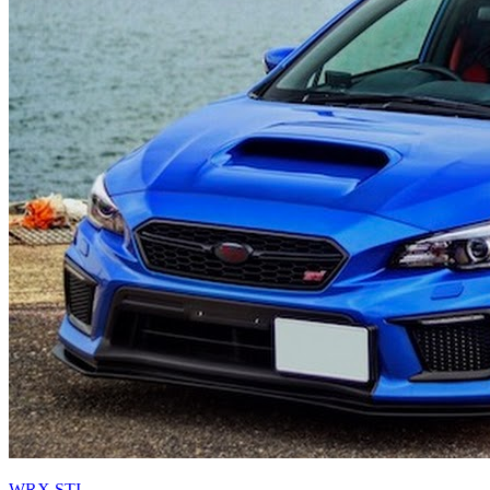
WRX STI