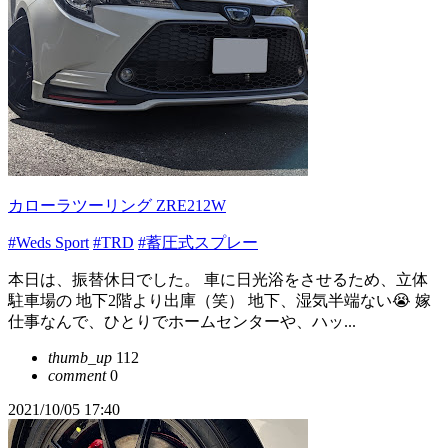
カローラツーリング ZRE212W
#Weds Sport
#TRD
#蓄圧式スプレー
本日は、振替休日でした。 車に日光浴をさせるため、立体
駐車場の 地下2階より出庫（笑） 地下、湿気半端ない😭 嫁
仕事なんで、ひとりでホームセンターや、ハッ...
thumb_up
112
comment
0
2021/10/05 17:40