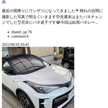
高
最近の雨降りにウンザリになってきました☔ 晴れの合間に
撮影した写真で明るくいきます😙先週末はまたバネチェン
ジでした👌完全にバネ迷子です😂今回は結局バネレー...
thumb_up
76
comment
6
2021/06/19 10:43