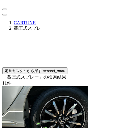
CARTUNE
蓄圧式スプレー
定番カスタムから探す
expand_more
「蓄圧式スプレー」の検索結果
11
件