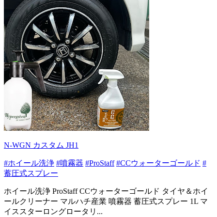
N-WGN カスタム JH1
#ホイール洗浄
#噴霧器
#ProStaff
#CCウォーターゴールド
#
蓄圧式スプレー
ホイール洗浄 ProStaff CCウォーターゴールド タイヤ＆ホイ
ールクリーナー マルハチ産業 噴霧器 蓄圧式スプレー 1L マ
イススターロングロータリ...