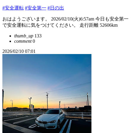
#安全運転
#安全第一
#日の出
おはようございます。 2026/02/10(火)6:57am 今日も安全第一
で安全運転に気をつけてください。 走行距離 52606km
thumb_up
133
comment
0
2026/02/10 07:01