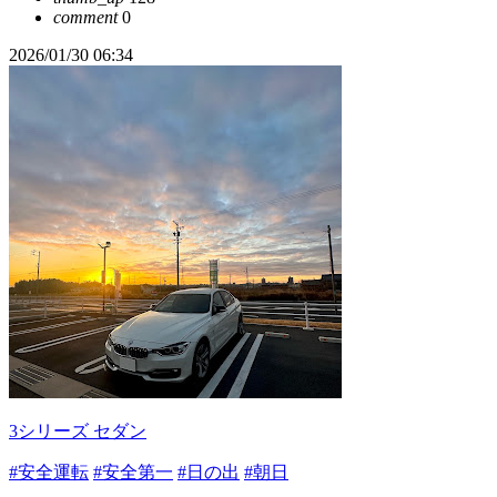
comment
0
2026/01/30 06:34
3シリーズ セダン
#安全運転
#安全第一
#日の出
#朝日