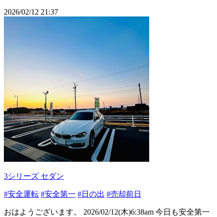
2026/02/12 21:37
3シリーズ セダン
#安全運転
#安全第一
#日の出
#売却前日
おはようございます。 2026/02/12(木)6:38am 今日も安全第一