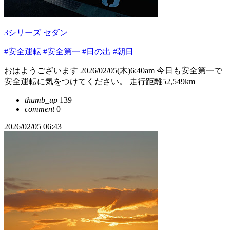
3シリーズ セダン
#安全運転
#安全第一
#日の出
#朝日
おはようございます 2026/02/05(木)6:40am 今日も安全第一で
安全運転に気をつけてください。 走行距離52,549km
thumb_up
139
comment
0
2026/02/05 06:43