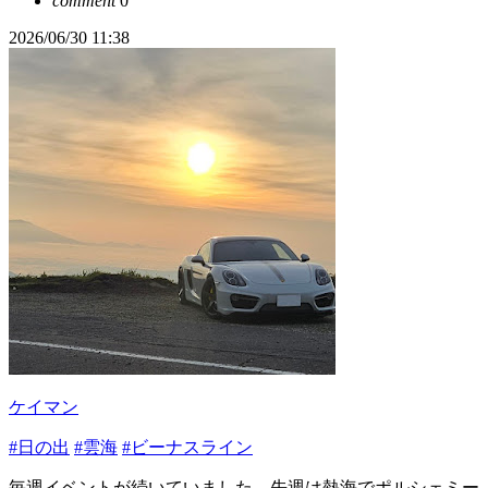
comment
0
2026/06/30 11:38
ケイマン
#日の出
#雲海
#ビーナスライン
毎週イベントが続いていました。先週は熱海でポルシェミー