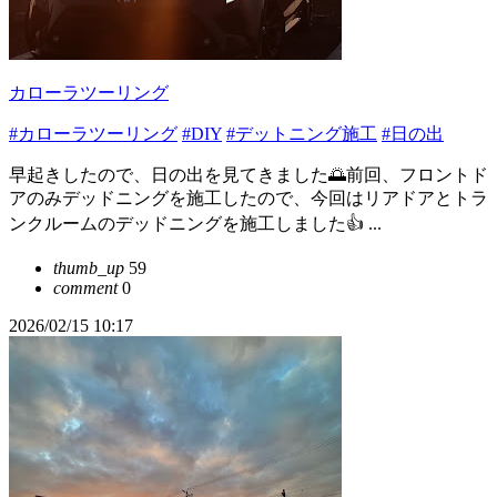
カローラツーリング
#カローラツーリング
#DIY
#デットニング施工
#日の出
早起きしたので、日の出を見てきました🌅前回、フロントド
アのみデッドニングを施工したので、今回はリアドアとトラ
ンクルームのデッドニングを施工しました︎︎👍 ...
thumb_up
59
comment
0
2026/02/15 10:17