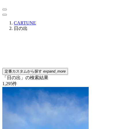
CARTUNE
日の出
定番カスタムから探す
expand_more
「日の出」の検索結果
1,295
件