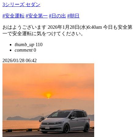
3シリーズ セダン
#安全運転
#安全第一
#日の出
#朝日
おはようございます 2026年1月28日(水)6:40am 今日も安全第
一で安全運転に気をつけてください。
thumb_up
110
comment
0
2026/01/28 06:42