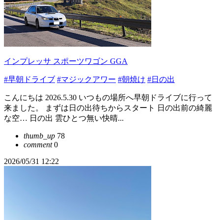
インプレッサ スポーツワゴン GGA
#早朝ドライブ
#マジックアワー
#朝焼け
#日の出
こんにちは 2026.5.30 いつもの場所へ早朝ドライブに行って
来ました。 まずは日の出待ちからスタート 日の出前の綺麗
な空… 日の出 雲ひとつ無い快晴...
thumb_up
78
comment
0
2026/05/31 12:22