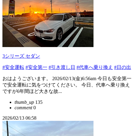
3シリーズ セダン
#安全運転
#安全第一
#引き渡し日
#代車へ乗り換え
#日の出
おはようございます。 2026/02/13(金)6:56am 今日も安全第一
で安全運転に気をつけてください。 今日、代車へ乗り換え
ですが6年間ほど大きな故...
thumb_up
135
comment
0
2026/02/13 06:58