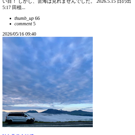
い目！ しかし、雲海は見れませんでした。 2026.5.15 日の出
5:17 田植...
thumb_up
66
comment
5
2026/05/16 09:40