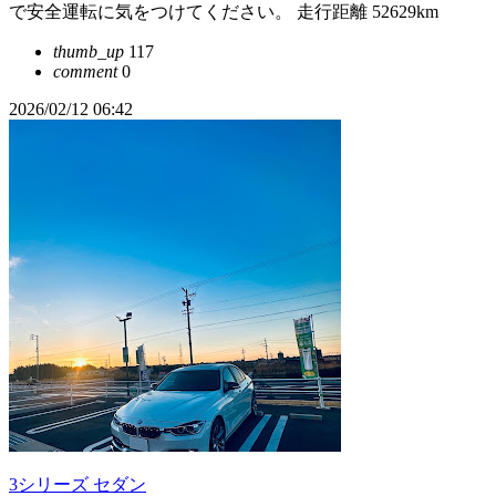
で安全運転に気をつけてください。 走行距離 52629km
thumb_up
117
comment
0
2026/02/12 06:42
3シリーズ セダン