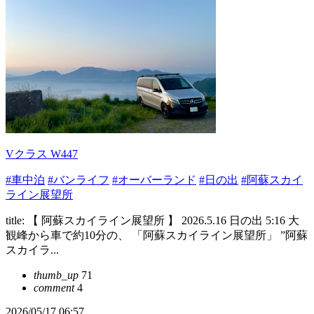
Vクラス W447
#車中泊
#バンライフ
#オーバーランド
#日の出
#阿蘇スカイ
ライン展望所
title: 【 阿蘇スカイライン展望所 】 2026.5.16 日の出 5:16 大
観峰から車で約10分の、 「阿蘇スカイライン展望所」 ”阿蘇
スカイラ...
thumb_up
71
comment
4
2026/05/17 06:57