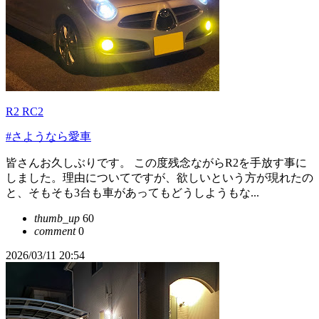
R2 RC2
#さようなら愛車
皆さんお久しぶりです。 この度残念ながらR2を手放す事に
しました。理由についてですが、欲しいという方が現れたの
と、そもそも3台も車があってもどうしようもな...
thumb_up
60
comment
0
2026/03/11 20:54