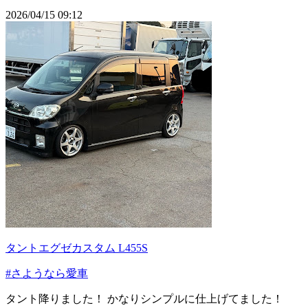
2026/04/15 09:12
タントエグゼカスタム L455S
#さようなら愛車
タント降りました！ かなりシンプルに仕上げてました！