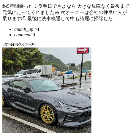
約5年間乗ったミラ明日でさよなら 大きな故障なく最後まで
元気に走ってくれました🚗 次オーナーは会社の仲良い人が
乗ります🫡 最後に洗車機通して中も綺麗に掃除した
thumb_up
44
comment
0
2026/06/28 19:29