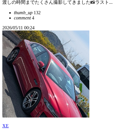
渡しの時間までたくさん撮影してきました📸ラスト...
thumb_up
132
comment
4
2026/05/11 00:24
XE