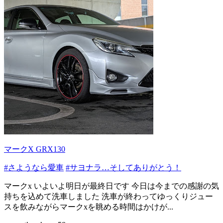
マークX GRX130
#さようなら愛車
#サヨナラ…そしてありがとう！
マークx いよいよ明日が最終日です 今日は今までの感謝の気
持ちを込めて洗車しました 洗車が終わってゆっくりジュー
スを飲みながらマークxを眺める時間はかけが...