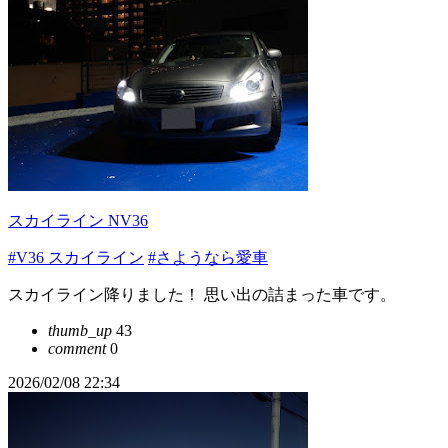
スカイライン NV36
#V36 スカイライン
#さようなら愛車
スカイライン降りました！ 思い出の詰まった車です。
thumb_up
43
comment
0
2026/02/08 22:34