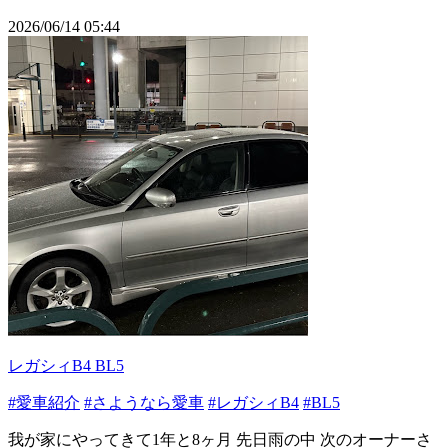
2026/06/14 05:44
レガシィB4 BL5
#愛車紹介
#さようなら愛車
#レガシィB4
#BL5
我が家にやってきて1年と8ヶ月 先日雨の中 次のオーナーさ