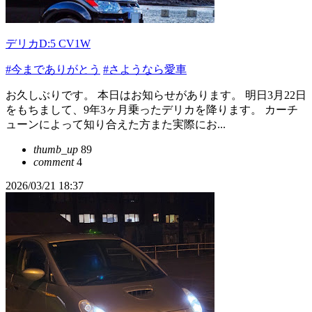
デリカD:5 CV1W
#今までありがとう
#さようなら愛車
お久しぶりです。 本日はお知らせがあります。 明日3月22日
をもちまして、9年3ヶ月乗ったデリカを降ります。 カーチ
ューンによって知り合えた方また実際にお...
thumb_up
89
comment
4
2026/03/21 18:37