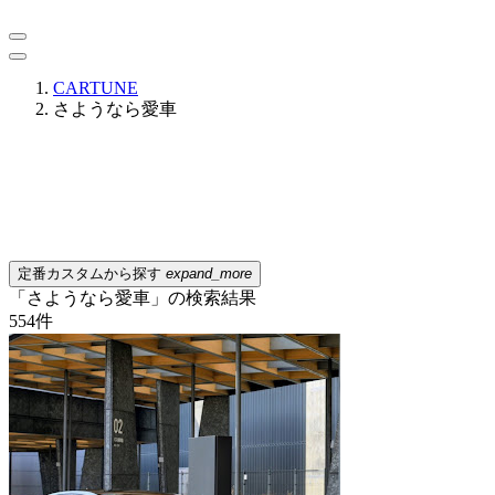
CARTUNE
さようなら愛車
定番カスタムから探す
expand_more
「さようなら愛車」の検索結果
554
件