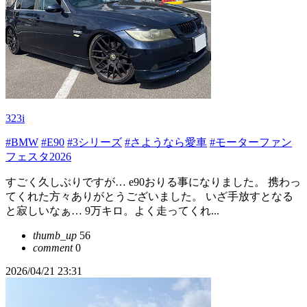
323i
#BMW
#E90
#3シリーズ
#さようなら愛車
#モーターファン
フェスタ2026
すごく久しぶりですが… e90おりる事になりました。 携わっ
てくれた方々ありがとうございました。 いざ手放すとなる
と寂しいなぁ… 9万キロ。よく走ってくれ...
thumb_up
56
comment
0
2026/04/21 23:31