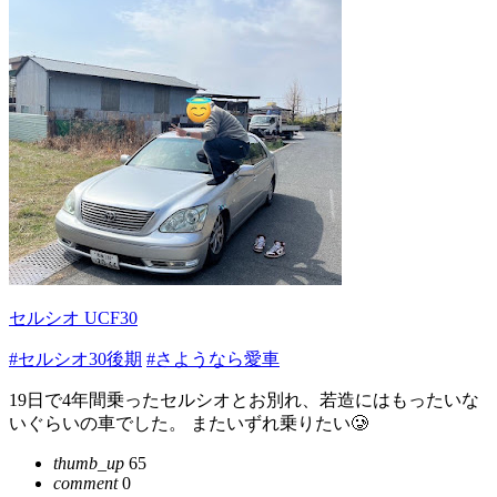
セルシオ UCF30
#セルシオ30後期
#さようなら愛車
19日で4年間乗ったセルシオとお別れ、若造にはもったいな
いぐらいの車でした。 またいずれ乗りたい🥲
thumb_up
65
comment
0