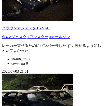
クラウンマジェスタ UZS141
#14マジェスタ
#ワンスター
#カールソン
レッカー乗せるためにバンパー外した すぐ外せるようにし
といてよかった
thumb_up
56
comment
0
2025/07/03 21:51