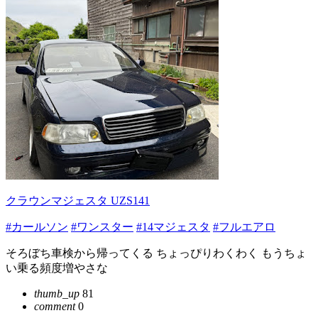
クラウンマジェスタ UZS141
#カールソン
#ワンスター
#14マジェスタ
#フルエアロ
そろぼち車検から帰ってくる ちょっぴりわくわく もうちょ
い乗る頻度増やさな
thumb_up
81
comment
0