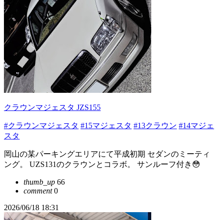
クラウンマジェスタ JZS155
#クラウンマジェスタ
#15マジェスタ
#13クラウン
#14マジェ
スタ
岡山の某パーキングエリアにて平成初期 セダンのミーティ
ング。 UZS131のクラウンとコラボ。 サンルーフ付き😳
thumb_up
66
comment
0
2026/06/18 18:31