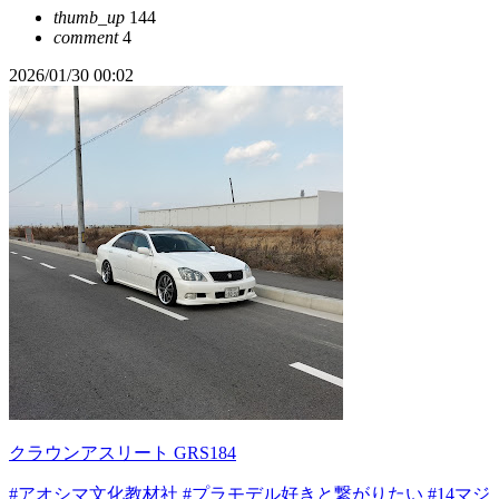
thumb_up
144
comment
4
2026/01/30 00:02
クラウンアスリート GRS184
#アオシマ文化教材社
#プラモデル好きと繋がりたい
#14マジ