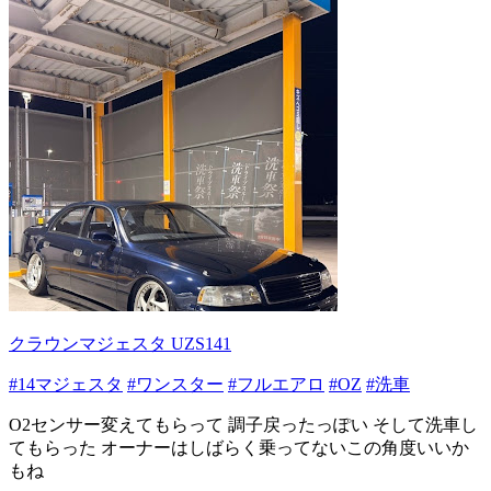
クラウンマジェスタ UZS141
#14マジェスタ
#ワンスター
#フルエアロ
#OZ
#洗車
O2センサー変えてもらって 調子戻ったっぽい そして洗車し
てもらった オーナーはしばらく乗ってないこの角度いいか
もね