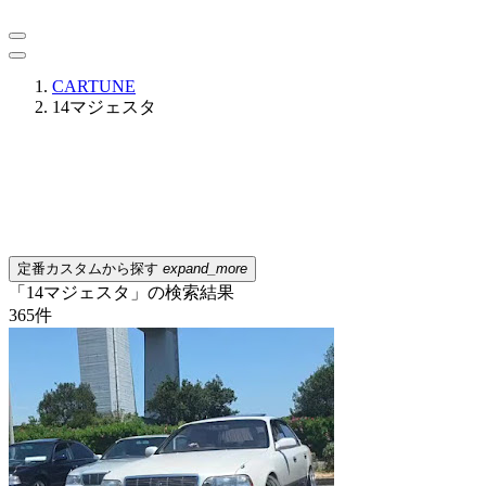
CARTUNE
14マジェスタ
定番カスタムから探す
expand_more
「14マジェスタ」の検索結果
365
件