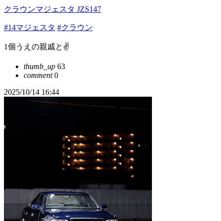
クラウンマジェスタ JZS147
#14マジェスタ
#クラウン
1個うえの親戚と✌️
thumb_up
63
comment
0
2025/10/14 16:44