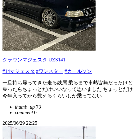
クラウンマジェスタ UZS141
#14マジェスタ
#ワンスター
#カールソン
一旦持ち帰ってきた走る鉄屑 乗るまで車熱皆無だったけど
乗ったらちょっとだけいいなって思いました ちょっとだけ
今年入ってから数えるくらいしか乗ってない
thumb_up
73
comment
0
2025/06/29 22:25