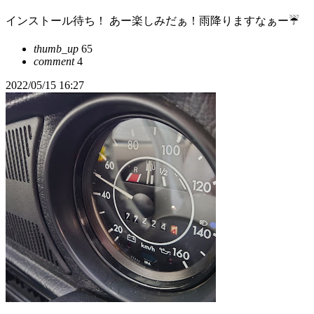
インストール待ち！ あー楽しみだぁ！雨降りますなぁー☔️
thumb_up
65
comment
4
2022/05/15 16:27