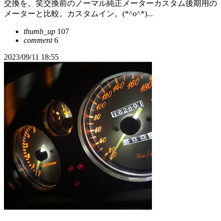
交換を。笑交換前のノーマル純正メーターカスタム後期用の
メーターと比較。カスタムイン。(*^o^*)...
thumb_up
107
comment
6
2023/09/11 18:55