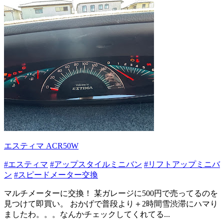
エスティマ ACR50W
#エスティマ
#アップスタイルミニバン
#リフトアップミニバ
ン
#スピードメーター交換
マルチメーターに交換！ 某ガレージに500円で売ってるのを
見つけて即買い。 おかげで普段より＋2時間雪渋滞にハマり
ましたわ。。。なんかチェックしてくれてる...