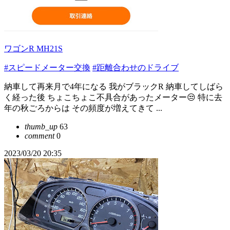
ワゴンR MH21S
#スピードメーター交換
#距離合わせのドライブ
納車して再来月で4年になる 我がブラックR 納車してしばら
く経った後 ちょこちょこ不具合があったメーター😒 特に去
年の秋ごろからは その頻度が増えてきて ...
thumb_up
63
comment
0
2023/03/20 20:35