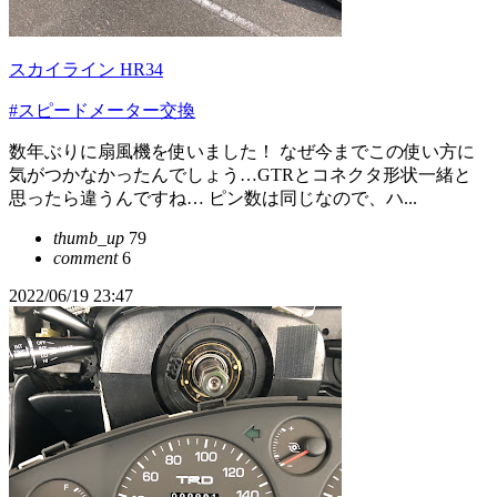
スカイライン HR34
#スピードメーター交換
数年ぶりに扇風機を使いました！ なぜ今までこの使い方に
気がつかなかったんでしょう…GTRとコネクタ形状一緒と
思ったら違うんですね… ピン数は同じなので、ハ...
thumb_up
79
comment
6
2022/06/19 23:47