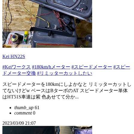
Kei HN22S
#Keiワークス
#180km/hメーター
#スピードメーター
#スピー
ドメーター交換
#リミッターカットしたい
スピードメーターを180kmにしよかなと リミッターカットし
てないけどw ベースはBターボのAT スピードメーター単体
はHT51S車速は紫 色あせてて分か...
thumb_up
61
comment
0
2023/03/09 21:07