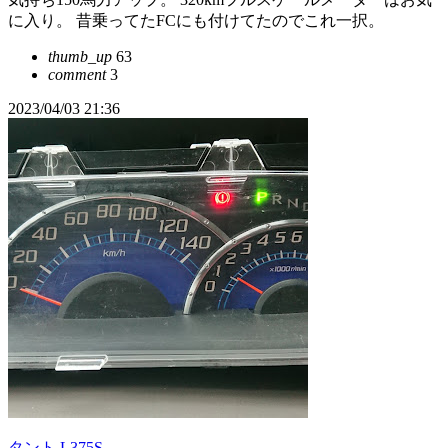
に入り。 昔乗ってたFCにも付けてたのでこれ一択。
thumb_up
63
comment
3
2023/04/03 21:36
タント L375S