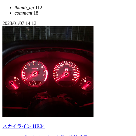
thumb_up
112
comment
18
2023/01/07 14:13
スカイライン HR34