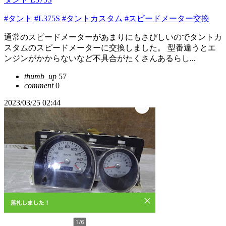
#タント
#L375S
#タントカスタム
#スピードメーター交換
通常のスピードメーターがあまりにもさびしいのでタントカ
スタムのスピードメーターに交換しました。 型番違うとエ
ンジンがかからないなど不具合がたくさんあるらし...
thumb_up
57
comment
0
2023/03/25 02:44