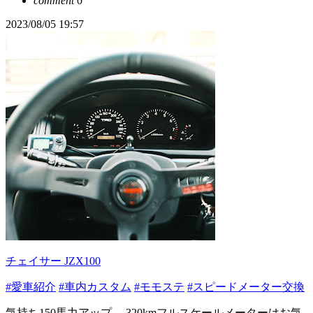
comment
0
2023/08/05 19:57
チェイサー JZX100
#愛車紹介
#車内カスタム
#モモステ
#スピードメーター交換
気持ち150馬力アップ。 320kmフルスケールメーターはお気