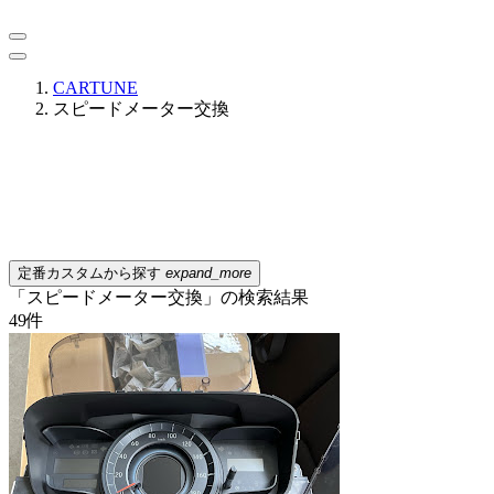
CARTUNE
スピードメーター交換
定番カスタムから探す
expand_more
「スピードメーター交換」の検索結果
49
件