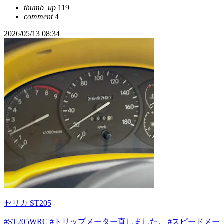
thumb_up
119
comment
4
2026/05/13 08:34
セリカ ST205
#ST205WRC
#トリップメーター直しました。
#スピードメー