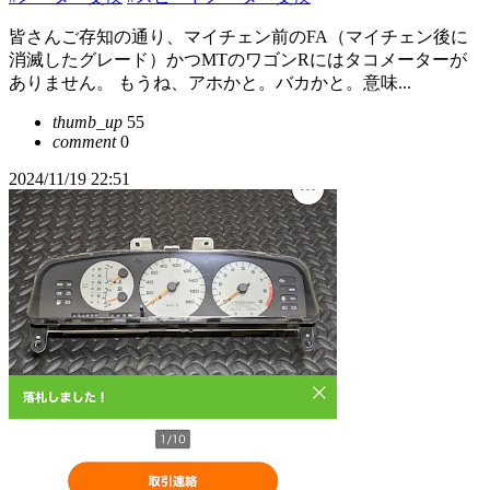
皆さんご存知の通り、マイチェン前のFA（マイチェン後に
消滅したグレード）かつMTのワゴンRにはタコメーターが
ありません。 もうね、アホかと。バカかと。意味...
thumb_up
55
comment
0
2024/11/19 22:51