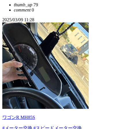
thumb_up
79
comment
0
2025/03/09 11:28
ワゴンR MH85S
#メーター交換
#スピードメーター交換