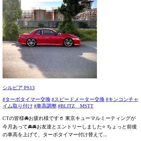
シルビア PS13
#ターボタイマー交換
#スピードメーター交換
#キンコンチャ
イム取り付け
#車高調整
#BLITZ MSTT
CTの皆様🚘お疲れ様です🥤 東京キューマルミーティングが
今月あって🚘🚘お友達とエントリーしました⭐️ ちょっと前後
の車高を上げて、ターボタイマー付け替えて...