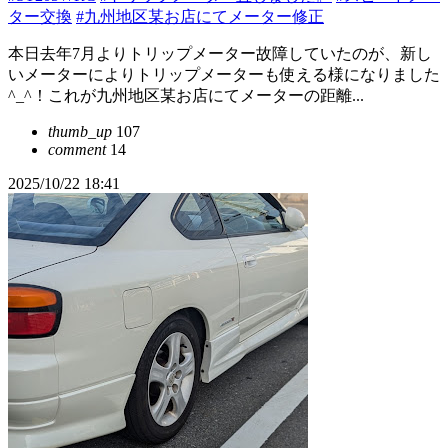
ター交換
#九州地区某お店にてメーター修正
本日去年7月よりトリップメーター故障していたのが、新し
いメーターによりトリップメーターも使える様になりました
^_^！これが九州地区某お店にてメーターの距離...
thumb_up
107
comment
14
2025/10/22 18:41