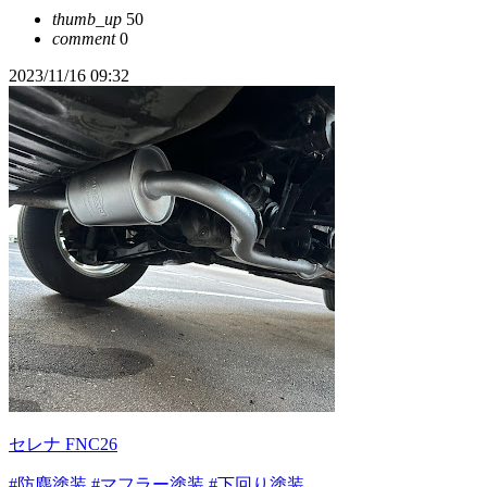
thumb_up
50
comment
0
2023/11/16 09:32
セレナ FNC26
#防塵塗装
#マフラー塗装
#下回り塗装