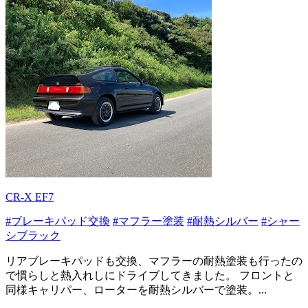
CR-X EF7
#ブレーキパッド交換
#マフラー塗装
#耐熱シルバー
#シャー
シブラック
リアブレーキパッドも交換、マフラーの耐熱塗装も行ったの
で慣らしと熱入れしにドライブしてきました。 フロントと
同様キャリパー、ローターを耐熱シルバーで塗装。...