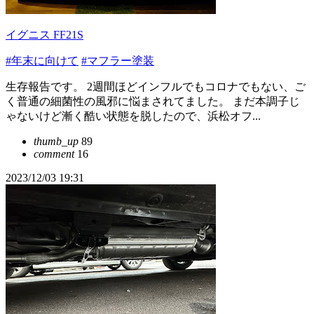
イグニス FF21S
#年末に向けて
#マフラー塗装
生存報告です。 2週間ほどインフルでもコロナでもない、ご
く普通の細菌性の風邪に悩まされてました。 まだ本調子じ
ゃないけど漸く酷い状態を脱したので、浜松オフ...
thumb_up
89
comment
16
2023/12/03 19:31