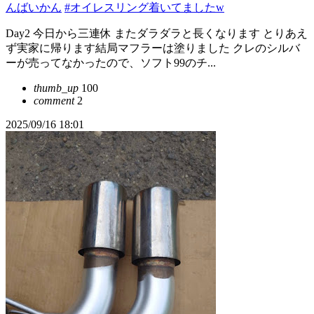
んばいかん
#オイレスリング着いてましたw
Day2 今日から三連休 またダラダラと長くなります とりあえ
ず実家に帰ります結局マフラーは塗りました クレのシルバ
ーが売ってなかったので、ソフト99のチ...
thumb_up
100
comment
2
2025/09/16 18:01