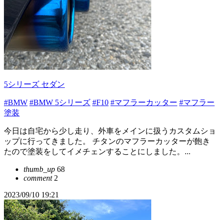
5シリーズ セダン
#BMW
#BMW 5シリーズ
#F10
#マフラーカッター
#マフラー
塗装
今日は自宅から少し走り、外車をメインに扱うカスタムショ
ップに行ってきました。 チタンのマフラーカッターが飽き
たので塗装をしてイメチェンすることにしました。...
thumb_up
68
comment
2
2023/09/10 19:21