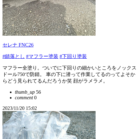
セレナ FNC26
#錆落とし
#マフラー塗装
#下回り塗装
マフラー全塗り。ついでに下回りの細かいところをノックス
ドール750で防錆。 車の下に潜って作業してるのってよそか
らどう見られてるんだろうか笑 顔がラメラメ。
thumb_up
56
comment
0
2023/11/20 15:02