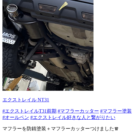
エクストレイル NT31
#エクストレイルT31前期
#マフラーカッター
#マフラー塗装
#オールペン
#エクストレイル好きな人と繋がりたい
マフラーを防錆塗装＋マフラーカッターつけました🧣