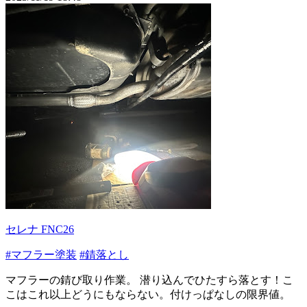
セレナ FNC26
#マフラー塗装
#錆落とし
マフラーの錆び取り作業。 潜り込んでひたすら落とす！こ
こはこれ以上どうにもならない。付けっぱなしの限界値。