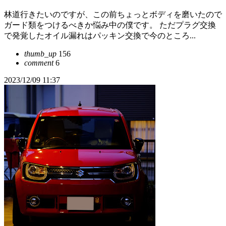
林道行きたいのですが、この前ちょっとボディを磨いたので
ガード類をつけるべきか悩み中の僕です。 ただプラグ交換
で発覚したオイル漏れはパッキン交換で今のところ...
thumb_up
156
comment
6
2023/12/09 11:37