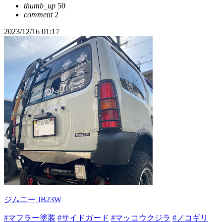
thumb_up
50
comment
2
2023/12/16 01:17
ジムニー JB23W
#マフラー塗装
#サイドガード
#マッコウクジラ
#ノコギリ