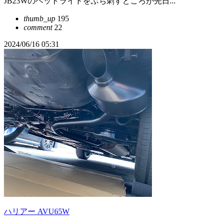
JB23Wのヘッドライトをぶち刺すところが先日...
thumb_up
195
comment
22
2024/06/16 05:31
ハリアー AVU65W