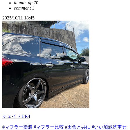
thumb_up
70
comment
1
2025/10/11 18:45
ジェイド FR4
#マフラー塗装
#マフラー比較
#田舎と共に
#いい加減洗車せ