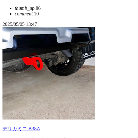
thumb_up
86
comment
10
2025/05/05 13:47
デリカミニ B38A