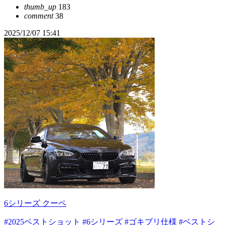
thumb_up
183
comment
38
2025/12/07 15:41
6シリーズ クーペ
#2025ベストショット
#6シリーズ
#ゴキブリ仕様
#ベストシ