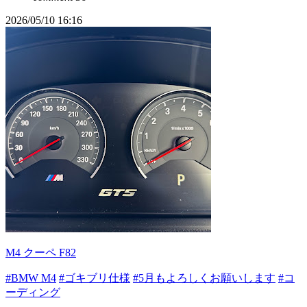
2026/05/10 16:16
M4 クーペ F82
#BMW M4
#ゴキブリ仕様
#5月もよろしくお願いします
#コ
ーディング