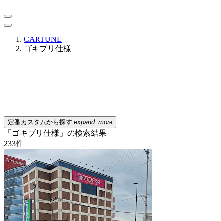
CARTUNE
ゴキブリ仕様
定番カスタムから探す
expand_more
「ゴキブリ仕様」の検索結果
233
件