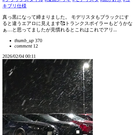
キブリ仕様
真っ黒になって締まりました。 モデリスタもブラックにす
ると違うエアロに見えます🥰トランクスポイラーもどうかな
ぁ…と思ってましたが見慣れるとこれはこれでアリ...
thumb_up
370
comment
12
2026/02/04 00:11