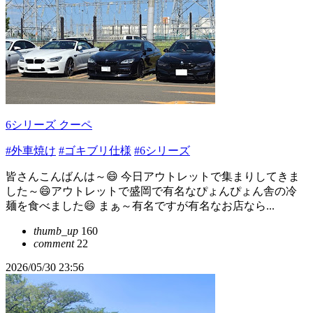
6シリーズ クーペ
#外車焼け
#ゴキブリ仕様
#6シリーズ
皆さんこんばんは～😄 今日アウトレットで集まりしてきま
した～😄アウトレットで盛岡で有名なぴょんぴょん舎の冷
麺を食べました😄 まぁ～有名ですが有名なお店なら...
thumb_up
160
comment
22
2026/05/30 23:56