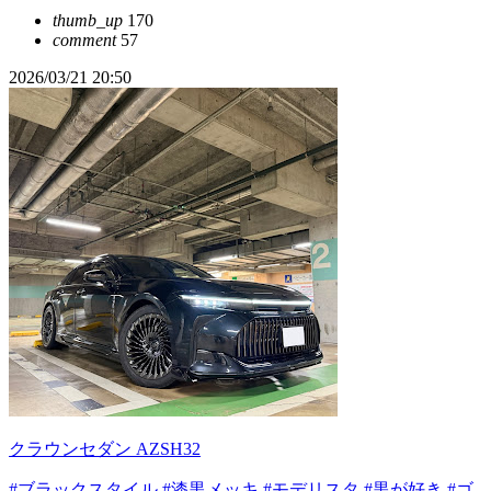
thumb_up
170
comment
57
2026/03/21 20:50
クラウンセダン AZSH32
#ブラックスタイル
#漆黒メッキ
#モデリスタ
#黒が好き
#ゴ