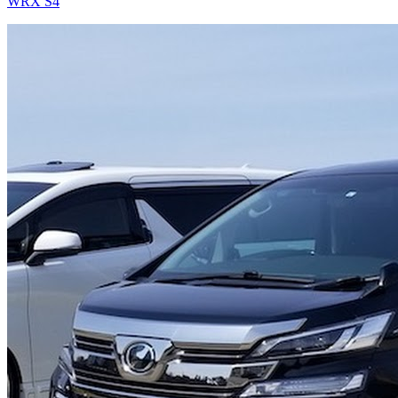
WRX S4