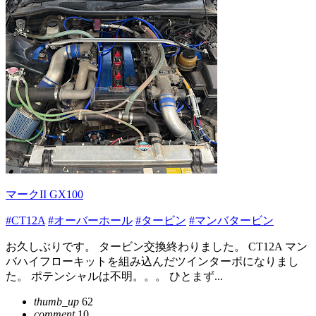
マークII GX100
#CT12A
#オーバーホール
#タービン
#マンバタービン
お久しぶりです。 タービン交換終わりました。 CT12A マン
バハイフローキットを組み込んだツインターボになりまし
た。 ポテンシャルは不明。。。 ひとまず...
thumb_up
62
comment
10