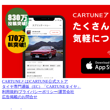
CARTUNEとは
|
CARTUNE公式ストア
タイヤ専門通販（EC）「CARTUNEタイヤ」
利用規約
|
プライバシーポリシー
|
運営会社
広告掲載のお問合せ