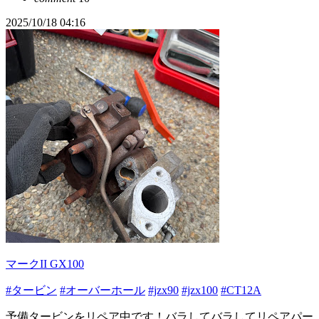
2025/10/18 04:16
マークII GX100
#タービン
#オーバーホール
#jzx90
#jzx100
#CT12A
予備タービンをリペア中です！バラしてバラしてリペアパー