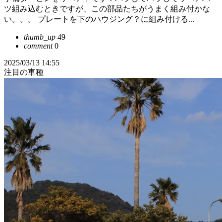
ツ組み込むときですが、この部品たちがうまく組み付かな
い。。。 プレートを下のハウジング？に組み付ける...
thumb_up
49
comment
0
2025/03/13 14:55
注目の車種