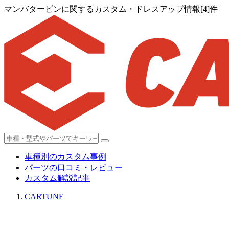
マンバタービンに関するカスタム・ドレスアップ情報[4]件
車種別のカスタム事例
パーツの口コミ・レビュー
カスタム解説記事
CARTUNE