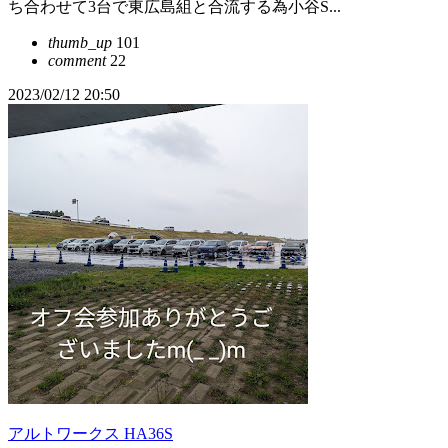
ち合わせて3台で東広島組と合流する為小谷S...
thumb_up
101
comment
22
2023/02/12 20:50
アルトワークス HA36S