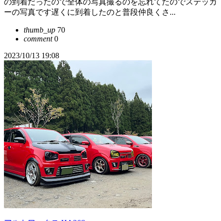
の到着だったので全体の写真撮るのを忘れてたのでステッカ
ーの写真です遅くに到着したのと普段仲良くさ...
thumb_up
70
comment
0
2023/10/13 19:08