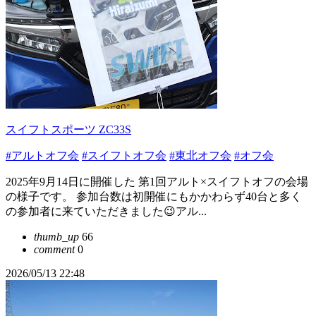
スイフトスポーツ ZC33S
#アルトオフ会
#スイフトオフ会
#東北オフ会
#オフ会
2025年9月14日に開催した 第1回アルト×スイフトオフの会場
の様子です。 参加台数は初開催にもかかわらず40台と多く
の参加者に来ていただきました😉アル...
thumb_up
66
comment
0
2026/05/13 22:48