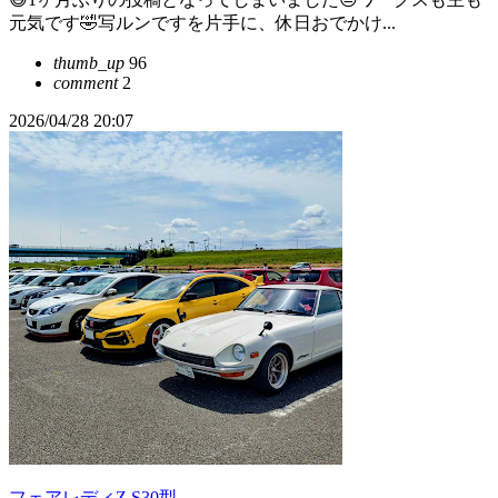
元気です🤣写ルンですを片手に、休日おでかけ...
thumb_up
96
comment
2
2026/04/28 20:07
フェアレディZ S30型