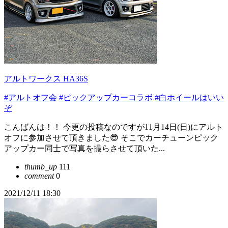
アルトワークス HA36S
#アルトオフ会
#ピックアップカーコラボ
#白ホイールはいい
ぞ
こんばんは！！ 今更の投稿なのですが11月14日(日)にアルト
オフに参加させて頂きました😎 そこでカーチューンピック
アップカー同士で写真を撮らさせて頂いた...
thumb_up
111
comment
0
2021/12/11 18:30