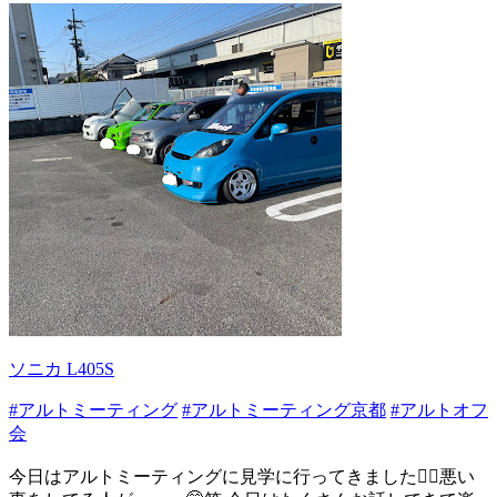
ソニカ L405S
#アルトミーティング
#アルトミーティング京都
#アルトオフ
会
今日はアルトミーティングに見学に行ってきました🙋‍♂️悪い