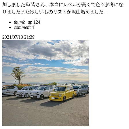
加しました👍 皆さん、本当にレベルが高くて色々参考にな
りましたまた欲しいものリストが沢山増えました...
thumb_up
124
comment
4
2021/07/10 21:39