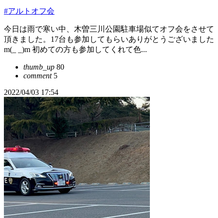
#アルトオフ会
今日は雨で寒い中、木曽三川公園駐車場似てオフ会をさせて
頂きました。17台も参加してもらいありがとうございました
m(_ _)m 初めての方も参加してくれて色...
thumb_up
80
comment
5
2022/04/03 17:54