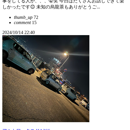
事をしてる人が、、、🤫笑 今日はたくさんお話しできて楽
しかったです😊 未知の烏龍茶もありがとうご...
thumb_up
72
comment
15
2024/10/14 22:40