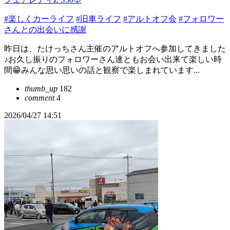
#楽しくカーライフ
#旧車ライフ
#アルトオフ会
#フォロワー
さんとの出会いに感謝
昨日は、たけっちさん主催のアルトオフへ参加してきました
♪お久し振りのフォロワーさん達ともお会い出来て楽しい時
間😁みんな思い思いの話と観察で楽しまれています...
thumb_up
182
comment
4
2026/04/27 14:51