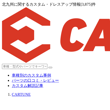
北九州に関するカスタム・ドレスアップ情報[3,875]件
車種別のカスタム事例
パーツの口コミ・レビュー
カスタム解説記事
CARTUNE