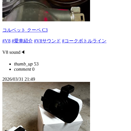
コルベット クーペ C3
#V8
#愛車紹介
#V8サウンド
#コークボトルライン
V8 sound🔈
thumb_up
53
comment
0
2026/03/31 21:49