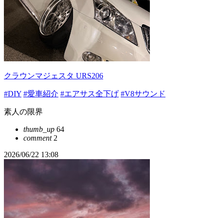
クラウンマジェスタ URS206
#DIY
#愛車紹介
#エアサス全下げ
#V8サウンド
素人の限界
thumb_up
64
comment
2
2026/06/22 13:08