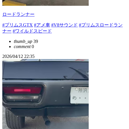
ロードランナー
#プリムスGTX
#アメ車
#V8サウンド
#プリムスロードラン
ナー
#ワイルドスピード
thumb_up
39
comment
0
2026/04/12 22:35