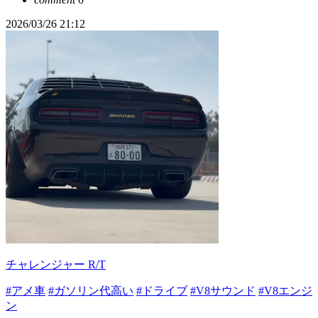
2026/03/26 21:12
チャレンジャー R/T
#アメ車
#ガソリン代高い
#ドライブ
#V8サウンド
#V8エンジ
ン