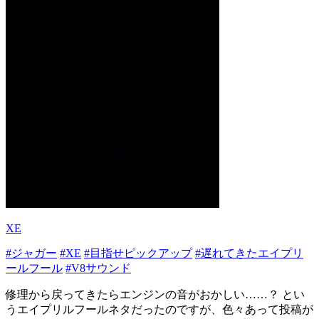
XE
#ジャガー
#XE
#目指せピックアップ
#遅れてきたエイプリ
ールフール
#V8サウンド
修理から戻ってきたらエンジンの音がおかしい……？ とい
うエイプリルフールネタだったのですが、色々あって投稿が