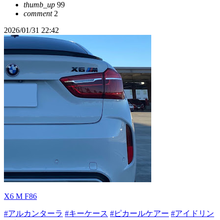
thumb_up
99
comment
2
2026/01/31 22:42
X6 M F86
#アルカンターラ
#キーケース
#ピカールケアー
#アイドリン