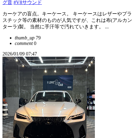
グ音
#V8サウンド
カーケアの盲点。キーケース。 キーケースはレザーやプラ
スチック等の素材のものが人気ですが、これは布(アルカン
ターラ)製。 当然に手汗等で汚れていきます。 ...
thumb_up
79
comment
0
2026/01/09 07:47