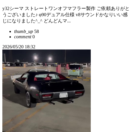
y32シーマ ストレートワンオフマフラー製作 ご依頼ありがと
うございました♪ φ90デュアル仕様 v8サウンドかなりいい感
じになりました^_^ どんどんマ...
thumb_up
58
comment
0
2026/05/20 18:32