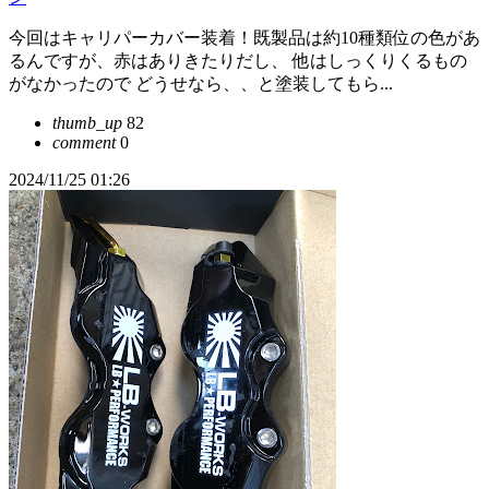
今回はキャリパーカバー装着！既製品は約10種類位の色があ
るんですが、赤はありきたりだし、 他はしっくりくるもの
がなかったので どうせなら、、と塗装してもら...
thumb_up
82
comment
0
2024/11/25 01:26