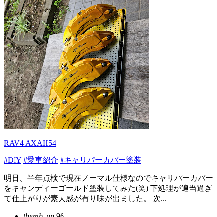
RAV4 AXAH54
#DIY
#愛車紹介
#キャリパーカバー塗装
明日、半年点検で現在ノーマル仕様なのでキャリパーカバー
をキャンディーゴールド塗装してみた(笑) 下処理が適当過ぎ
て仕上がりが素人感が有り味が出ました。 次...
thumb_up
96