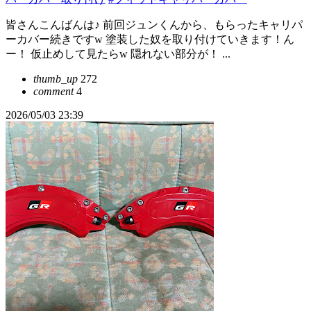
皆さんこんばんは♪ 前回ジュンくんから、もらったキャリパ
ーカバー続きですw 塗装した奴を取り付けていきます！ん
ー！ 仮止めして見たらw 隠れない部分が！ ...
thumb_up
272
comment
4
2026/05/03 23:39