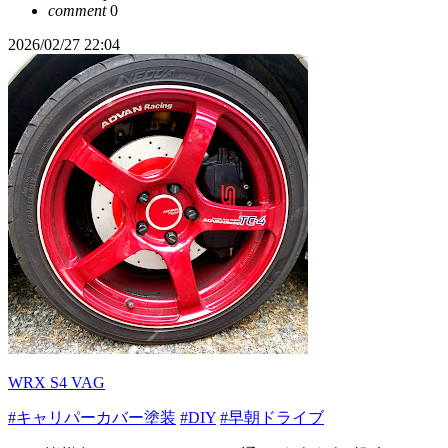
comment
0
2026/02/27 22:04
WRX S4 VAG
#キャリパーカバー塗装
#DIY
#早朝ドライブ