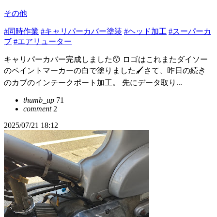
その他
#同時作業
#キャリパーカバー塗装
#ヘッド加工
#スーパーカ
ブ
#エアリューター
キャリパーカバー完成しました😙 ロゴはこれまたダイソー
のペイントマーカーの白で塗りました🖌️さて、昨日の続き
のカブのインテークポート加工。 先にデータ取り...
thumb_up
71
comment
2
2025/07/21 18:12