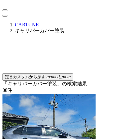
CARTUNE
キャリパーカバー塗装
定番カスタムから探す
expand_more
「キャリパーカバー塗装」の検索結果
88
件