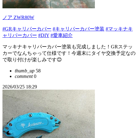
ノア ZWR80W
#GRキャリパーカバー
#キャリパーカバー塗装
#マッキナキ
ャリパーカバー
#DIY
#愛車紹介
マッキナキャリパーカバー塗装も完成しました！GRステッ
カーでなんちゃって仕様です！今週末にタイヤ交換予定なの
で取り付けが楽しみです😊
thumb_up
58
comment
0
2026/03/25 18:29