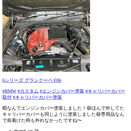
6シリーズ グランクーペ F06
#BMW
#カスタム
#エンジンカバー塗装
#キャリパーカバー
取付
#キャリパーカバー塗装
暇なんでエンジンカバー塗装しました！😆ほんで外してた
キャリパーカバーも同じように塗装しました😆専用品なん
で前着けた時も外れなかったですね〜
thumb_up
28