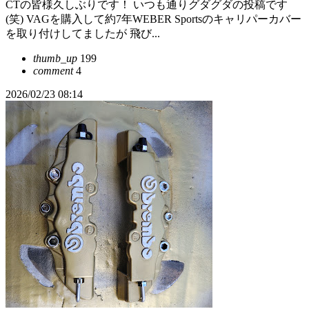
CTの皆様久しぶりです！ いつも通りグダグダの投稿です
(笑) VAGを購入して約7年WEBER Sportsのキャリパーカバー
を取り付けしてましたが 飛び...
thumb_up
199
comment
4
2026/02/23 08:14