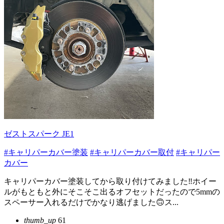
ゼストスパーク JE1
#キャリパーカバー塗装
#キャリパーカバー取付
#キャリパー
カバー
キャリパーカバー塗装してから取り付けてみました‼️ホイー
ルがもともと外にそこそこ出るオフセットだったので5mmの
スペーサー入れるだけでかなり逃げました🙃ス...
thumb_up
61