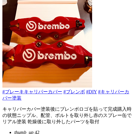
#ブレーキキャリパーカバー
#ブレンボ
#DIY
#キャリパーカ
バー塗装
キャリパーカバー塗装後にブレンボロゴを貼って完成購入時
の状態ニップル、配管、ボルトを取り外し赤のスプレー缶で
リアル塗装 乾燥後に取り外したパーツを取付
thumb_up
42