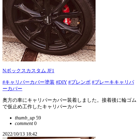
Nボックスカスタム JF1
#キャリパーカバー塗装
#DIY
#ブレンボ
#ブレーキキャリパ
ーカバー
奥方の車にキャリパーカバー装着しました。接着後に輪ゴム
で仮止め工作したキャリパーカバー
thumb_up
59
comment
0
2022/10/13 18:42