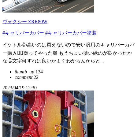
ヴォクシー ZRR80W
#キャリパーカバー
#キャリパーカバー塗装
イケトル👍高いのは買えないので安い汎用のキャリパーカバ
ー購入🤷‍♂️塗ってやった🟢 もうちょい薄い緑のが良かったか
な🤔文字何すれば良いかよくわからんからと...
thumb_up
134
comment
22
2023/04/19 12:30