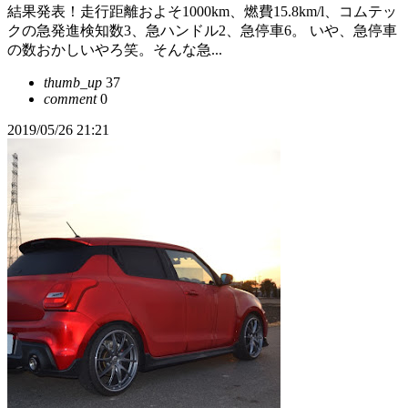
結果発表！走行距離およそ1000km、燃費15.8km/l、コムテッ
クの急発進検知数3、急ハンドル2、急停車6。 いや、急停車
の数おかしいやろ笑。そんな急...
thumb_up
37
comment
0
2019/05/26 21:21