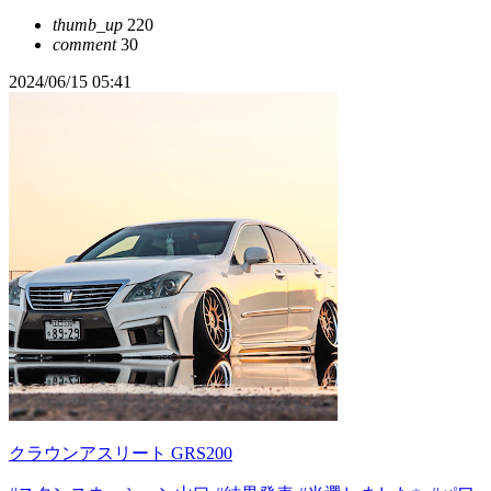
thumb_up
220
comment
30
2024/06/15 05:41
クラウンアスリート GRS200