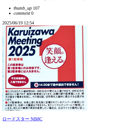
thumb_up
107
comment
0
2025/06/19 12:54
ロードスター NB8C