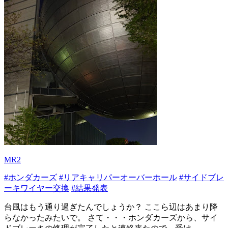
MR2
#ホンダカーズ
#リアキャリパーオーバーホール
#サイドブレ
ーキワイヤー交換
#結果発表
台風はもう通り過ぎたんでしょうか？ ここら辺はあまり降
らなかったみたいで。 さて・・・ホンダカーズから、サイ