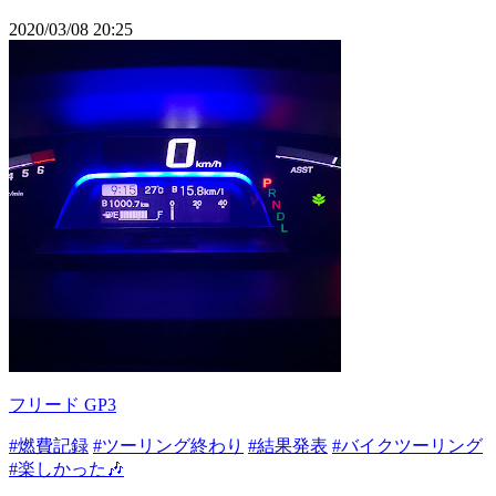
2020/03/08 20:25
フリード GP3
#燃費記録
#ツーリング終わり
#結果発表
#バイクツーリング
#楽しかった🎶