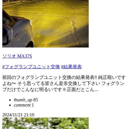
ソリオ MA37S
#フォグランプユニット交換
#結果発表
前回のフォグランプユニット交換の結果発表‼️ 純正暗いです
よね〜 そう思ってる皆さん是非交換して下さい フォグラン
プだけでこんなに明るいです🔆正面だとこん...
thumb_up
85
comment
1
2024/11/21 21:10