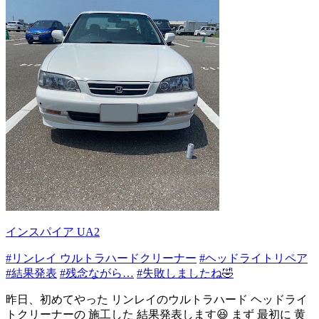
インスパイア UA2
#リンレイ ウルトラハードクリーナー
#ヘッドライトリペア
#結果発表
#残念ながら…
#失敗しましたね🤣
昨日、初めてやった リンレイのウルトラハード ヘッドライ
トクリーナーの 施工した 結果発表します😆 まず 最初に 黄