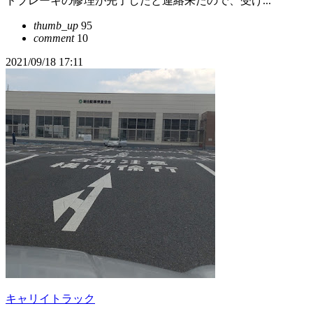
ドブレーキの修理が完了したと連絡来たので、受け...
thumb_up
95
comment
10
2021/09/18 17:11
キャリイトラック