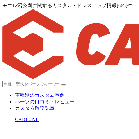
モエレ沼公園に関するカスタム・ドレスアップ情報[665]件
車種別のカスタム事例
パーツの口コミ・レビュー
カスタム解説記事
CARTUNE