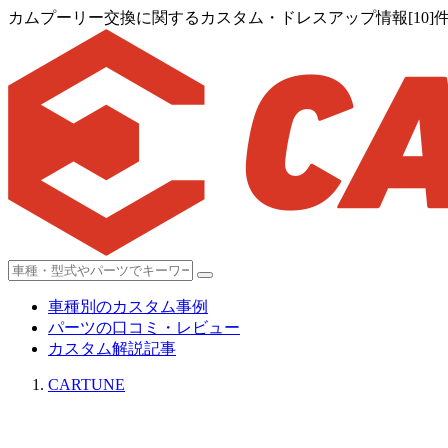
カムプーリー交換に関するカスタム・ドレスアップ情報[10]
車種別のカスタム事例
パーツの口コミ・レビュー
カスタム解説記事
CARTUNE