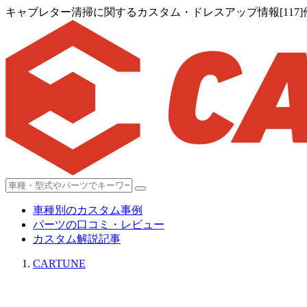
キャブレター清掃に関するカスタム・ドレスアップ情報[117]
車種別のカスタム事例
パーツの口コミ・レビュー
カスタム解説記事
CARTUNE