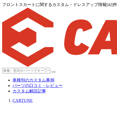
フロントスカートに関するカスタム・ドレスアップ情報[42]
車種別のカスタム事例
パーツの口コミ・レビュー
カスタム解説記事
CARTUNE