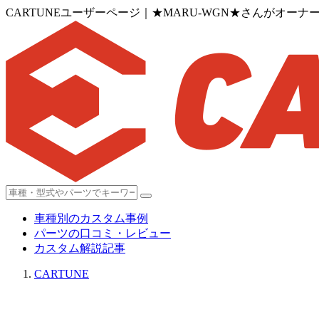
CARTUNEユーザーページ｜★MARU-WGN★さんがオーナ
車種別のカスタム事例
パーツの口コミ・レビュー
カスタム解説記事
CARTUNE