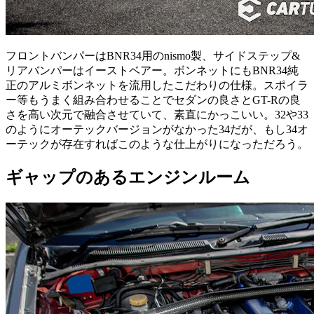
フロントバンパーはBNR34用のnismo製、サイドステップ&
リアバンパーはイーストベアー。ボンネットにもBNR34純
正のアルミボンネットを流用したこだわりの仕様。スポイラ
ー等もうまく組み合わせることでセダンの良さとGT-Rの良
さを高い次元で融合させていて、素直にかっこいい。32や33
のようにオーテックバージョンがなかった34だが、もし34オ
ーテックが存在すればこのような仕上がりになっただろう。
ギャップのあるエンジンルーム