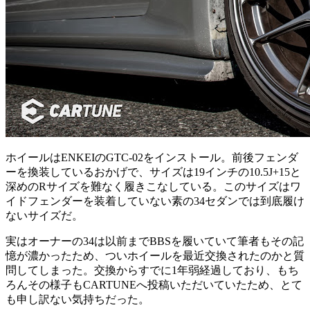
ホイールはENKEIのGTC-02をインストール。前後フェンダ
ーを換装しているおかげで、サイズは19インチの10.5J+15と
深めのRサイズを難なく履きこなしている。このサイズはワ
イドフェンダーを装着していない素の34セダンでは到底履け
ないサイズだ。
実はオーナーの34は以前までBBSを履いていて筆者もその記
憶が濃かったため、ついホイールを最近交換されたのかと質
問してしまった。交換からすでに1年弱経過しており、もち
ろんその様子もCARTUNEへ投稿いただいていたため、とて
も申し訳ない気持ちだった。