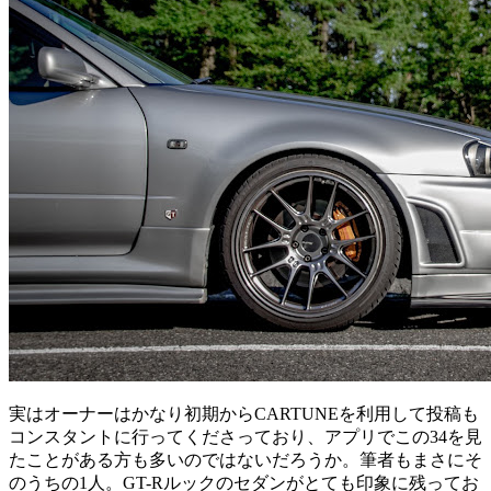
実はオーナーはかなり初期からCARTUNEを利用して投稿も
コンスタントに行ってくださっており、アプリでこの34を見
たことがある方も多いのではないだろうか。筆者もまさにそ
のうちの1人。GT-Rルックのセダンがとても印象に残ってお