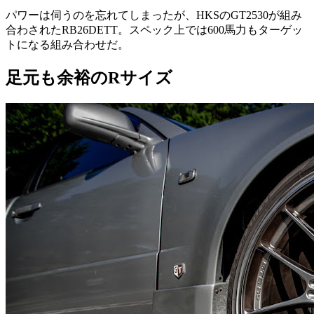
パワーは伺うのを忘れてしまったが、HKSのGT2530が組み
合わされたRB26DETT。スペック上では600馬力もターゲッ
トになる組み合わせだ。
足元も余裕のRサイズ