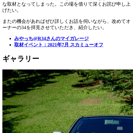
な取材となってしまった。この場を借りて深くお詫び申し上
げたい。
またの機会があればぜひ詳しくお話を伺いながら、改めてオ
ーナーの34を拝見させていただき、紹介したい。
みやっち@R34さんのマイガレージ
取材イベント：2021年7月 スカミューオフ
ギャラリー