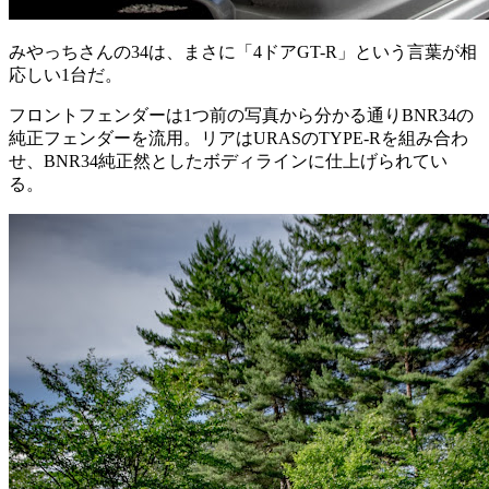
みやっちさんの34は、まさに「4ドアGT-R」という言葉が相
応しい1台だ。
フロントフェンダーは1つ前の写真から分かる通りBNR34の
純正フェンダーを流用。リアはURASのTYPE-Rを組み合わ
せ、BNR34純正然としたボディラインに仕上げられてい
る。