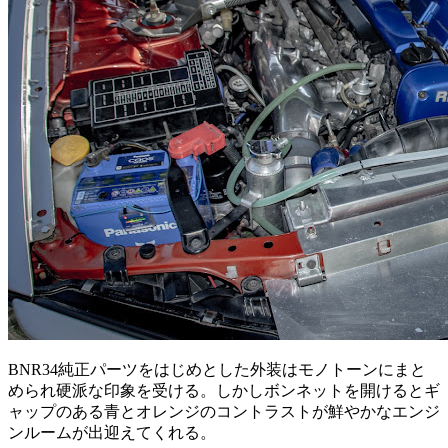
BNR34純正パーツをはじめとした外装はモノトーンにまと
められ硬派な印象を受ける。しかしボンネットを開けるとギ
ャップのある青とオレンジのコントラストが鮮やかなエンジ
ンルームが出迎えてくれる。