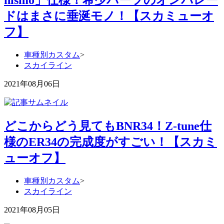
ドはまさに垂涎モノ！【スカミューオ
フ】
車種別カスタム
>
スカイライン
2021年08月06日
どこからどう見てもBNR34！Z-tune仕
様のER34の完成度がすごい！【スカミ
ューオフ】
車種別カスタム
>
スカイライン
2021年08月05日