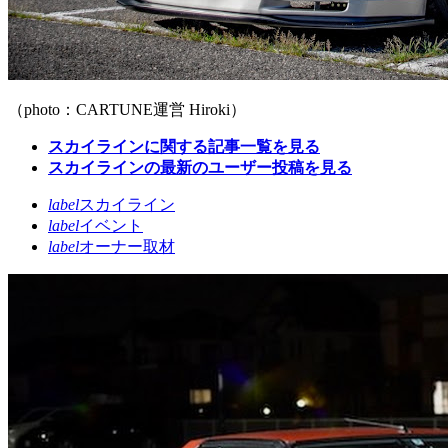
（photo：CARTUNE運営 Hiroki）
スカイラインに関する記事一覧を見る
スカイラインの最新のユーザー投稿を見る
label
スカイライン
label
イベント
label
オーナー取材