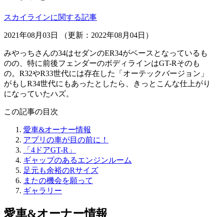
スカイラインに関する記事
2021年08月03日 （更新：2022年08月04日）
みやっちさんの34はセダンのER34がベースとなっているも
のの、特に前後フェンダーのボディラインはGT-Rそのも
の。R32やR33世代には存在した「オーテックバージョン」
がもしR34世代にもあったとしたら、きっとこんな仕上がり
になっていたハズ。
この記事の目次
愛車&オーナー情報
アプリの車が目の前に！
「4ドアGT-R」
ギャップのあるエンジンルーム
足元も余裕のRサイズ
またの機会を願って
ギャラリー
愛車&オーナー情報