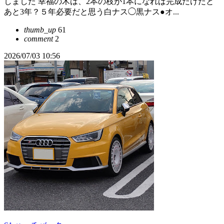
しました 幸福の木は、2本の枝が1本になれば完成だけだと
あと3年？５年必要だと思う白ナス◯黒ナス●オ...
thumb_up
61
comment
2
2026/07/03 10:56