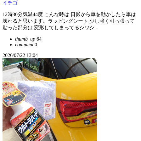
イチゴ
12時30分気温44度 こんな時は 日影から車を動かしたら車は
壊れると思います。ラッピングシート 少し強く引っ張って
貼った部分は 変形してしまってるシワシ...
thumb_up
64
comment
0
2026/07/22 13:04