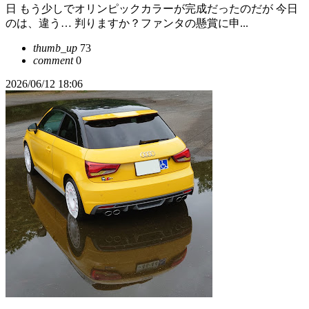
日 もう少しでオリンピックカラーが完成だったのだが 今日
のは、違う… 判りますか？ファンタの懸賞に申...
thumb_up
73
comment
0
2026/06/12 18:06