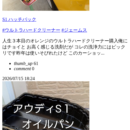
S1 ハッチバック
#ウルトラハードクリーナー
#ジェームス
人生３本目のオレンジのウルトラハードクリーナー購入俺に
はチョイと お高く感じる洗剤だが コレの洗浄力にはビック
リです昨年は使いそびれたけど このカーショッ...
thumb_up
61
comment
0
2026/07/15 18:24