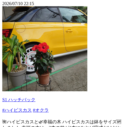
2026/07/10 22:15
S1 ハッチバック
#ハイビスカス
#オクラ
🌺ハイビスカスと🌿幸福の木 ハイビスカスは鉢をサイズ🆙