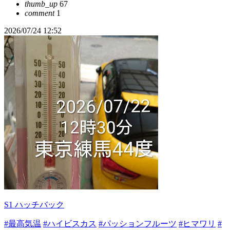
thumb_up
67
comment
1
2026/07/24 12:52
S1 ハッチバック
#最高気温
#ハイビスカス
#パッションフルーツ
#ヒマワリ
#