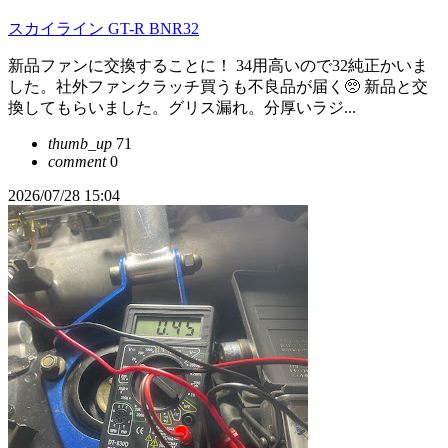
スカイライン GT-R BNR32
新品ファンに交換することに！ 34用高いので32純正かいま
した。社外ファンクラッチ買うも不良品が届く🥺 新品と交
換してもらいました。グリス漏れ。分厚いラジ...
thumb_up
71
comment
0
2026/07/28 15:04