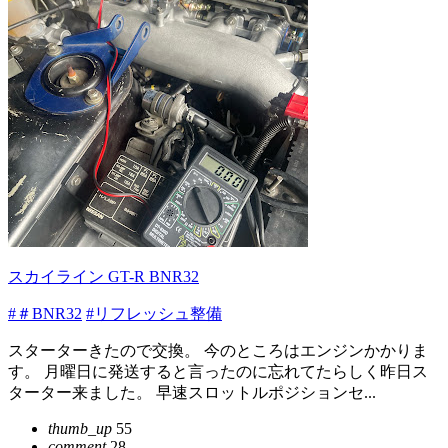
スカイライン GT-R BNR32
#＃BNR32
#リフレッシュ整備
スターターきたので交換。 今のところはエンジンかかりま
す。 月曜日に発送すると言ったのに忘れてたらしく昨日ス
ターター来ました。 早速スロットルポジションセ...
thumb_up
55
comment
28