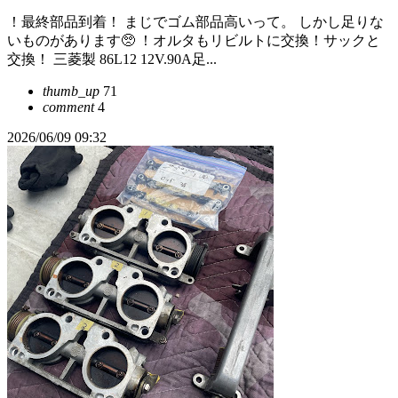
！最終部品到着！ まじでゴム部品高いって。 しかし足りな
いものがあります🥺 ！オルタもリビルトに交換！サックと
交換！ 三菱製 86L12 12V.90A足...
thumb_up
71
comment
4
2026/06/09 09:32