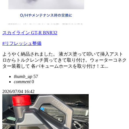
スカイライン GT-R BNR32
#リフレッシュ整備
ようやく納品されました。 液ガス塗って叩いて挿入アスト
ロからトルクレンチ買ってきて取り付け。ウォーターコネク
ター装着して 各バキュームホースを取り付け！エ...
thumb_up
57
comment
0
2026/07/04 16:42