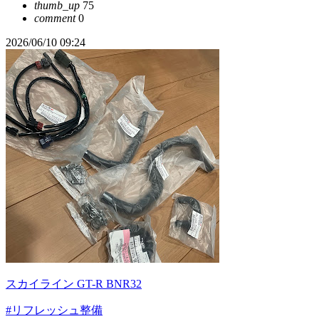
thumb_up
75
comment
0
2026/06/10 09:24
スカイライン GT-R BNR32
#リフレッシュ整備