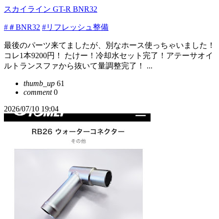
スカイライン GT-R BNR32
#＃BNR32
#リフレッシュ整備
最後のパーツ来てましたが、別なホース使っちゃいました！
コレ1本9200円！ たけー！冷却水セット完了！アテーサオイ
ルトランスファから抜いて量調整完了！ ...
thumb_up
61
comment
0
2026/07/10 19:04