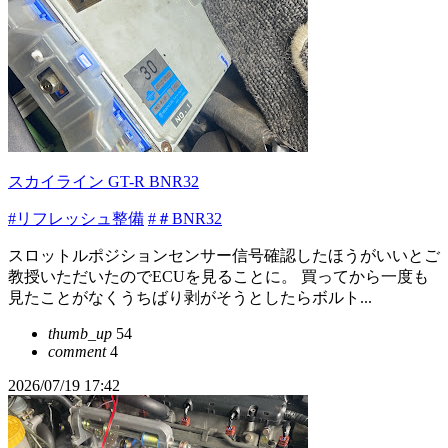
スカイライン GT-R BNR32
#リフレッシュ整備
#＃BNR32
スロットルポジションセンサー信号確認したほうがいいとご
教授いただいたのでECUを見ることに。 買ってから一度も
見たことがなくうちばり剥がそうとしたらボルト...
thumb_up
54
comment
4
2026/07/19 17:42