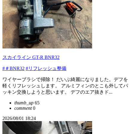
スカイライン GT-R BNR32
#＃BNR32
#リフレッシュ整備
ワイヤーブラシで掃除！ だいぶ綺麗になりました。デフを
軽くリフレッシュします。 アルミフィンのとこも外してパ
ッキン交換しようと思います。 デフのエア抜きド...
thumb_up
65
comment
0
2026/08/01 18:24