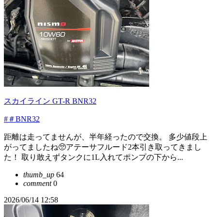
スカイライン GT-R BNR32
#＃BNR32
距離は走ってませんが、半年経ったので交換。 多少値段上
がってましたね🥺アテーサフルード2本引き取ってきまし
た！ 取り敢えずタンクに1L入れてポンプの下から...
thumb_up
64
comment
0
2026/06/14 12:58