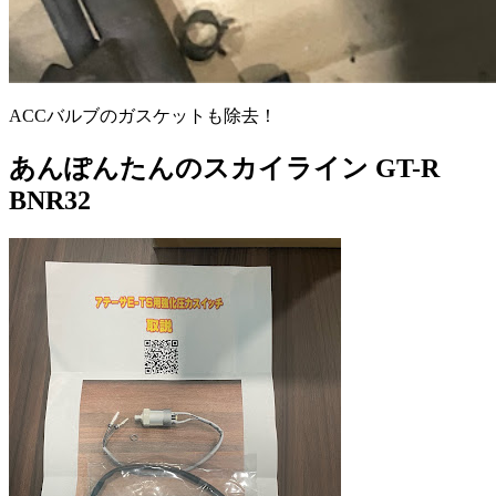
ACCバルブのガスケットも除去！
あんぽんたんのスカイライン GT-R
BNR32