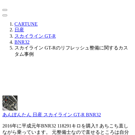
CARTUNE
日産
スカイライン GT-R
BNR32
スカイライン GT-Rのリフレッシュ整備に関するカス
タム事例
あんぽんたん
日産 スカイライン GT-R BNR32
2016年に平成元年BNR32 118291キロを購入‼️ あちこち直し
ながら乗っています。 元整備士なので直せるところは自分