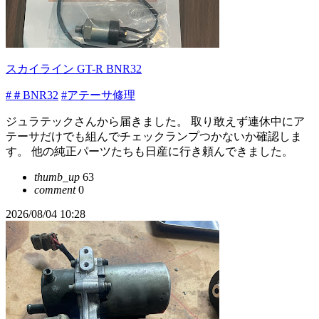
スカイライン GT-R BNR32
#＃BNR32
#アテーサ修理
ジュラテックさんから届きました。 取り敢えず連休中にア
テーサだけでも組んでチェックランプつかないか確認しま
す。 他の純正パーツたちも日産に行き頼んできました。
thumb_up
63
comment
0
2026/08/04 10:28