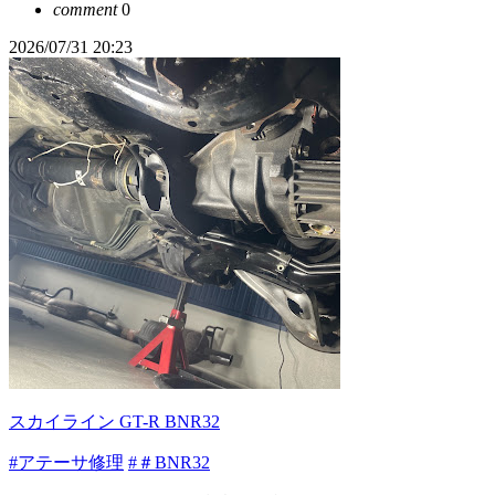
comment
0
2026/07/31 20:23
スカイライン GT-R BNR32
#アテーサ修理
#＃BNR32