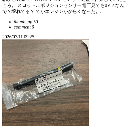
ころ。 スロットルポジションセンサー電圧見ても0V？なん
で？壊れてる？ てかエンジンかからくなった。...
thumb_up
59
comment
6
2026/07/11 09:25