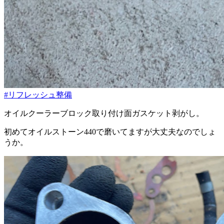
#リフレッシュ整備
オイルクーラーブロック取り付け面ガスケット剥がし。
初めてオイルストーン440で磨いてますが大丈夫なのでしょ
うか。