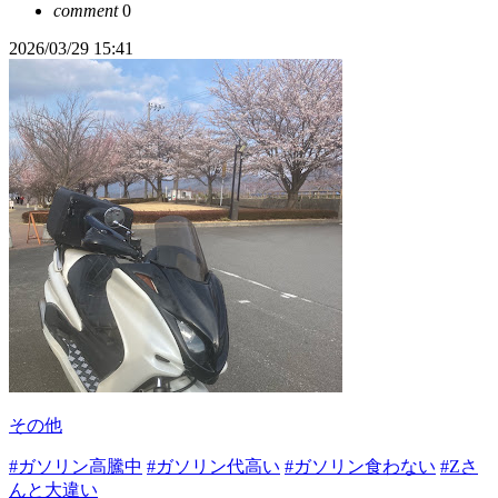
comment
0
2026/03/29 15:41
その他
#ガソリン高騰中
#ガソリン代高い
#ガソリン食わない
#Zさ
んと大違い