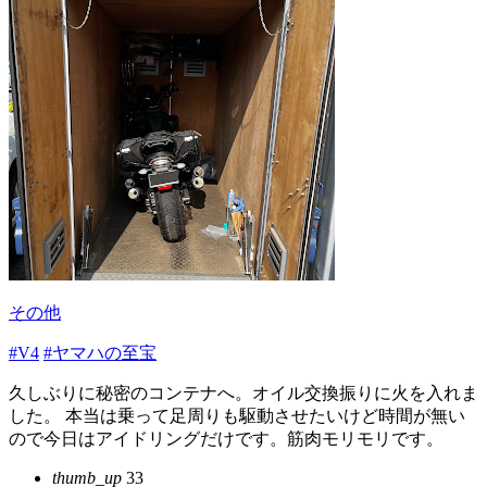
その他
#V4
#ヤマハの至宝
久しぶりに秘密のコンテナへ。オイル交換振りに火を入れま
した。 本当は乗って足周りも駆動させたいけど時間が無い
ので今日はアイドリングだけです。筋肉モリモリです。
thumb_up
33