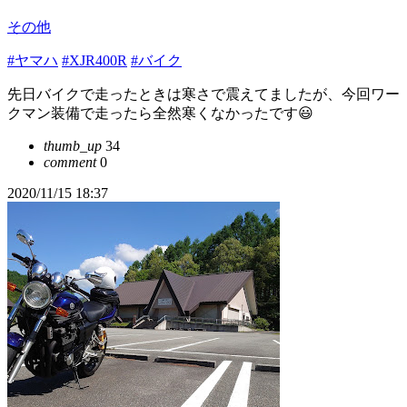
その他
#ヤマハ
#XJR400R
#バイク
先日バイクで走ったときは寒さで震えてましたが、今回ワー
クマン装備で走ったら全然寒くなかったです😃
thumb_up
34
comment
0
2020/11/15 18:37