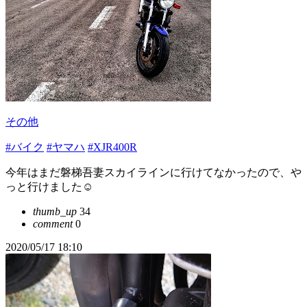
その他
#バイク
#ヤマハ
#XJR400R
今年はまだ磐梯吾妻スカイラインに行けてなかったので、や
っと行けました☺️
thumb_up
34
comment
0
2020/05/17 18:10