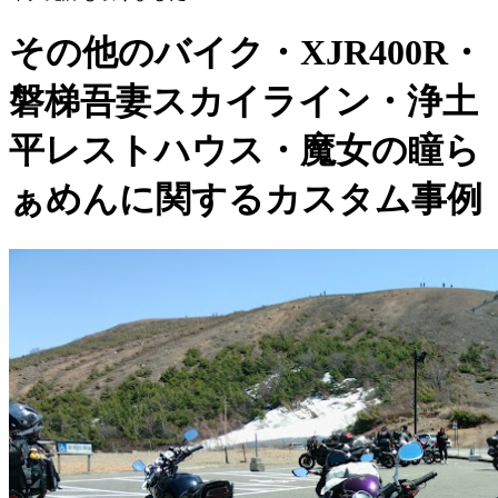
その他のバイク・XJR400R・
磐梯吾妻スカイライン・浄土
平レストハウス・魔女の瞳ら
ぁめんに関するカスタム事例