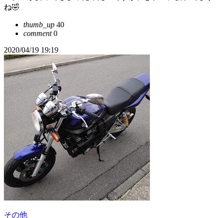
ね🤣
thumb_up
40
comment
0
2020/04/19 19:19
その他