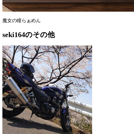
魔女の瞳らぁめん
seki164のその他