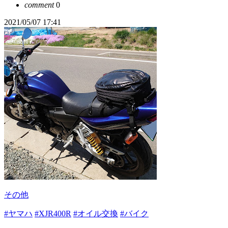
comment
0
2021/05/07 17:41
その他
#ヤマハ
#XJR400R
#オイル交換
#バイク