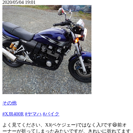
2020/05/04 19:01
その他
#XJR400R
#ヤマハ
#バイク
よく見てください、XJ(ペケジェー)ではなく入Jです😆前オ
ーナーが折ってしまったみたいですが、きれいに折れてます