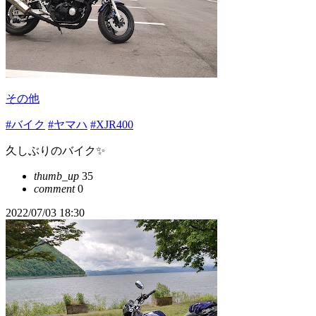
その他
#バイク
#ヤマハ
#XJR400
久しぶりのバイク✨
thumb_up
35
comment
0
2022/07/03 18:30