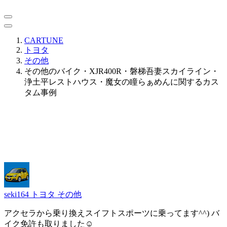
CARTUNE
トヨタ
その他
その他のバイク・XJR400R・磐梯吾妻スカイライン・
浄土平レストハウス・魔女の瞳らぁめんに関するカス
タム事例
seki164
トヨタ その他
アクセラから乗り換えスイフトスポーツに乗ってます^^) バ
イク免許も取りました☺️