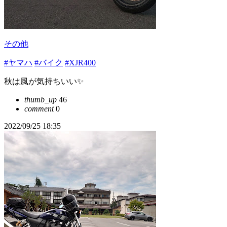
その他
#ヤマハ
#バイク
#XJR400
秋は風が気持ちいい✨
thumb_up
46
comment
0
2022/09/25 18:35