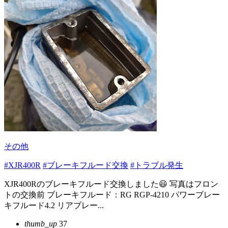
その他
#XJR400R
#ブレーキフルード交換
#トラブル発生
XJR400Rのブレーキフルード交換しました😃 写真はフロン
トの交換前 ブレーキフルード：RG RGP-4210 パワーブレー
キフルード4.2 リアブレー...
thumb_up
37