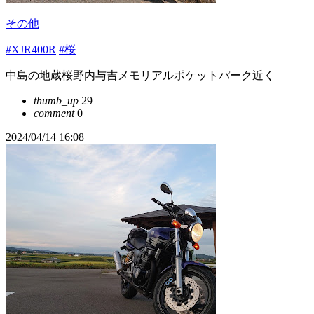
その他
#XJR400R
#桜
中島の地蔵桜野内与吉メモリアルポケットパーク近く
thumb_up
29
comment
0
2024/04/14 16:08