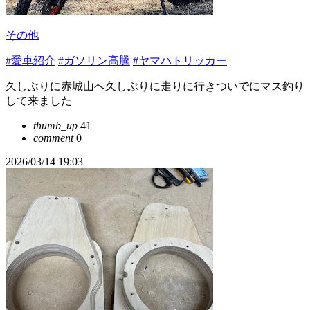
その他
#愛車紹介
#ガソリン高騰
#ヤマハトリッカー
久しぶりに赤城山へ久しぶりに走りに行きついでにマス釣り
して来ました
thumb_up
41
comment
0
2026/03/14 19:03