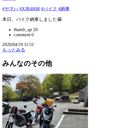
#ヤマハ
#XJR400R
#バイク
#納車
本日、バイク納車しました😁
thumb_up
29
comment
0
2020/04/19 11:51
もっとみる
みんなのその他