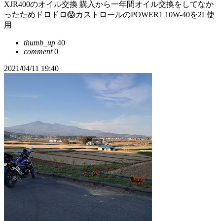
XJR400のオイル交換 購入から一年間オイル交換をしてなか
ったためドロドロ😱カストロールのPOWER1 10W-40を2L使
用
thumb_up
40
comment
0
2021/04/11 19:40