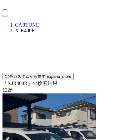
CARTUNE
XJR400R
定番カスタムから探す
expand_more
「XJR400R」の検索結果
122
件