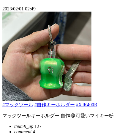
2023/02/01 02:49
#マックツール
#自作キーホルダー
#XJR400R
マックツールキーホルダー 自作😂可愛いマイキー🤣
thumb_up
127
comment
4