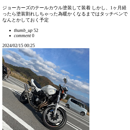
ジョーカーズのテールカウル塗装して装着 しかし、1ヶ月経
ったら塗装割れしちゃった為暖かくなるまではタッチペンで
なんとかしておく予定
thumb_up
52
comment
0
2024/02/15 00:25