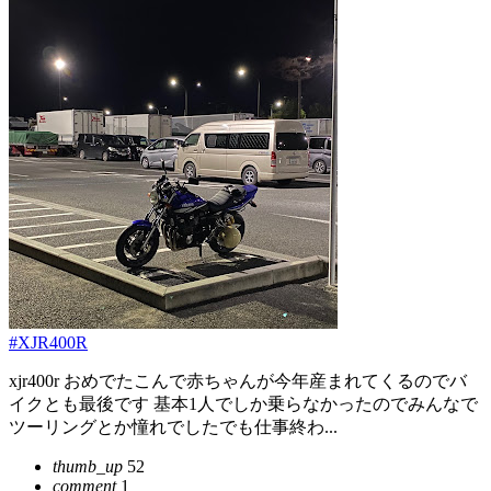
#XJR400R
xjr400r おめでたこんで赤ちゃんが今年産まれてくるのでバ
イクとも最後です 基本1人でしか乗らなかったのでみんなで
ツーリングとか憧れでしたでも仕事終わ...
thumb_up
52
comment
1