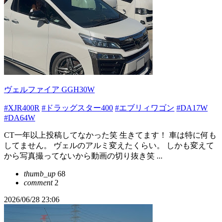
ヴェルファイア GGH30W
#XJR400R
#ドラッグスター400
#エブリィワゴン
#DA17W
#DA64W
CT一年以上投稿してなかった笑 生きてます！ 車は特に何も
してません。 ヴェルのアルミ変えたくらい。 しかも変えて
から写真撮ってないから動画の切り抜き笑 ...
thumb_up
68
comment
2
2026/06/28 23:06