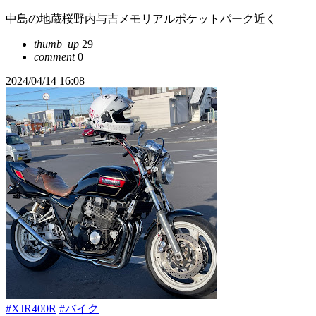
中島の地蔵桜野内与吉メモリアルポケットパーク近く
thumb_up
29
comment
0
2024/04/14 16:08
#XJR400R
#バイク