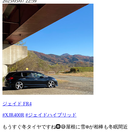
2025/05/07 22:59
ジェイド FR4
#XJR400R
#ジェイドハイブリッド
もうすぐ冬タイヤですね🛞😅屋根に雪❄️が相棒も冬眠間近