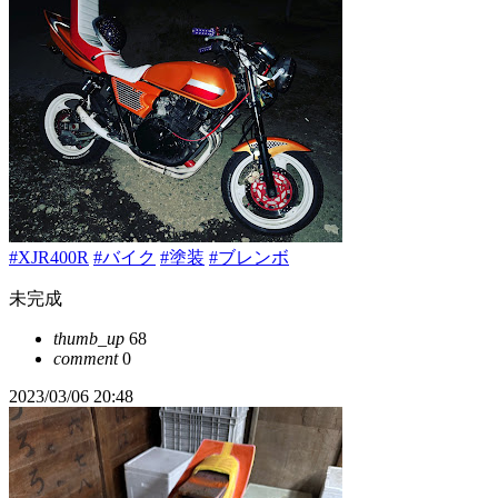
#XJR400R
#バイク
#塗装
#ブレンボ
未完成
thumb_up
68
comment
0
2023/03/06 20:48