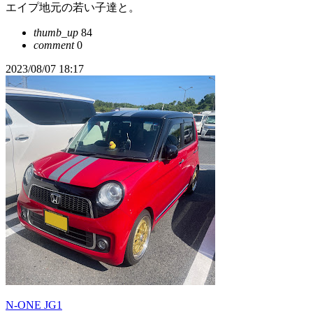
エイプ地元の若い子達と。
thumb_up
84
comment
0
2023/08/07 18:17
N-ONE JG1