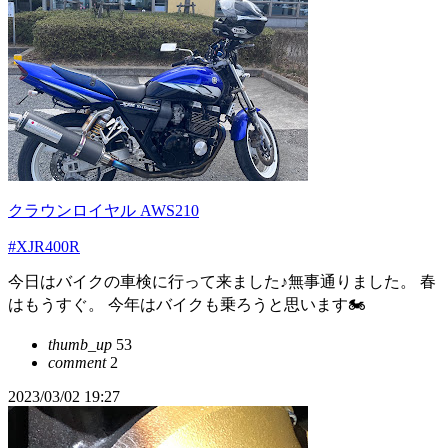
クラウンロイヤル AWS210
#XJR400R
今日はバイクの車検に行って来ました♪無事通りました。 春
はもうすぐ。 今年はバイクも乗ろうと思います🏍
thumb_up
53
comment
2
2023/03/02 19:27