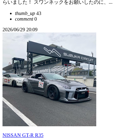
らいました！ スワンネックをお願いしたのに、...
thumb_up
43
comment
0
2026/06/29 20:09
NISSAN GT-R R35