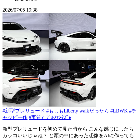
2026/07/05 19:38
#新型プレリュード
#もしもLiberty walkだったら
#LBWK
#チ
ャッピー作
#実質ﾏｰﾌﾞﾙﾌｧﾝﾀｽﾞﾑ
新型プレリュードを初めて見た時から こんな感じにしたら
カッコいいじゃね？ と頭の中にあった想像をAIに作っても