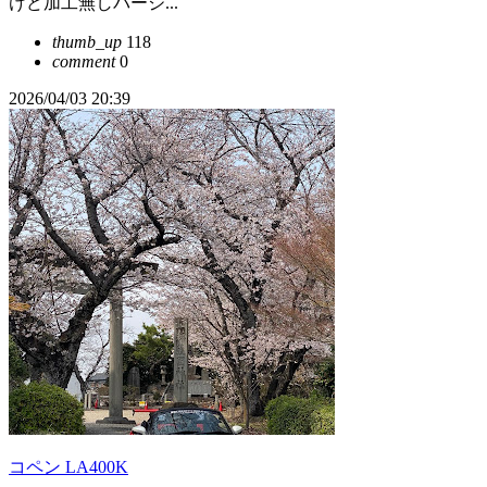
けど加工無しバージ...
thumb_up
118
comment
0
2026/04/03 20:39
コペン LA400K