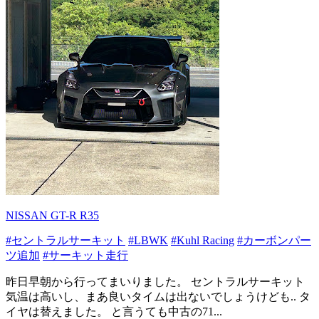
NISSAN GT-R R35
#セントラルサーキット
#LBWK
#Kuhl Racing
#カーボンパー
ツ追加
#サーキット走行
昨日早朝から行ってまいりました。 セントラルサーキット
気温は高いし、まあ良いタイムは出ないでしょうけども.. タ
イヤは替えました。 と言うても中古の71...