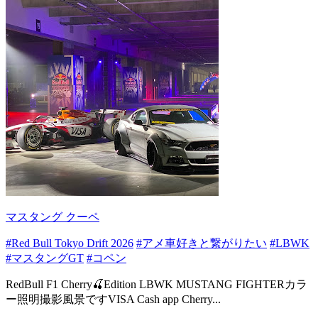
マスタング クーペ
#Red Bull Tokyo Drift 2026
#アメ車好きと繋がりたい
#LBWK
#マスタングGT
#コペン
RedBull F1 Cherry🍒Edition LBWK MUSTANG FIGHTERカラ
ー照明撮影風景ですVISA Cash app Cherry...