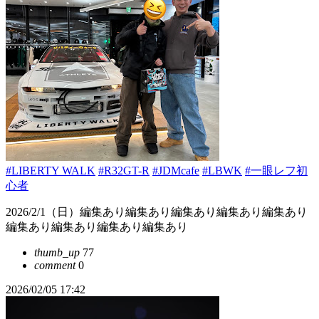
#LIBERTY WALK
#R32GT-R
#JDMcafe
#LBWK
#一眼レフ初
心者
2026/2/1（日）編集あり編集あり編集あり編集あり編集あり
編集あり編集あり編集あり編集あり
thumb_up
77
comment
0
2026/02/05 17:42