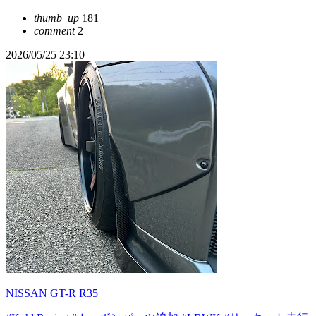
thumb_up
181
comment
2
2026/05/25 23:10
NISSAN GT-R R35