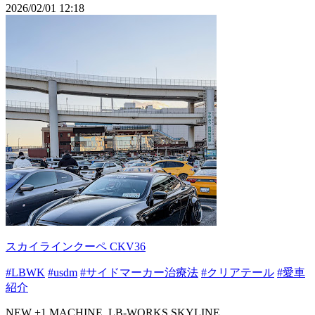
2026/02/01 12:18
スカイラインクーペ CKV36
#LBWK
#usdm
#サイドマーカー治療法
#クリアテール
#愛車
紹介
NEW +1 MACHINE. LB-WORKS SKYLINE.