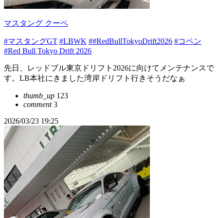
マスタング クーペ
#マスタングGT
#LBWK
##RedBullTokyoDrift2026
#コペン
#Red Bull Tokyo Drift 2026
先日、レッドブル東京ドリフト2026に向けてメンテナンスで
す。LB本社にきました湾岸ドリフト行きそうだなぁ
thumb_up
123
comment
3
2026/03/23 19:25