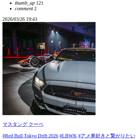
thumb_up
121
comment
2
2026/03/26 19:43
マスタング クーペ
#Red Bull Tokyo Drift 2026
#LBWK
#アメ車好きと繋がりたい