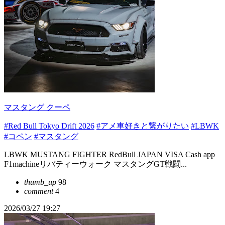
マスタング クーペ
#Red Bull Tokyo Drift 2026
#アメ車好きと繋がりたい
#LBWK
#コペン
#マスタング
LBWK MUSTANG FIGHTER RedBull JAPAN VISA Cash app
F1machineリバティーウォーク マスタングGT戦闘...
thumb_up
98
comment
4
2026/03/27 19:27