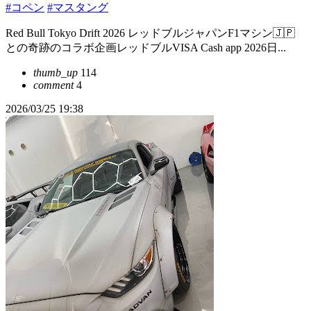
#コペン
#マスタング
Red Bull Tokyo Drift 2026 レッドブルジャパンF1マシン🇯🇵
との奇跡のコラボ企画レッドブルVISA Cash app 2026日...
thumb_up
114
comment
4
2026/03/25 19:38