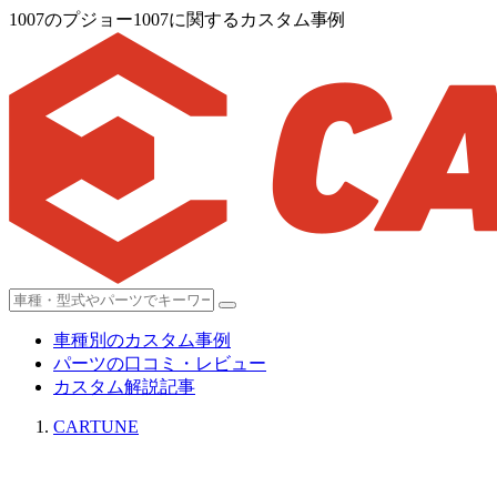
1007のプジョー1007に関するカスタム事例
車種別のカスタム事例
パーツの口コミ・レビュー
カスタム解説記事
CARTUNE