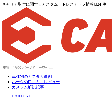
キャリア取付に関するカスタム・ドレスアップ情報[324]件
車種別のカスタム事例
パーツの口コミ・レビュー
カスタム解説記事
CARTUNE