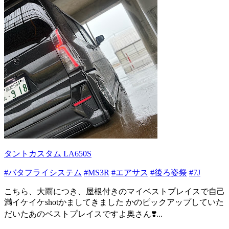
タントカスタム LA650S
#バタフライシステム
#MS3R
#エアサス
#後ろ姿祭
#7J
こちら、大雨につき、屋根付きのマイベストプレイスで自己
満イケイケshotかましてきました かのピックアップしていた
だいたあのベストプレイスですよ奥さん❣️...