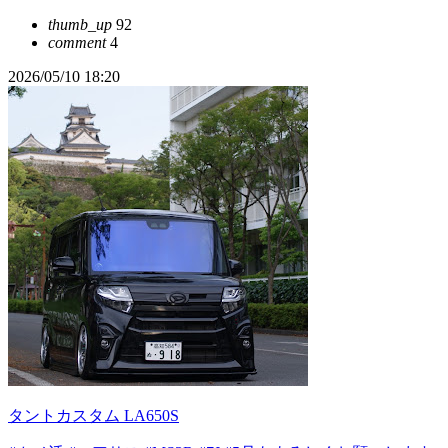
thumb_up
92
comment
4
2026/05/10 18:20
タントカスタム LA650S