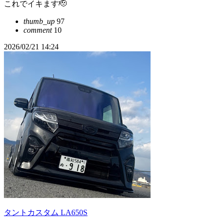
これでイキます🫡
thumb_up
97
comment
10
2026/02/21 14:24
タントカスタム LA650S