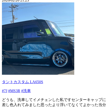
2026/02/26 21:23
タントカスタム LA650S
#7J
#MS3R
#洗車
どうも、洗車してイメチェンした私ですセンターキャップに
差し色入れてみました思ったより浮いてなくてよかった当分