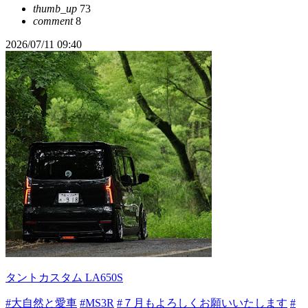
thumb_up
73
comment
8
2026/07/11 09:40
タントカスタム LA650S
#大自然と愛車
#MS3R
#７月もよろしくお願いいたします
#