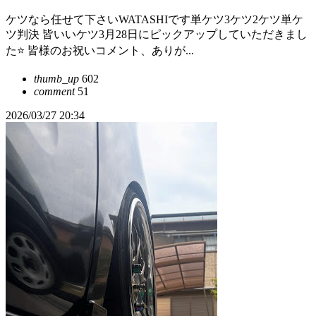
ケツなら任せて下さいWATASHIです単ケツ3ケツ2ケツ単ケ
ツ判決 皆いいケツ3月28日にピックアップしていただきまし
た⭐️ 皆様のお祝いコメント、ありが...
thumb_up
602
comment
51
2026/03/27 20:34