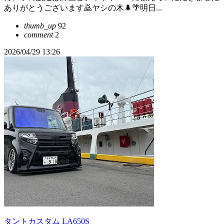
ありがとうございます🙇ヤシの木🌲🌴明日...
thumb_up
92
comment
2
2026/04/29 13:26
タントカスタム LA650S